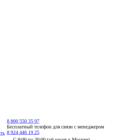
8 800 550 35 97
Бесплатный телефон для связи с менеджером
8 924 446 19 25
ть
С 9:00 по 20:00 (+6 часов к Москве)