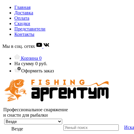
Главная
Доставка
Оплата
Скидки
Представители
Контакты
Мы в соц. сетях
Корзина
0
На сумму
0 руб.
Оформить заказ
Профессиональное снаряжение
и снасти для рыбалки
Иска
Везде