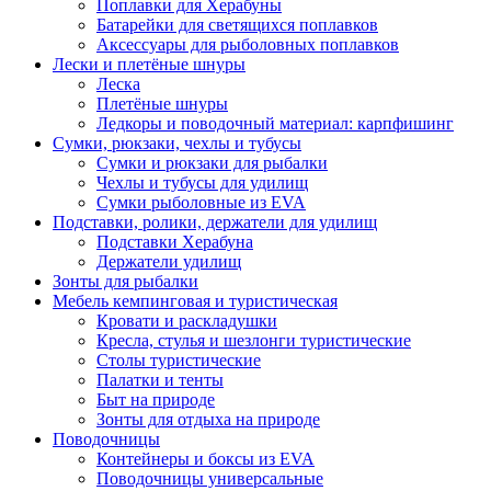
Поплавки для Херабуны
Батарейки для светящихся поплавков
Аксессуары для рыболовных поплавков
Лески и плетёные шнуры
Леска
Плетёные шнуры
Ледкоры и поводочный материал: карпфишинг
Сумки, рюкзаки, чехлы и тубусы
Сумки и рюкзаки для рыбалки
Чехлы и тубусы для удилищ
Сумки рыболовные из EVA
Подставки, ролики, держатели для удилищ
Подставки Херабуна
Держатели удилищ
Зонты для рыбалки
Мебель кемпинговая и туристическая
Кровати и раскладушки
Кресла, стулья и шезлонги туристические
Столы туристические
Палатки и тенты
Быт на природе
Зонты для отдыха на природе
Поводочницы
Контейнеры и боксы из EVA
Поводочницы универсальные