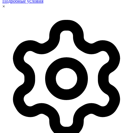
Подробные условия
×