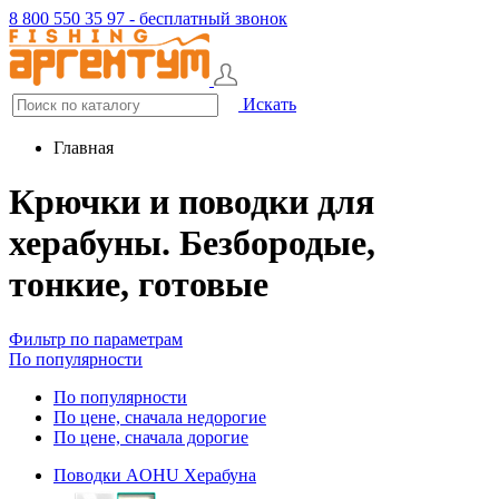
8 800 550 35 97 - бесплатный звонок
Искать
Главная
Крючки и поводки для
херабуны. Безбородые,
тонкие, готовые
Фильтр по параметрам
По популярности
По популярности
По цене, сначала недорогие
По цене, сначала дорогие
Поводки AOHU Херабуна