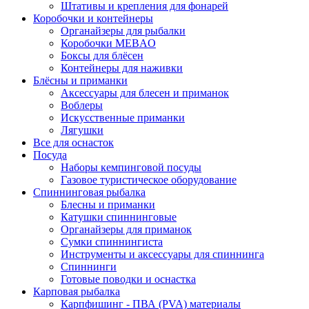
Штативы и крепления для фонарей
Коробочки и контейнеры
Органайзеры для рыбалки
Коробочки MEBAO
Боксы для блёсен
Контейнеры для наживки
Блёсны и приманки
Аксессуары для блесен и приманок
Воблеры
Искусственные приманки
Лягушки
Все для оснасток
Посуда
Наборы кемпинговой посуды
Газовое туристическое оборудование
Спиннинговая рыбалка
Блесны и приманки
Катушки спиннинговые
Органайзеры для приманок
Сумки спиннингиста
Инструменты и аксессуары для спиннинга
Спиннинги
Готовые поводки и оснастка
Карповая рыбалка
Карпфишинг - ПВА (PVA) материалы