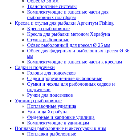
Обвес Ø 36 мм
Транспортные системы
Комплектующие и запасные части для
рыболовных платформ
Кресла и стулья для рыбалки Аргентум Fishing
Кресла рыболовные
Кресла для рыбалки методом Херабуна
Стулья рыболовные
Обвес рыболовный для кресел Ø 25 мм
Обвес для фидерных и рыболовных кресел Ø 36
мм
Комплектующие и запасные части к креслам
Садки и подсачеки
Головы для подсачеков
Садки прорезиненные рыболовные
Сумки и чехлы для рыболовных садков и
подсачеков
Ручки для подсачеков
Удилища рыболовные
Поплавочные удилища
Удилища Херабуна
Фидерные и карповые удилища
Комплектующие к удилищам
Поплавки рыболовные и аксессуары к ним
Поплавки рыболовные