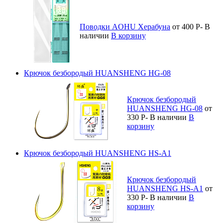
Поводки AOHU Херабуна
от 400
Р
-
В
наличии
В корзину
Крючок безбородый HUANSHENG HG-08
Крючок безбородый
HUANSHENG HG-08
от
330
Р
-
В наличии
В
корзину
Крючок безбородый HUANSHENG HS-A1
Крючок безбородый
HUANSHENG HS-A1
от
330
Р
-
В наличии
В
корзину