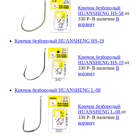
Крючок безбородый
HUANSHENG HS-58
от
330
Р
-
В наличии
В
корзину
Крючок безбородый HUANSHENG HS-19
Крючок безбородый
HUANSHENG HS-19
от
330
Р
-
В наличии
В
корзину
Крючок безбородый HUANSHENG L-08
Крючок безбородый
HUANSHENG L-08
от
330
Р
-
В наличии
В
корзину