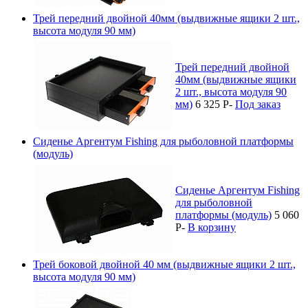
Трей передний двойной 40мм (выдвижные ящики 2 шт.,
высота модуля 90 мм)
Трей передний двойной
40мм (выдвижные ящики
2 шт., высота модуля 90
мм)
6 325
P
-
Под заказ
Сиденье Аргентум Fishing для рыболовной платформы
(модуль)
Сиденье Аргентум Fishing
для рыболовной
платформы (модуль)
5 060
P
-
В корзину
Трей боковой двойной 40 мм (выдвижные ящики 2 шт.,
высота модуля 90 мм)