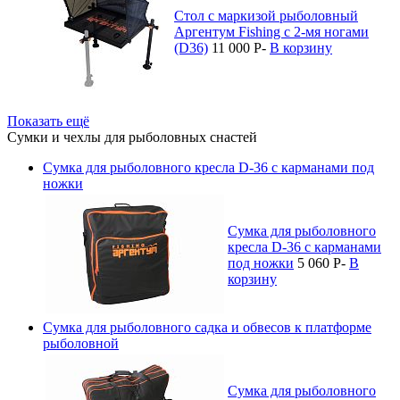
Стол с маркизой рыболовный
Аргентум Fishing с 2-мя ногами
(D36)
11 000
P
-
В корзину
Показать ещё
Сумки и чехлы для рыболовных снастей
Сумка для рыболовного кресла D-36 с карманами под
ножки
Сумка для рыболовного
кресла D-36 с карманами
под ножки
5 060
P
-
В
корзину
Сумка для рыболовного садка и обвесов к платформе
рыболовной
Сумка для рыболовного