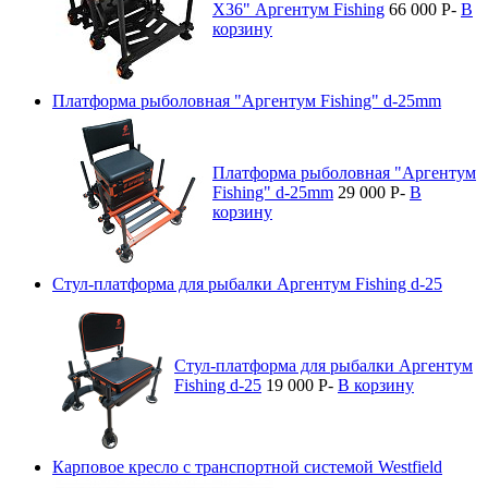
X36" Аргентум Fishing
66 000
P
-
В
корзину
Платформа рыболовная "Аргентум Fishing" d-25mm
Платформа рыболовная "Аргентум
Fishing" d-25mm
29 000
P
-
В
корзину
Стул-платформа для рыбалки Аргентум Fishing d-25
Стул-платформа для рыбалки Аргентум
Fishing d-25
19 000
P
-
В корзину
Карповое кресло с транспортной системой Westfield