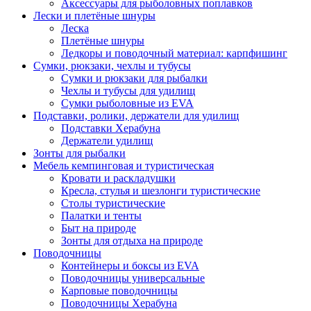
Аксессуары для рыболовных поплавков
Лески и плетёные шнуры
Леска
Плетёные шнуры
Ледкоры и поводочный материал: карпфишинг
Сумки, рюкзаки, чехлы и тубусы
Сумки и рюкзаки для рыбалки
Чехлы и тубусы для удилищ
Сумки рыболовные из EVA
Подставки, ролики, держатели для удилищ
Подставки Херабуна
Держатели удилищ
Зонты для рыбалки
Мебель кемпинговая и туристическая
Кровати и раскладушки
Кресла, стулья и шезлонги туристические
Столы туристические
Палатки и тенты
Быт на природе
Зонты для отдыха на природе
Поводочницы
Контейнеры и боксы из EVA
Поводочницы универсальные
Карповые поводочницы
Поводочницы Херабуна