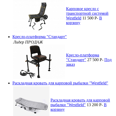
Карповое кресло с
транспортной системой
Westfield
11 500
P
-
В
корзину
Кресло-платформа "Стандарт"
Лидер ПРОДАЖ
Кресло-платформа
"Стандарт"
27 500
P
-
Под
заказ
Раскладная кровать для карповой рыбалки "Westfield"
Раскладная кровать для карповой
рыбалки "Westfield"
13 200
P
-
В
корзину