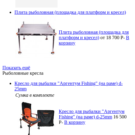
Плита рыболовная (площадка для платформ и кресел)
Плита рыболовная (площадка для
платформ и кресел)
от 18 700
P
-
В
корзину
Показать ещё
Рыболовные кресла
Кресло для рыбалки "Аргентум Fishing" (на раме) d-
25mm
Сумка в комплекте
Кресло для рыбалки "Аргентум
Fishing" (на раме) d-25mm
16 500
P
-
В корзину