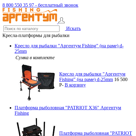
8 800 550 35 97 - бесплатный звонок
Искать
Кресла-платформы для рыбалки
Кресло для рыбалки "Аргентум Fishing" (на раме) d-
25mm
Сумка в комплекте
Кресло для рыбалки "Аргентум
Fishing" (на раме) d-25mm
16 500
P
-
В корзину
Платформа рыболовная "PATRIOT X36" Аргентум
Fishing
Платформа рыболовная "PATRIOT