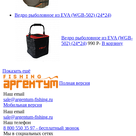
Ведро рыболовное из EVA (WGB-502) (24*24)
Ведро рыболовное из EVA (WGB-
502) (24*24)
990
P
-
В корзину
Показать ещё
Полная версия
Наш email
sale@argentum-fishing.ru
Мобильная версия
Наш email
sale@argentum-fishing.ru
Наш телефон
8 800 550 35 97 - бесплатный звонок
Мы в социальных сетях