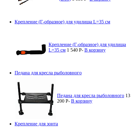
Крепление (Г-образное) для удилища L=35 см
Крепление (Г-образное) для удилища
L=35 см
1 540
P
-
В корзину
Педана для кресла рыболовного
Педана для кресла рыболовного
13
200
P
-
В корзину
Крепление для зонта