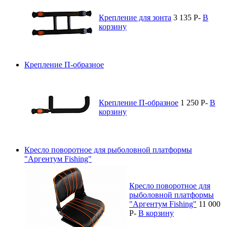
Крепление для зонта
3 135
P
-
В
корзину
Крепление П-образное
Крепление П-образное
1 250
P
-
В
корзину
Кресло поворотное для рыболовной платформы
"Аргентум Fishing"
Кресло поворотное для
рыболовной платформы
"Аргентум Fishing"
11 000
P
-
В корзину