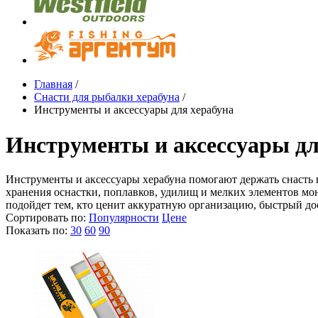
Главная
/
Снасти для рыбалки херабуна
/
Инструменты и аксессуары для херабуна
Инструменты и аксессуары дл
Инструменты и аксессуары херабуна помогают держать снасть в
хранения оснастки, поплавков, удилищ и мелких элементов мо
подойдет тем, кто ценит аккуратную организацию, быстрый дос
Сортировать по:
Популярности
Цене
Показать по:
30
60
90