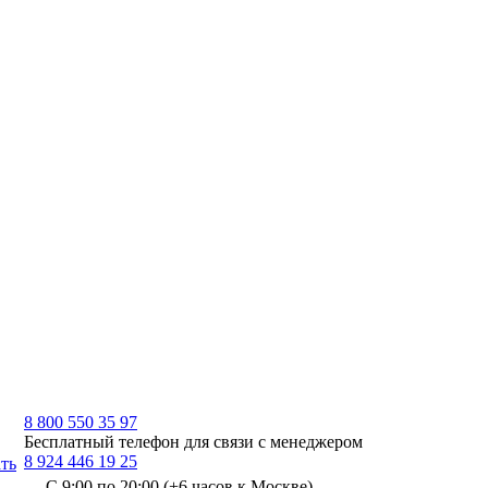
8 800 550 35 97
Бесплатный телефон для связи с менеджером
8 924 446 19 25
ть
С 9:00 по 20:00 (+6 часов к Москве)