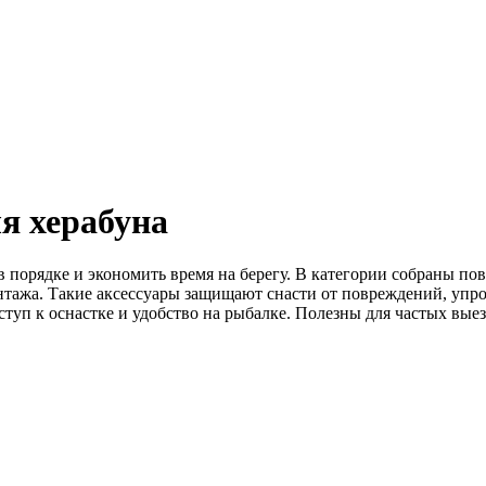
я херабуна
 порядке и экономить время на берегу. В категории собраны по
нтажа. Такие аксессуары защищают снасти от повреждений, упро
туп к оснастке и удобство на рыбалке. Полезны для частых выез