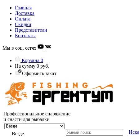
Главная
Доставка
Оплата
Скидки
Представители
Контакты
Мы в соц. сетях
Корзина
0
На сумму
0 руб.
Оформить заказ
Профессиональное снаряжение
и снасти для рыбалки
Иска
Везде