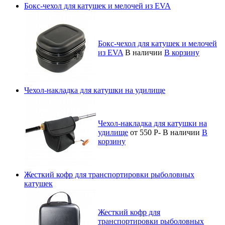
Бокс-чехол для катушек и мелочей из EVA
Бокс-чехол для катушек и мелочей
из EVA
В наличии
В корзину
Чехол-накладка для катушки на удилище
Чехол-накладка для катушки на
удилище
от 550
Р
-
В наличии
В
корзину
Жесткий кофр для транспортировки рыболовных
катушек
Жесткий кофр для
транспортировки рыболовных