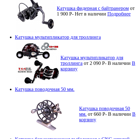
Катушка фидерная с байтранером
от
1 900
Р
-
Нет в наличии
Подробнее
Катушка мультипликатор для троллинга
Катушка мультипликатор для
троллинга
от 2 090
Р
-
В наличии
В
корзину
Катушка поводочная 50 мм.
Катушка поводочная 50
мм.
от 660
Р
-
В наличии
В
корзину