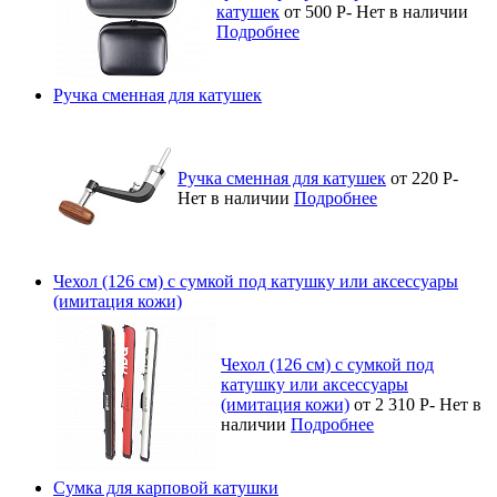
катушек
от 500
Р
-
Нет в наличии
Подробнее
Ручка сменная для катушек
Ручка сменная для катушек
от 220
Р
-
Нет в наличии
Подробнее
Чехол (126 см) с сумкой под катушку или аксессуары
(имитация кожи)
Чехол (126 см) с сумкой под
катушку или аксессуары
(имитация кожи)
от 2 310
Р
-
Нет в
наличии
Подробнее
Сумка для карповой катушки