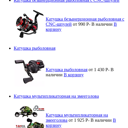
Катушка безынерционная рыболовная с CNC-шпулей
Катушка безынерционная рыболовная с
CNC-шпулей
от 990
Р
-
В наличии
В
корзину
Катушка рыболовная
Катушка рыболовная
от 1 430
Р
-
В
наличии
В корзину
Катушка мультипликаторная на змееголова
Катушка мультипликаторная на
змееголова
от 1 925
Р
-
В наличии
В
корзину