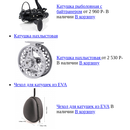
Катушка рыболовная с
байтранером
от 2 960
Р
-
В
наличии
В корзину
Катушка нахлыстовая
Катушка нахлыстовая
от 2 530
Р
-
В наличии
В корзину
Чехол для катушек из EVA
Чехол для катушек из EVA
В
наличии
В корзину