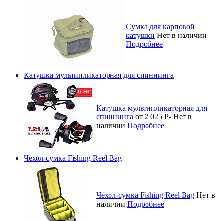
Сумка для карповой
катушки
Нет в наличии
Подробнее
Катушка мультипликаторная для спиннинга
Катушка мультипликаторная для
спиннинга
от 2 025
Р
-
Нет в
наличии
Подробнее
Чехол-сумка Fishing Reel Bag
Чехол-сумка Fishing Reel Bag
Нет в
наличии
Подробнее