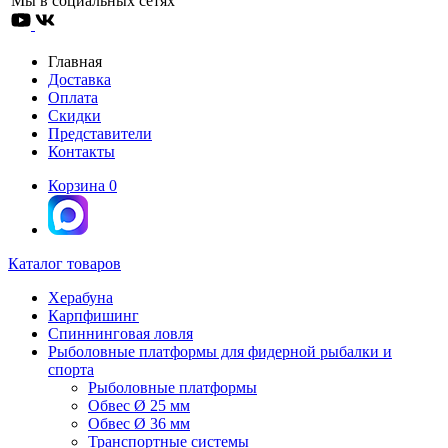
Мы в социальных сетях
Главная
Доставка
Оплата
Скидки
Представители
Контакты
Корзина
0
Каталог товаров
Херабуна
Карпфишинг
Спиннинговая ловля
Рыболовные платформы для фидерной рыбалки и
спорта
Рыболовные платформы
Обвес Ø 25 мм
Обвес Ø 36 мм
Транспортные системы