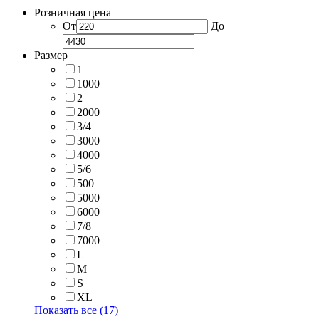
Розничная цена
От
До
Размер
1
1000
2
2000
3/4
3000
4000
5/6
500
5000
6000
7/8
7000
L
M
S
XL
Показать все (17)