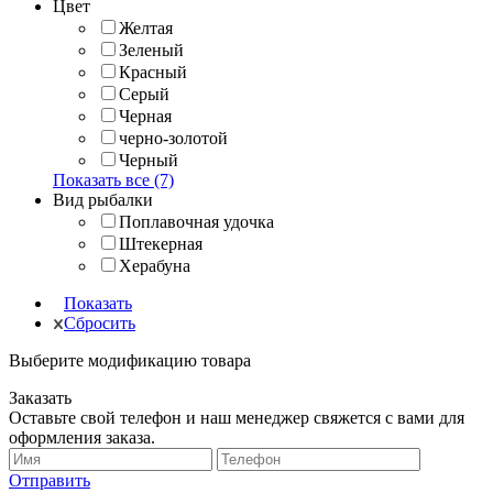
Цвет
Желтая
Зеленый
Красный
Серый
Черная
черно-золотой
Черный
Показать все (7)
Вид рыбалки
Поплавочная удочка
Штекерная
Херабуна
Показать
Сбросить
Выберите модификацию товара
Заказать
Оставьте свой телефон и наш менеджер свяжется с вами для
оформления заказа.
Отправить