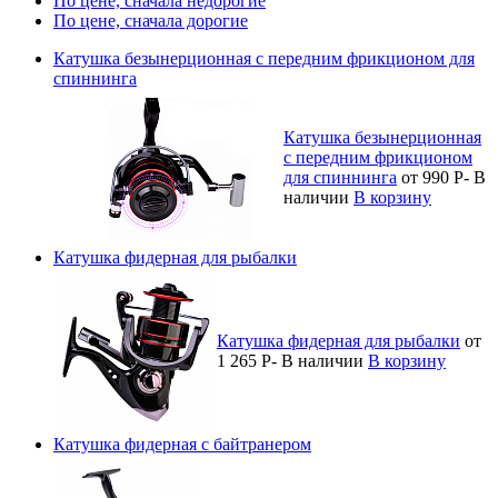
По цене, сначала недорогие
По цене, сначала дорогие
Катушка безынерционная с передним фрикционом для
спиннинга
Катушка безынерционная
с передним фрикционом
для спиннинга
от 990
Р
-
В
наличии
В корзину
Катушка фидерная для рыбалки
Катушка фидерная для рыбалки
от
1 265
Р
-
В наличии
В корзину
Катушка фидерная с байтранером