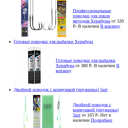
Профессиональные
поводки для ловли
методом Херабуны
от 320
Р
-
В наличии
В корзину
Готовые поводки для рыбалки Херабуна
Готовые поводки для рыбалки
Херабуна
от 380
Р
-
В наличии
В
корзину
Двойной поводок с кормушкой (пружинка) 5шт
Двойной поводок с
кормушкой (пружинка)
5шт
от 165
Р
-
Нет в
наличии
Подробнее