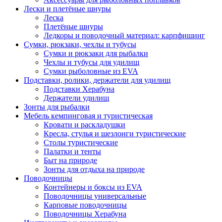
Лески и плетёные шнуры
Леска
Плетёные шнуры
Ледкоры и поводочный материал: карпфишинг
Сумки, рюкзаки, чехлы и тубусы
Сумки и рюкзаки для рыбалки
Чехлы и тубусы для удилищ
Сумки рыболовные из EVA
Подставки, ролики, держатели для удилищ
Подставки Херабуна
Держатели удилищ
Зонты для рыбалки
Мебель кемпинговая и туристическая
Кровати и раскладушки
Кресла, стулья и шезлонги туристические
Столы туристические
Палатки и тенты
Быт на природе
Зонты для отдыха на природе
Поводочницы
Контейнеры и боксы из EVA
Поводочницы универсальные
Карповые поводочницы
Поводочницы Херабуна