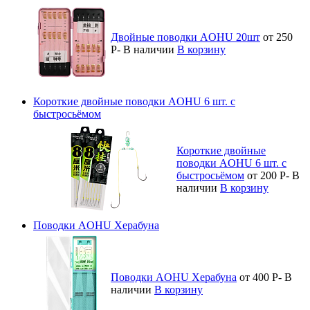
Двойные поводки AOHU 20шт
от 250
Р
-
В наличии
В корзину
Короткие двойные поводки AOHU 6 шт. с
быстросьёмом
Короткие двойные
поводки AOHU 6 шт. с
быстросьёмом
от 200
Р
-
В
наличии
В корзину
Поводки AOHU Херабуна
Поводки AOHU Херабуна
от 400
Р
-
В
наличии
В корзину