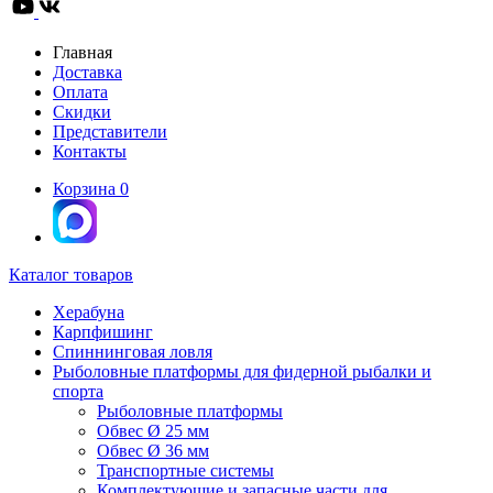
Главная
Доставка
Оплата
Скидки
Представители
Контакты
Корзина
0
Каталог товаров
Херабуна
Карпфишинг
Спиннинговая ловля
Рыболовные платформы для фидерной рыбалки и
спорта
Рыболовные платформы
Обвес Ø 25 мм
Обвес Ø 36 мм
Транспортные системы
Комплектующие и запасные части для