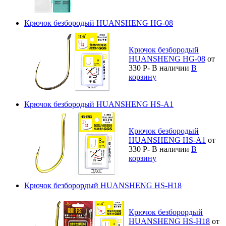
Крючок безбородый HUANSHENG HG-08
Крючок безбородый
HUANSHENG HG-08
от
330
Р
-
В наличии
В
корзину
Крючок безбородый HUANSHENG HS-A1
Крючок безбородый
HUANSHENG HS-A1
от
330
Р
-
В наличии
В
корзину
Крючок безборордый HUANSHENG HS-H18
Крючок безборордый
HUANSHENG HS-H18
от