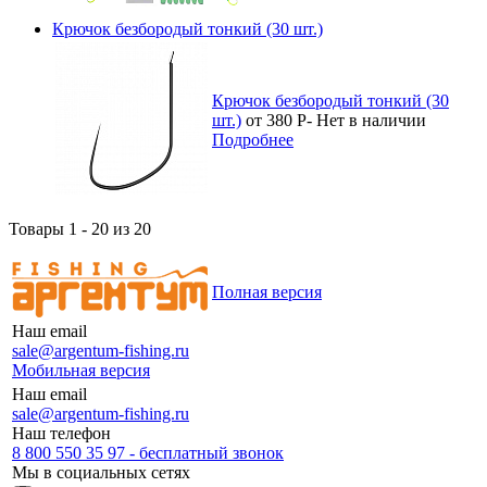
Крючок безбородый тонкий (30 шт.)
Крючок безбородый тонкий (30
шт.)
от 380
Р
-
Нет в наличии
Подробнее
Товары 1 - 20 из 20
Полная версия
Наш email
sale@argentum-fishing.ru
Мобильная версия
Наш email
sale@argentum-fishing.ru
Наш телефон
8 800 550 35 97 - бесплатный звонок
Мы в социальных сетях