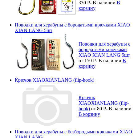
330
Р
-
В наличии
В
корзину
Поводки для херабуны с бородатыми крючками XIAO
XIAN LANG 5шт
Поводки для херабуны с
бородатыми крючками
XIAO XIAN LANG 5шт
от 150
Р
-
В наличии
В
корзину
Крючок XIAOXIANLANG (flip-hook)
Крючок
XIAOXIANLANG (flip-
hook)
от 80
Р
-
В наличии
В корзину
Поводки для херабуны с безбородыми крючками XIAO
XIAN LANG