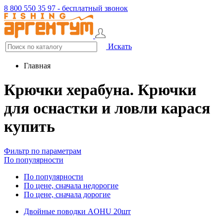
8 800 550 35 97 - бесплатный звонок
Искать
Главная
Крючки херабуна. Крючки
для оснастки и ловли карася
купить
Фильтр по параметрам
По популярности
По популярности
По цене, сначала недорогие
По цене, сначала дорогие
Двойные поводки AOHU 20шт