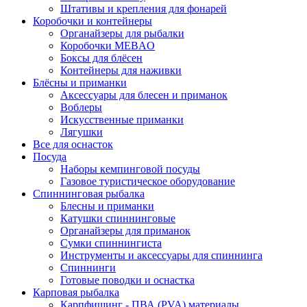
Штативы и крепления для фонарей
Коробочки и контейнеры
Органайзеры для рыбалки
Коробочки MEBAO
Боксы для блёсен
Контейнеры для наживки
Блёсны и приманки
Аксессуары для блесен и приманок
Воблеры
Искусственные приманки
Лягушки
Все для оснасток
Посуда
Наборы кемпинговой посуды
Газовое туристическое оборудование
Спиннинговая рыбалка
Блесны и приманки
Катушки спиннинговые
Органайзеры для приманок
Сумки спиннингиста
Инструменты и аксессуары для спиннинга
Спиннинги
Готовые поводки и оснастка
Карповая рыбалка
Карпфишинг - ПВА (PVA) материалы