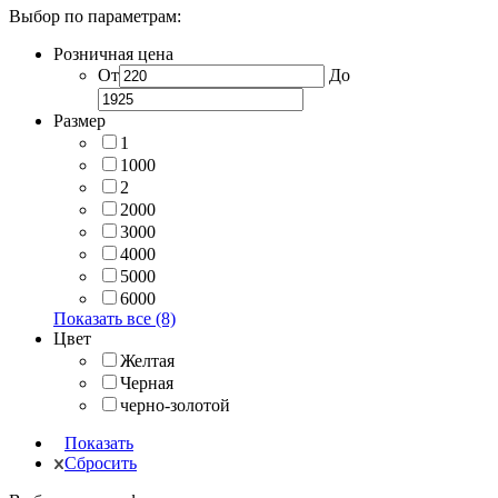
Выбор по параметрам:
Розничная цена
От
До
Размер
1
1000
2
2000
3000
4000
5000
6000
Показать все (8)
Цвет
Желтая
Черная
черно-золотой
Показать
Сбросить