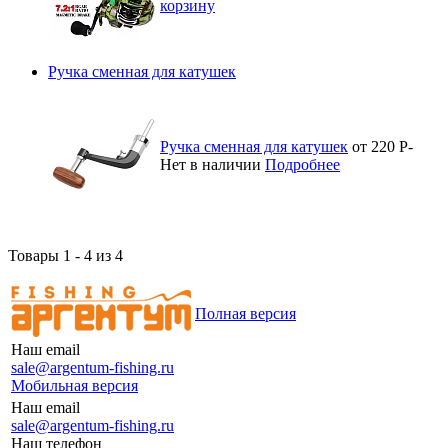
корзину
Ручка сменная для катушек
Ручка сменная для катушек
от 220
Р
-
Нет в наличии
Подробнее
Товары 1 - 4 из 4
Полная версия
Наш email
sale@argentum-fishing.ru
Мобильная версия
Наш email
sale@argentum-fishing.ru
Наш телефон