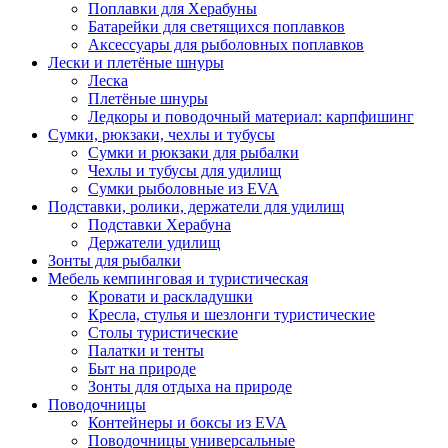
Поплавки для Херабуны
Батарейки для светящихся поплавков
Аксессуары для рыболовных поплавков
Лески и плетёные шнуры
Леска
Плетёные шнуры
Ледкоры и поводочный материал: карпфишинг
Сумки, рюкзаки, чехлы и тубусы
Сумки и рюкзаки для рыбалки
Чехлы и тубусы для удилищ
Сумки рыболовные из EVA
Подставки, ролики, держатели для удилищ
Подставки Херабуна
Держатели удилищ
Зонты для рыбалки
Мебель кемпинговая и туристическая
Кровати и раскладушки
Кресла, стулья и шезлонги туристические
Столы туристические
Палатки и тенты
Быт на природе
Зонты для отдыха на природе
Поводочницы
Контейнеры и боксы из EVA
Поводочницы универсальные