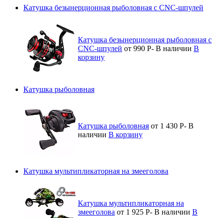
Катушка безынерционная рыболовная с CNC-шпулей
Катушка безынерционная рыболовная с
CNC-шпулей
от 990
Р
-
В наличии
В
корзину
Катушка рыболовная
Катушка рыболовная
от 1 430
Р
-
В
наличии
В корзину
Катушка мультипликаторная на змееголова
Катушка мультипликаторная на
змееголова
от 1 925
Р
-
В наличии
В