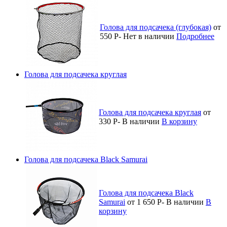
Голова для подсачека (глубокая)
от
550
Р
-
Нет в наличии
Подробнее
Голова для подсачека круглая
Голова для подсачека круглая
от
330
Р
-
В наличии
В корзину
Голова для подсачека Black Samurai
Голова для подсачека Black
Samurai
от 1 650
Р
-
В наличии
В
корзину