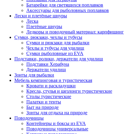
Батарейки для светящихся поплавков
Аксессуары для рыболовных поплавков
Лески и плетёные шнуры
Леска
Плетёные шнуры
Ледкоры и поводочный материал: карпфишинг
Сумки, рюкзаки, чехлы и тубусы
Сумки и рюкзаки для рыбалки
Чехлы и тубусы для удилищ
Сумки рыболовные из EVA
Подставки, ролики, держатели для удилищ
Подставки Херабуна
Держатели удилищ
Зонты для рыбалки
Мебель кемпинговая и туристическая
Кровати и раскладушки
Кресла, стулья и шезлонги туристические
Столы туристические
Палатки и тенты
Быт на природе
Зонты для отдыха на природе
Поводочницы
Контейнеры и боксы из EVA
Поводочницы универсальные