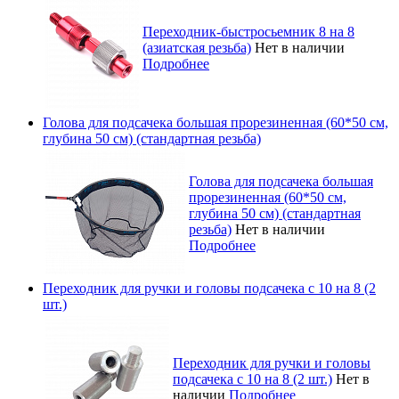
Переходник-быстросьемник 8 на 8
(азиатская резьба)
Нет в наличии
Подробнее
Голова для подсачека большая прорезиненная (60*50 см,
глубина 50 см) (стандартная резьба)
Голова для подсачека большая
прорезиненная (60*50 см,
глубина 50 см) (стандартная
резьба)
Нет в наличии
Подробнее
Переходник для ручки и головы подсачека с 10 на 8 (2
шт.)
Переходник для ручки и головы
подсачека с 10 на 8 (2 шт.)
Нет в
наличии
Подробнее