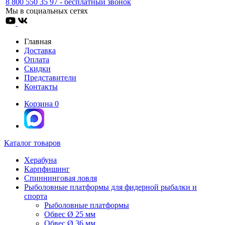
8 800 550 35 97 - бесплатный звонок
Мы в социальных сетях
Главная
Доставка
Оплата
Скидки
Представители
Контакты
Корзина
0
Каталог товаров
Херабуна
Карпфишинг
Спиннинговая ловля
Рыболовные платформы для фидерной рыбалки и
спорта
Рыболовные платформы
Обвес Ø 25 мм
Обвес Ø 36 мм