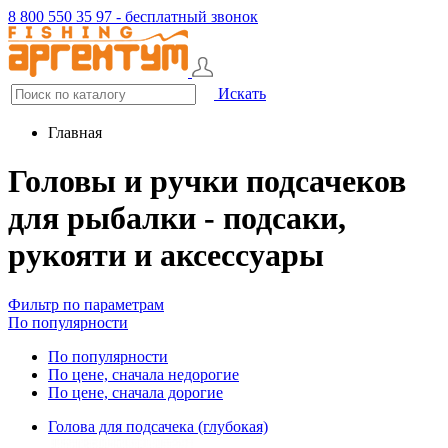
8 800 550 35 97 - бесплатный звонок
Искать
Главная
Головы и ручки подсачеков
для рыбалки - подсаки,
рукояти и аксессуары
Фильтр по параметрам
По популярности
По популярности
По цене, сначала недорогие
По цене, сначала дорогие
Голова для подсачека (глубокая)