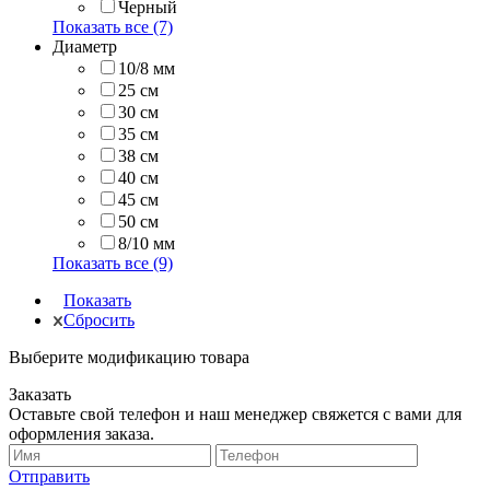
Черный
Показать все (7)
Диаметр
10/8 мм
25 см
30 см
35 см
38 см
40 см
45 см
50 см
8/10 мм
Показать все (9)
Показать
Сбросить
Выберите модификацию товара
Заказать
Оставьте свой телефон и наш менеджер свяжется с вами для
оформления заказа.
Отправить