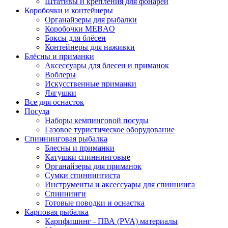
Штативы и крепления для фонарей
Коробочки и контейнеры
Органайзеры для рыбалки
Коробочки MEBAO
Боксы для блёсен
Контейнеры для наживки
Блёсны и приманки
Аксессуары для блесен и приманок
Воблеры
Искусственные приманки
Лягушки
Все для оснасток
Посуда
Наборы кемпинговой посуды
Газовое туристическое оборудование
Спиннинговая рыбалка
Блесны и приманки
Катушки спиннинговые
Органайзеры для приманок
Сумки спиннингиста
Инструменты и аксессуары для спиннинга
Спиннинги
Готовые поводки и оснастка
Карповая рыбалка
Карпфишинг - ПВА (PVA) материалы