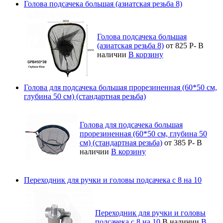
Голова подсачека большая (азиатская резьба 8)
Голова подсачека большая
(азиатская резьба 8)
от 825
Р
-
В
наличии
В корзину
Голова для подсачека большая прорезиненная (60*50 см,
глубина 50 см) (стандартная резьба)
Голова для подсачека большая
прорезиненная (60*50 см, глубина 50
см) (стандартная резьба)
от 385
Р
-
В
наличии
В корзину
Переходник для ручки и головы подсачека с 8 на 10
Переходник для ручки и головы
подсачека с 8 на 10
В наличии
В