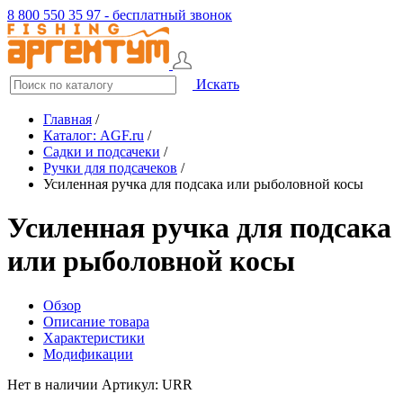
8 800 550 35 97 - бесплатный звонок
Искать
Главная
/
Каталог: AGF.ru
/
Садки и подсачеки
/
Ручки для подсачеков
/
Усиленная ручка для подсака или рыболовной косы
Усиленная ручка для подсака
или рыболовной косы
Обзор
Описание товара
Характеристики
Модификации
Нет в наличии
Артикул: URR