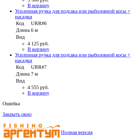
В корзину
Усиленная ручка для подсака или рыболовной косы +
насадки
Код
URR#6
Длина
6 м
Вид
4 125 руб.
В корзину
Усиленная ручка для подсака или рыболовной косы +
насадки
Код
URR#7
Длина
7 м
Вид
4 555 руб.
В корзину
Ошибка
Закрыть окно
Полная версия