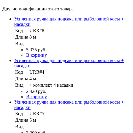
Другие модификации этого товара
Усиленная ручка для подсака или рыболовной косы +
насадки
Код
URR#8
Длина
8 м
Вид
5 335 руб.
В корзину
Усиленная ручка для подсака или рыболовной косы +
насадки
Код
URR#4
Длина
4 м
Вид
+ комплект 4 насадки
2 420 руб.
В корзину
Усиленная ручка для подсака или рыболовной косы +
насадки
Код
URR#5
Длина
5 м
Вид
3 300 руб.