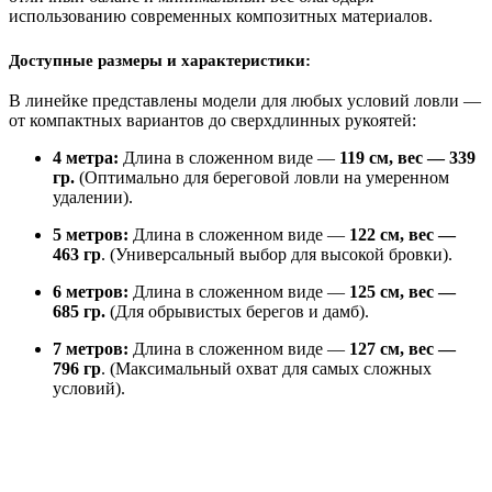
использованию современных композитных материалов.
Доступные размеры и характеристики:
В линейке представлены модели для любых условий ловли —
от компактных вариантов до сверхдлинных рукоятей:
4 метра
:
Длина в сложенном виде —
119 см, вес — 339
гр.
(Оптимально для береговой ловли на умеренном
удалении).
5 метров:
Длина в сложенном виде —
122 см, вес —
463 гр
. (Универсальный выбор для высокой бровки).
6 метров:
Длина в сложенном виде —
125 см, вес —
685 гр.
(Для обрывистых берегов и дамб).
7 метров:
Длина в сложенном виде —
127 см, вес —
796 гр
. (Максимальный охват для самых сложных
условий).