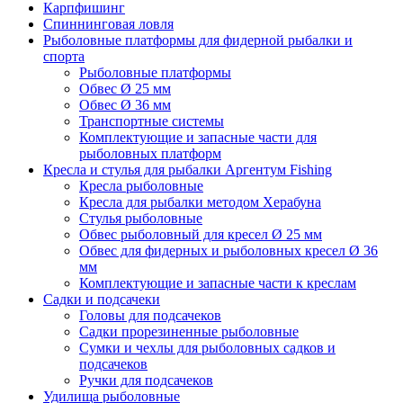
Карпфишинг
Спиннинговая ловля
Рыболовные платформы для фидерной рыбалки и
спорта
Рыболовные платформы
Обвес Ø 25 мм
Обвес Ø 36 мм
Транспортные системы
Комплектующие и запасные части для
рыболовных платформ
Кресла и стулья для рыбалки Аргентум Fishing
Кресла рыболовные
Кресла для рыбалки методом Херабуна
Стулья рыболовные
Обвес рыболовный для кресел Ø 25 мм
Обвес для фидерных и рыболовных кресел Ø 36
мм
Комплектующие и запасные части к креслам
Садки и подсачеки
Головы для подсачеков
Садки прорезиненные рыболовные
Сумки и чехлы для рыболовных садков и
подсачеков
Ручки для подсачеков
Удилища рыболовные