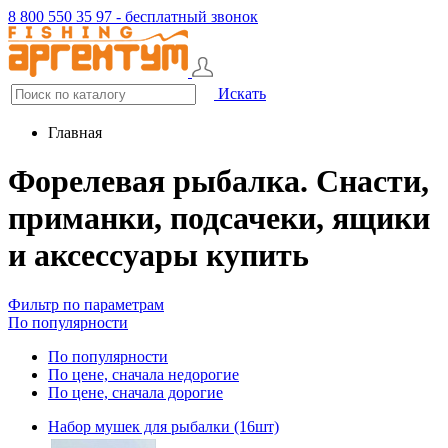
8 800 550 35 97 - бесплатный звонок
Искать
Главная
Форелевая рыбалка. Снасти,
приманки, подсачеки, ящики
и аксессуары купить
Фильтр по параметрам
По популярности
По популярности
По цене, сначала недорогие
По цене, сначала дорогие
Набор мушек для рыбалки (16шт)