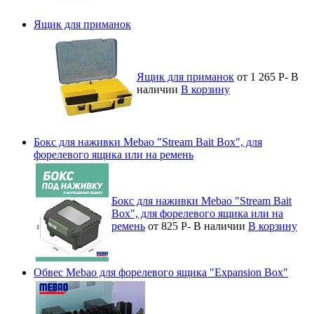
Ящик для приманок
Ящик для приманок
от 1 265
Р
-
В
наличии
В корзину
Бокс для наживки Mebao "Stream Bait Box", для
форелевого ящика или на ремень
Бокс для наживки Mebao "Stream Bait
Box", для форелевого ящика или на
ремень
от 825
Р
-
В наличии
В корзину
Обвес Mebao для форелевого ящика "Expansion Box"