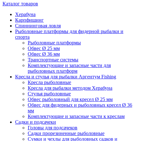
Каталог товаров
Херабуна
Карпфишинг
Спиннинговая ловля
Рыболовные платформы для фидерной рыбалки и
спорта
Рыболовные платформы
Обвес Ø 25 мм
Обвес Ø 36 мм
Транспортные системы
Комплектующие и запасные части для
рыболовных платформ
Кресла и стулья для рыбалки Аргентум Fishing
Кресла рыболовные
Кресла для рыбалки методом Херабуна
Стулья рыболовные
Обвес рыболовный для кресел Ø 25 мм
Обвес для фидерных и рыболовных кресел Ø 36
мм
Комплектующие и запасные части к креслам
Садки и подсачеки
Головы для подсачеков
Садки прорезиненные рыболовные
Сумки и чехлы для рыболовных садков и