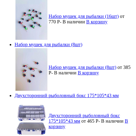
Набор мушек для рыбалки (16шт)
от
770
Р
-
В наличии
В корзину
Набор мушек для рыбалки (8шт)
Набор мушек для рыбалки (8шт)
от 385
Р
-
В наличии
В корзину
Двухсторонний рыболовный бокс 175*105*43 мм
Двухсторонний рыболовный бокс
175*105*43 мм
от 465
Р
-
В наличии
В
корзину