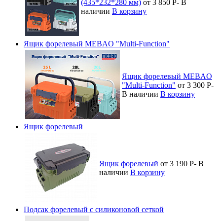
(435*232*280 мм)
от 3 850
Р
-
В
наличии
В корзину
Ящик форелевый MEBAO "Multi-Function"
Ящик форелевый MEBAO
"Multi-Function"
от 3 300
Р
-
В наличии
В корзину
Ящик форелевый
Ящик форелевый
от 3 190
Р
-
В
наличии
В корзину
Подсак форелевый с силиконовой сеткой