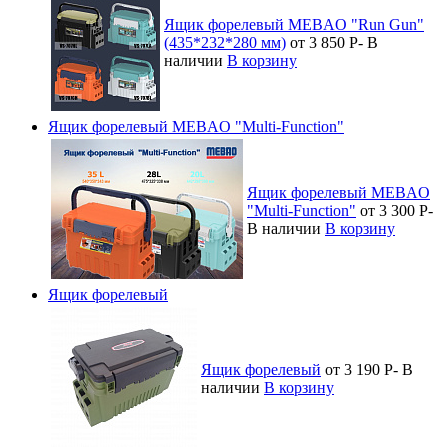
Ящик форелевый MEBAO "Run Gun"
(435*232*280 мм)
от 3 850
Р
-
В
наличии
В корзину
Ящик форелевый MEBAO "Multi-Function"
Ящик форелевый MEBAO
"Multi-Function"
от 3 300
Р
-
В наличии
В корзину
Ящик форелевый
Ящик форелевый
от 3 190
Р
-
В
наличии
В корзину