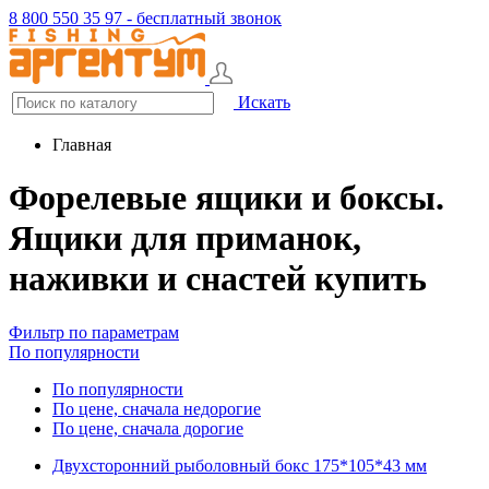
8 800 550 35 97 - бесплатный звонок
Искать
Главная
Форелевые ящики и боксы.
Ящики для приманок,
наживки и снастей купить
Фильтр по параметрам
По популярности
По популярности
По цене, сначала недорогие
По цене, сначала дорогие
Двухсторонний рыболовный бокс 175*105*43 мм