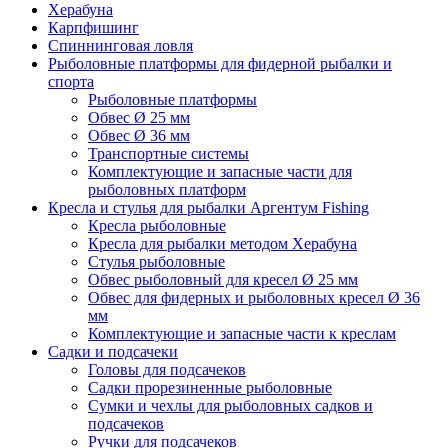
Херабуна
Карпфишинг
Спиннинговая ловля
Рыболовные платформы для фидерной рыбалки и
спорта
Рыболовные платформы
Обвес Ø 25 мм
Обвес Ø 36 мм
Транспортные системы
Комплектующие и запасные части для
рыболовных платформ
Кресла и стулья для рыбалки Аргентум Fishing
Кресла рыболовные
Кресла для рыбалки методом Херабуна
Стулья рыболовные
Обвес рыболовный для кресел Ø 25 мм
Обвес для фидерных и рыболовных кресел Ø 36
мм
Комплектующие и запасные части к креслам
Садки и подсачеки
Головы для подсачеков
Садки прорезиненные рыболовные
Сумки и чехлы для рыболовных садков и
подсачеков
Ручки для подсачеков