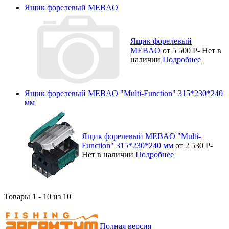
Ящик форелевый MEBAO
Ящик форелевый
MEBAO
от 5 500
Р
-
Нет в
наличии
Подробнее
Ящик форелевый MEBAO "Multi-Function" 315*230*240
мм
Ящик форелевый MEBAO "Multi-
Function" 315*230*240 мм
от 2 530
Р
-
Нет в наличии
Подробнее
Товары 1 - 10 из 10
Полная версия