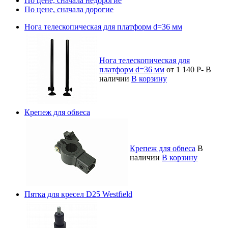
По цене, сначала недорогие
По цене, сначала дорогие
Нога телескопическая для платформ d=36 мм
Нога телескопическая для
платформ d=36 мм
от 1 140
Р
-
В
наличии
В корзину
Крепеж для обвеса
Крепеж для обвеса
В
наличии
В корзину
Пятка для кресел D25 Westfield