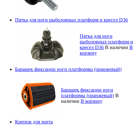
Пятка для ноги рыболовных платформ и кресел D36
Пятка для ноги
рыболовных платформ и
кресел D36
В наличии
В
корзину
Барашек фиксации ноги платформы (оранжевый)
Барашек фиксации ноги
платформы (оранжевый)
В
наличии
В корзину
Крепеж для зонта