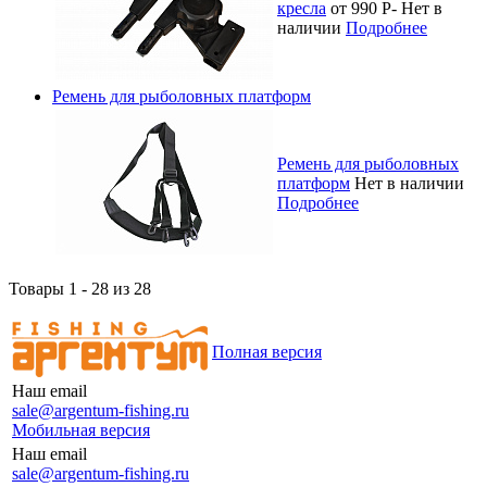
кресла
от 990
Р
-
Нет в
наличии
Подробнее
Ремень для рыболовных платформ
Ремень для рыболовных
платформ
Нет в наличии
Подробнее
Товары 1 - 28 из 28
Полная версия
Наш email
sale@argentum-fishing.ru
Мобильная версия
Наш email
sale@argentum-fishing.ru