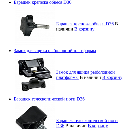
Барашек крепежа обвеса D36
Барашек крепежа обвеса D36
В
наличии
В корзину
Замок для ящика рыболовной платформы
Замок для ящика рыболовной
платформы
В наличии
В корзину
Барашек телескопической ноги D36
Барашек телескопической ноги
D36
В наличии
В корзину