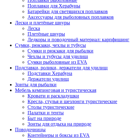
Поплавки рыболовные
Поплавки для Херабуны
Батарейки для светящихся поплавков
Аксессуары для рыболовных поплавков
Лески и плетёные шнуры
Леска
Плетёные шнуры
Ледкоры и поводочный материал: карпфишинг
Сумки, рюкзаки, чехлы и тубусы
Сумки и рюкзаки для рыбалки
Чехлы и тубусы для удилищ
Сумки рыболовные из EVA
Подставки, ролики, держатели для удилищ
Подставки Херабуна
Держатели удилищ
Зонты для рыбалки
Мебель кемпинговая и туристическая
Кровати и раскладушки
Кресла, стулья и шезлонги туристические
Столы туристические
Палатки и тенты
Быт на природе
Зонты для отдыха на природе
Поводочницы
Контейнеры и боксы из EVA