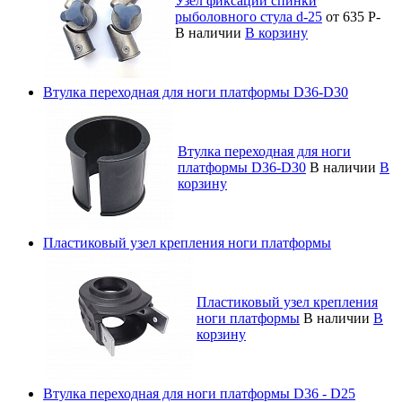
Узел фиксации спинки
рыболовного стула d-25
от 635
Р
-
В наличии
В корзину
Втулка переходная для ноги платформы D36-D30
Втулка переходная для ноги
платформы D36-D30
В наличии
В
корзину
Пластиковый узел крепления ноги платформы
Пластиковый узел крепления
ноги платформы
В наличии
В
корзину
Втулка переходная для ноги платформы D36 - D25