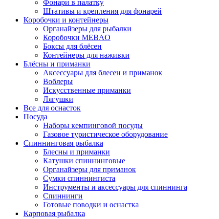
Фонари в палатку
Штативы и крепления для фонарей
Коробочки и контейнеры
Органайзеры для рыбалки
Коробочки MEBAO
Боксы для блёсен
Контейнеры для наживки
Блёсны и приманки
Аксессуары для блесен и приманок
Воблеры
Искусственные приманки
Лягушки
Все для оснасток
Посуда
Наборы кемпинговой посуды
Газовое туристическое оборудование
Спиннинговая рыбалка
Блесны и приманки
Катушки спиннинговые
Органайзеры для приманок
Сумки спиннингиста
Инструменты и аксессуары для спиннинга
Спиннинги
Готовые поводки и оснастка
Карповая рыбалка