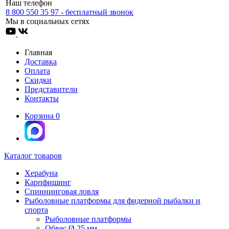
Наш телефон
8 800 550 35 97 - бесплатный звонок
Мы в социальных сетях
Главная
Доставка
Оплата
Скидки
Представители
Контакты
Корзина
0
Каталог товаров
Херабуна
Карпфишинг
Спиннинговая ловля
Рыболовные платформы для фидерной рыбалки и
спорта
Рыболовные платформы
Обвес Ø 25 мм