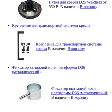
Пятка для кресел D25 Westfield
от
550
Р
-
В наличии
В корзину
Крепление для транспортной системы кресла
Крепление для транспортной системы
кресла
В наличии
В корзину
Фиксатор вытяжной ноги платформы D36
(металлический)
Фиксатор вытяжной ноги
платформы D36 (металлический)
В наличии
В корзину