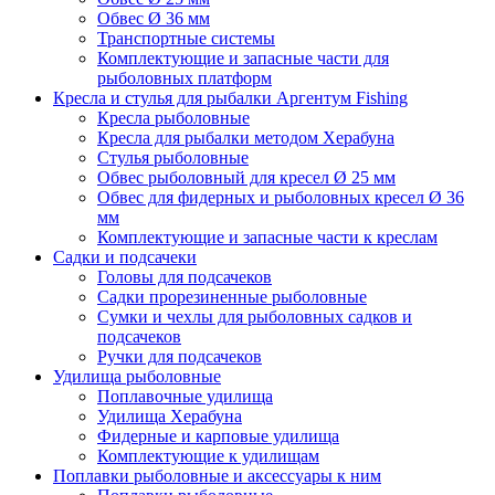
Обвес Ø 36 мм
Транспортные системы
Комплектующие и запасные части для
рыболовных платформ
Кресла и стулья для рыбалки Аргентум Fishing
Кресла рыболовные
Кресла для рыбалки методом Херабуна
Стулья рыболовные
Обвес рыболовный для кресел Ø 25 мм
Обвес для фидерных и рыболовных кресел Ø 36
мм
Комплектующие и запасные части к креслам
Садки и подсачеки
Головы для подсачеков
Садки прорезиненные рыболовные
Сумки и чехлы для рыболовных садков и
подсачеков
Ручки для подсачеков
Удилища рыболовные
Поплавочные удилища
Удилища Херабуна
Фидерные и карповые удилища
Комплектующие к удилищам
Поплавки рыболовные и аксессуары к ним