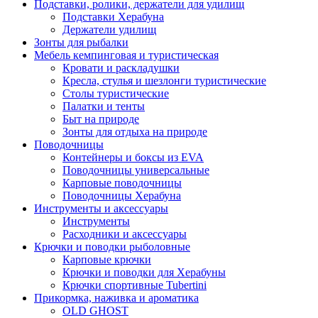
Подставки, ролики, держатели для удилищ
Подставки Херабуна
Держатели удилищ
Зонты для рыбалки
Мебель кемпинговая и туристическая
Кровати и раскладушки
Кресла, стулья и шезлонги туристические
Столы туристические
Палатки и тенты
Быт на природе
Зонты для отдыха на природе
Поводочницы
Контейнеры и боксы из EVA
Поводочницы универсальные
Карповые поводочницы
Поводочницы Херабуна
Инструменты и аксессуары
Инструменты
Расходники и аксессуары
Крючки и поводки рыболовные
Карповые крючки
Крючки и поводки для Херабуны
Крючки спортивные Tubertini
Прикормка, наживка и ароматика
OLD GHOST