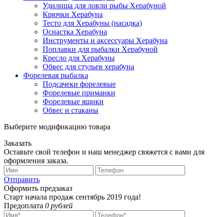
Удилища для ловли рыбы Херабуной
Крючки Херабуна
Тесто для Херабуны (насадка)
Оснастка Херабуна
Инструменты и аксессуары Херабуна
Поплавки для рыбалки Херабуной
Кресло для Херабуны
Обвес для стульев херабуна
Форелевая рыбалка
Подсачеки форелевые
Форелевые приманки
Форелевые ящики
Обвес и стаканы
Выберите модификацию товара
Заказать
Оставьте свой телефон и наш менеджер свяжется с вами для
оформления заказа.
Отправить
Оформить предзаказ
Старт начала продаж сентябрь 2019 года!
Предоплата
0 рублей