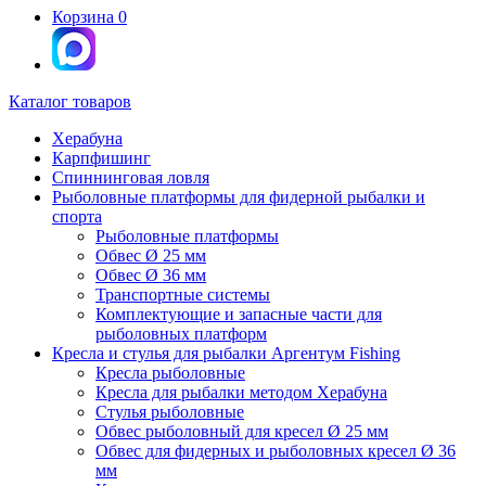
Корзина
0
Каталог товаров
Херабуна
Карпфишинг
Спиннинговая ловля
Рыболовные платформы для фидерной рыбалки и
спорта
Рыболовные платформы
Обвес Ø 25 мм
Обвес Ø 36 мм
Транспортные системы
Комплектующие и запасные части для
рыболовных платформ
Кресла и стулья для рыбалки Аргентум Fishing
Кресла рыболовные
Кресла для рыбалки методом Херабуна
Стулья рыболовные
Обвес рыболовный для кресел Ø 25 мм
Обвес для фидерных и рыболовных кресел Ø 36
мм