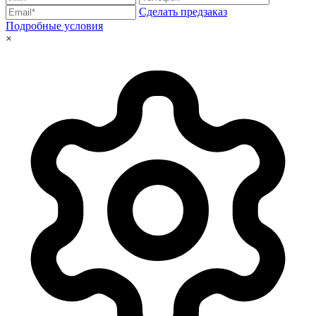
Сделать предзаказ
Подробные условия
×