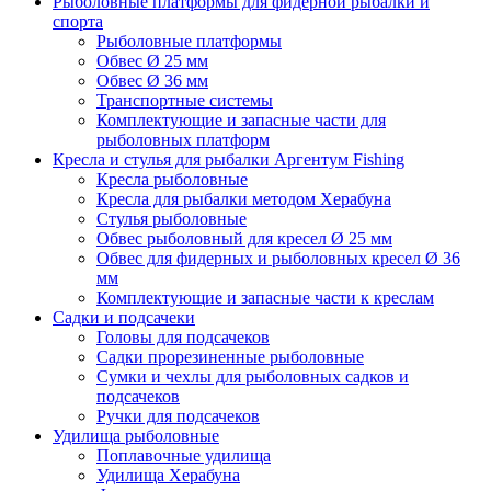
Рыболовные платформы для фидерной рыбалки и
спорта
Рыболовные платформы
Обвес Ø 25 мм
Обвес Ø 36 мм
Транспортные системы
Комплектующие и запасные части для
рыболовных платформ
Кресла и стулья для рыбалки Аргентум Fishing
Кресла рыболовные
Кресла для рыбалки методом Херабуна
Стулья рыболовные
Обвес рыболовный для кресел Ø 25 мм
Обвес для фидерных и рыболовных кресел Ø 36
мм
Комплектующие и запасные части к креслам
Садки и подсачеки
Головы для подсачеков
Садки прорезиненные рыболовные
Сумки и чехлы для рыболовных садков и
подсачеков
Ручки для подсачеков
Удилища рыболовные
Поплавочные удилища
Удилища Херабуна