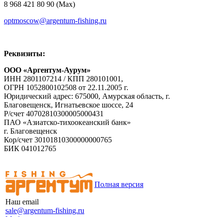
8 968 421 80 90 (Max)
optmoscow@argentum-fishing.ru
Реквизиты:
ООО «Аргентум-Аурум»
ИНН 2801107214 / КПП 280101001,
ОГРН 1052800102508 от 22.11.2005 г.
Юридический адрес: 675000, Амурская область, г.
Благовещенск, Игнатьевское шоссе, 24
Р/счет 40702810300005000431
ПАО «Азиатско-тихоокеанский банк»
г. Благовещенск
Кор/счет 30101810300000000765
БИК 041012765
Полная версия
Наш email
sale@argentum-fishing.ru