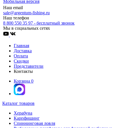
Мобильная версия
Наш email
sale@argentum-fishing.ru
Наш телефон
8 800 550 35 97 - бесплатный звонок
Мы в социальных сетях
Главная
Доставка
Оплата
Скидки
Представители
Контакты
Корзина
0
Каталог товаров
Херабуна
Карпфишинг
Спиннинговая ловля