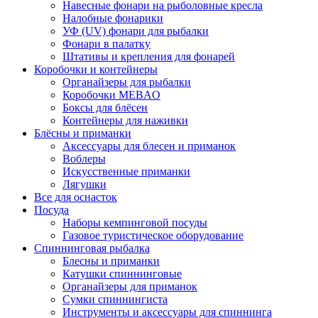
Навесные фонари на рыболовные кресла
Налобные фонарики
УФ (UV) фонари для рыбалки
Фонари в палатку
Штативы и крепления для фонарей
Коробочки и контейнеры
Органайзеры для рыбалки
Коробочки MEBAO
Боксы для блёсен
Контейнеры для наживки
Блёсны и приманки
Аксессуары для блесен и приманок
Воблеры
Искусственные приманки
Лягушки
Все для оснасток
Посуда
Наборы кемпинговой посуды
Газовое туристическое оборудование
Спиннинговая рыбалка
Блесны и приманки
Катушки спиннинговые
Органайзеры для приманок
Сумки спиннингиста
Инструменты и аксессуары для спиннинга