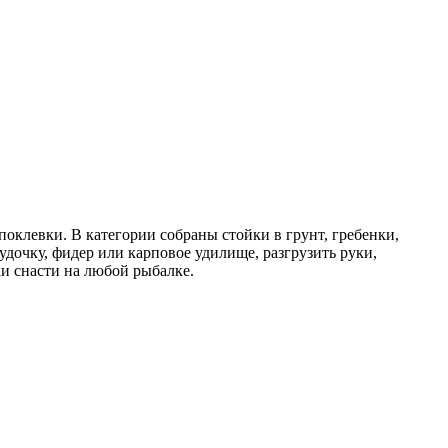
оклевки. В категории собраны стойки в грунт, гребенки,
дочку, фидер или карповое удилище, разгрузить руки,
ки снасти на любой рыбалке.