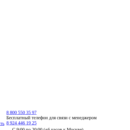
8 800 550 35 97
Бесплатный телефон для связи с менеджером
8 924 446 19 25
ть
С 9:00 по 20:00 (+6 часов к Москве)