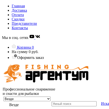
Главная
Доставка
Оплата
Скидки
Представители
Контакты
Мы в соц. сетях
Корзина
0
На сумму
0 руб.
Оформить заказ
Профессиональное снаряжение
и снасти для рыбалки
Иска
Везде