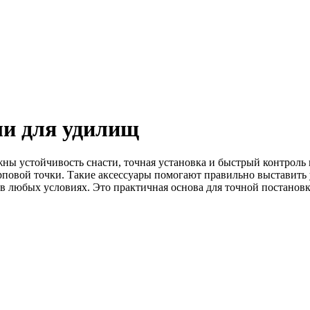
ли для удилищ
ны устойчивость снасти, точная установка и быстрый контроль п
рповой точки. Такие аксессуары помогают правильно выставить у
 в любых условиях. Это практичная основа для точной постанов