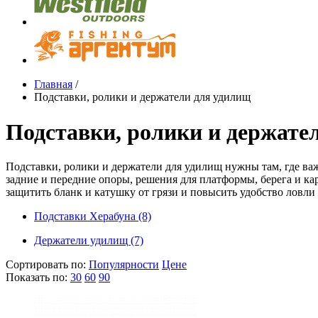
Главная
/
Подставки, ролики и держатели для удилищ
Подставки, ролики и держате
Подставки, ролики и держатели для удилищ нужны там, где важ
задние и передние опоры, решения для платформы, берега и ка
защитить бланк и катушку от грязи и повысить удобство ловли
Подставки Херабуна (8)
Держатели удилищ (7)
Сортировать по:
Популярности
Цене
Показать по:
30
60
90