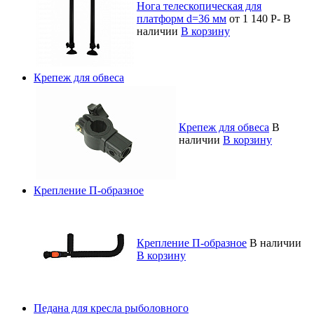
Нога телескопическая для
платформ d=36 мм
от 1 140
Р
-
В
наличии
В корзину
Крепеж для обвеса
Крепеж для обвеса
В
наличии
В корзину
Крепление П-образное
Крепление П-образное
В наличии
В корзину
Педана для кресла рыболовного