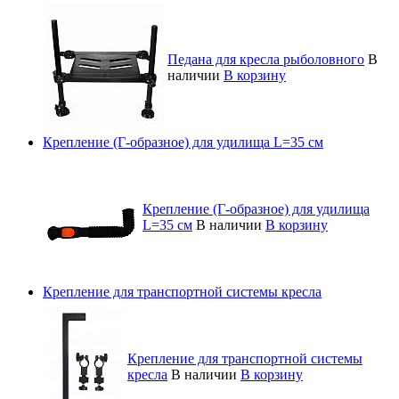
Педана для кресла рыболовного
В
наличии
В корзину
Крепление (Г-образное) для удилища L=35 см
Крепление (Г-образное) для удилища
L=35 см
В наличии
В корзину
Крепление для транспортной системы кресла
Крепление для транспортной системы
кресла
В наличии
В корзину