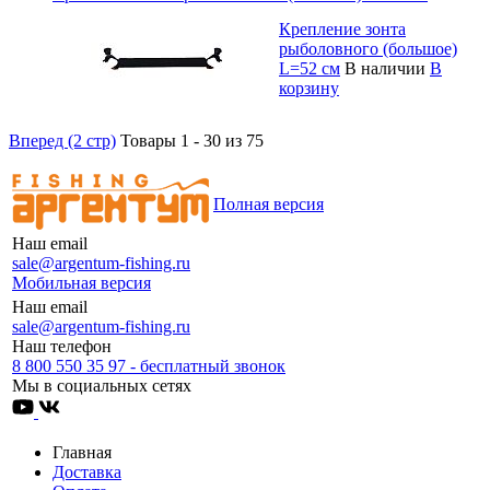
Крепление зонта
рыболовного (большое)
L=52 см
В наличии
В
корзину
Вперед (2 стр)
Товары 1 - 30 из 75
Полная версия
Наш email
sale@argentum-fishing.ru
Мобильная версия
Наш email
sale@argentum-fishing.ru
Наш телефон
8 800 550 35 97 - бесплатный звонок
Мы в социальных сетях
Главная
Доставка