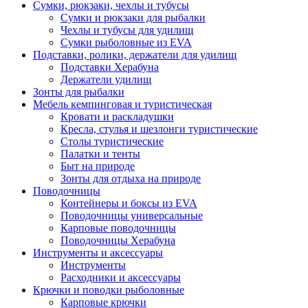
Сумки, рюкзаки, чехлы и тубусы
Сумки и рюкзаки для рыбалки
Чехлы и тубусы для удилищ
Сумки рыболовные из EVA
Подставки, ролики, держатели для удилищ
Подставки Херабуна
Держатели удилищ
Зонты для рыбалки
Мебель кемпинговая и туристическая
Кровати и раскладушки
Кресла, стулья и шезлонги туристические
Столы туристические
Палатки и тенты
Быт на природе
Зонты для отдыха на природе
Поводочницы
Контейнеры и боксы из EVA
Поводочницы универсальные
Карповые поводочницы
Поводочницы Херабуна
Инструменты и аксессуары
Инструменты
Расходники и аксессуары
Крючки и поводки рыболовные
Карповые крючки