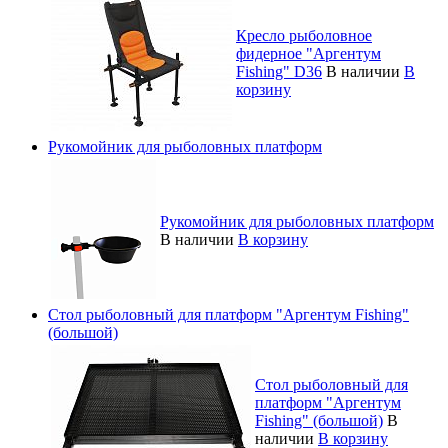
Кресло рыболовное
фидерное "Аргентум
Fishing" D36
В наличии
В
корзину
Рукомойник для рыболовных платформ
Рукомойник для рыболовных платформ
В наличии
В корзину
Стол рыболовный для платформ "Аргентум Fishing"
(большой)
Стол рыболовный для
платформ "Аргентум
Fishing" (большой)
В
наличии
В корзину