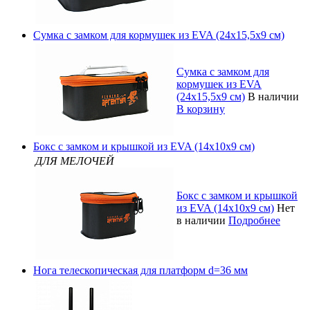
Сумка с замком для кормушек из EVA (24х15,5х9 см)
Сумка с замком для
кормушек из EVA
(24х15,5х9 см)
В наличии
В корзину
Бокс с замком и крышкой из EVA (14х10х9 см)
ДЛЯ МЕЛОЧЕЙ
Бокс с замком и крышкой
из EVA (14х10х9 см)
Нет
в наличии
Подробнее
Нога телескопическая для платформ d=36 мм