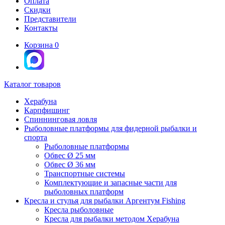
Оплата
Скидки
Представители
Контакты
Корзина
0
Каталог товаров
Херабуна
Карпфишинг
Спиннинговая ловля
Рыболовные платформы для фидерной рыбалки и
спорта
Рыболовные платформы
Обвес Ø 25 мм
Обвес Ø 36 мм
Транспортные системы
Комплектующие и запасные части для
рыболовных платформ
Кресла и стулья для рыбалки Аргентум Fishing
Кресла рыболовные
Кресла для рыбалки методом Херабуна