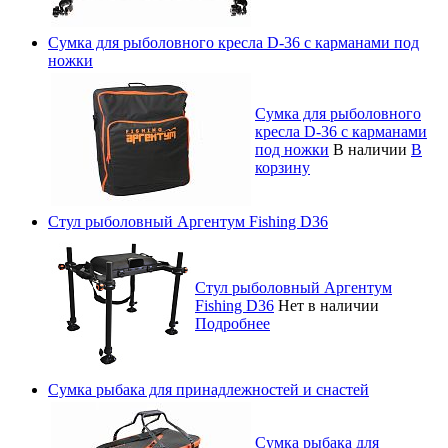
Сумка для рыболовного кресла D-36 с карманами под
ножки
Сумка для рыболовного
кресла D-36 с карманами
под ножки
В наличии
В
корзину
Стул рыболовный Аргентум Fishing D36
Стул рыболовный Аргентум
Fishing D36
Нет в наличии
Подробнее
Сумка рыбака для принадлежностей и снастей
Сумка рыбака для