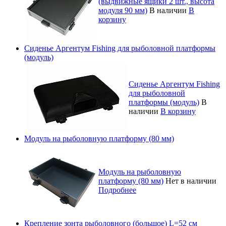
(выдвижные ящики 2 шт., высота
модуля 90 мм)
В наличии
В
корзину
Сиденье Аргентум Fishing для рыболовной платформы
(модуль)
Сиденье Аргентум Fishing
для рыболовной
платформы (модуль)
В
наличии
В корзину
Модуль на рыболовную платформу (80 мм)
Модуль на рыболовную
платформу (80 мм)
Нет в наличии
Подробнее
Крепление зонта рыболовного (большое) L=52 см