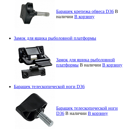
Барашек крепежа обвеса D36
В
наличии
В корзину
Замок для ящика рыболовной платформы
Замок для ящика рыболовной
платформы
В наличии
В корзину
Барашек телескопической ноги D36
Барашек телескопической ноги
D36
В наличии
В корзину