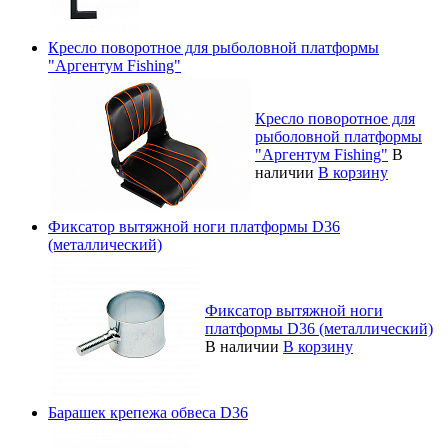
Кресло поворотное для рыболовной платформы
"Аргентум Fishing"
Кресло поворотное для
рыболовной платформы
"Аргентум Fishing"
В
наличии
В корзину
Фиксатор вытяжной ноги платформы D36
(металлический)
Фиксатор вытяжной ноги
платформы D36 (металлический)
В наличии
В корзину
Барашек крепежа обвеса D36