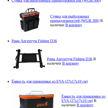
Сумка для рыболовных принадлежностей (WGB-300)
Сумка для рыболовных
принадлежностей (WGB-300)
В
наличии
В корзину
Рама Аргентум Fishing D36
Рама Аргентум Fishing D36
В
наличии
В корзину
Ёмкость для прикормки из EVA (27х17х10 см)
Ёмкость для прикормки из
EVA (27х17х10 см)
В
наличии
В корзину