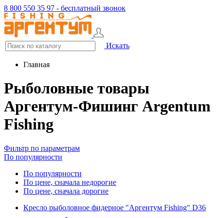
8 800 550 35 97 - бесплатный звонок
Искать
Главная
Рыболовные товары
Аргентум-Фишинг Argentum
Fishing
Фильтр по параметрам
По популярности
По популярности
По цене, сначала недорогие
По цене, сначала дорогие
Кресло рыболовное фидерное "Аргентум Fishing" D36