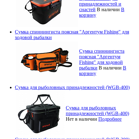
принадлежностей и
снастей
В наличии
В
корзину
Сумка спиннингиста поясная "Аргентум Fishing" для
ходовой рыбалки
Сумка спиннингиста
поясная "Аргентум
Fishing" для ходовой
рыбалки
В наличии
В
корзину
Сумка для рыболовных принадлежностей (WGB-400)
Сумка для рыболовных
принадлежностей (WGB-400)
Нет в наличии
Подробнее