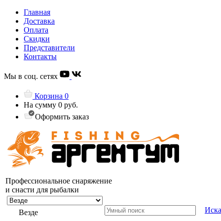
Главная
Доставка
Оплата
Скидки
Представители
Контакты
Мы в соц. сетях
Корзина
0
На сумму
0 руб.
Оформить заказ
Профессиональное снаряжение
и снасти для рыбалки
Иска
Везде