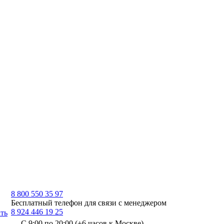
8 800 550 35 97
Бесплатный телефон для связи с менеджером
8 924 446 19 25
ть
С 9:00 по 20:00 (+6 часов к Москве)