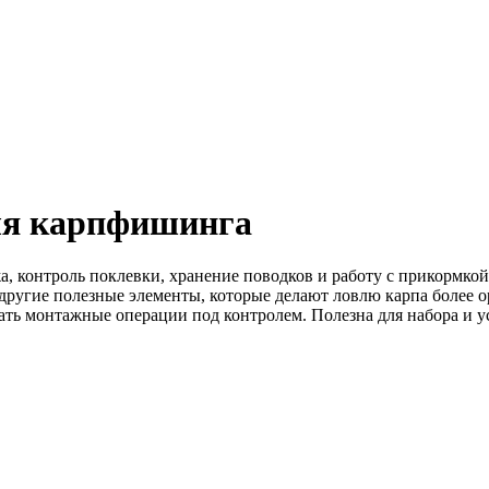
ля карпфишинга
 контроль поклевки, хранение поводков и работу с прикормкой
другие полезные элементы, которые делают ловлю карпа более о
ать монтажные операции под контролем. Полезна для набора и у