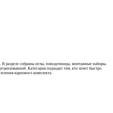
. В разделе собраны иглы, поводочницы, монтажные наборы,
рганизованной. Категория подходит тем, кто хочет быстро
силения карпового комплекта.