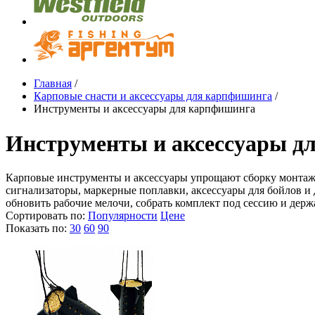
Главная
/
Карповые снасти и аксессуары для карпфишинга
/
Инструменты и аксессуары для карпфишинга
Инструменты и аксессуары д
Карповые инструменты и аксессуары упрощают сборку монтажа,
сигнализаторы, маркерные поплавки, аксессуары для бойлов и 
обновить рабочие мелочи, собрать комплект под сессию и держ
Сортировать по:
Популярности
Цене
Показать по:
30
60
90