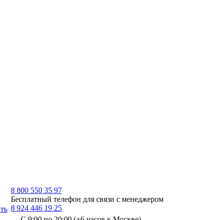
8 800 550 35 97
Бесплатный телефон для связи с менеджером
8 924 446 19 25
ть
С 9:00 по 20:00 (+6 часов к Москве)