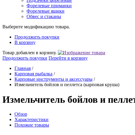
Подсачеки форелевые
Форелевые приманки
Форелевые ящики
Обвес и стаканы
Выберите модификацию товара.
Продолжить покупки
В корзину
Товар добавлен в корзину.
Продолжить покупки
Перейти в корзину
Главная
/
Карповая рыбалка
/
Карповые инструменты и аксессуары
/
Измельчитель бойлов и пеллетса (карповая круша)
Измельчитель бойлов и пелле
Обзор
Характеристики
Похожие товары