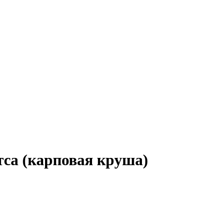
тса (карповая круша)