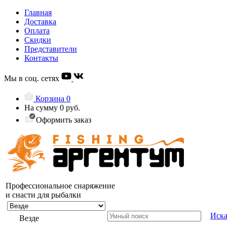
Главная
Доставка
Оплата
Скидки
Представители
Контакты
Мы в соц. сетях
Корзина
0
На сумму
0 руб.
Оформить заказ
Профессиональное снаряжение
и снасти для рыбалки
Иска
Везде