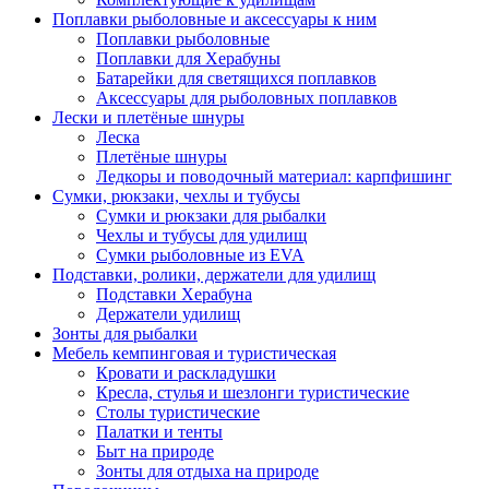
Поплавки рыболовные и аксессуары к ним
Поплавки рыболовные
Поплавки для Херабуны
Батарейки для светящихся поплавков
Аксессуары для рыболовных поплавков
Лески и плетёные шнуры
Леска
Плетёные шнуры
Ледкоры и поводочный материал: карпфишинг
Сумки, рюкзаки, чехлы и тубусы
Сумки и рюкзаки для рыбалки
Чехлы и тубусы для удилищ
Сумки рыболовные из EVA
Подставки, ролики, держатели для удилищ
Подставки Херабуна
Держатели удилищ
Зонты для рыбалки
Мебель кемпинговая и туристическая
Кровати и раскладушки
Кресла, стулья и шезлонги туристические
Столы туристические
Палатки и тенты
Быт на природе
Зонты для отдыха на природе