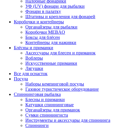
Налобные фонарики
УФ (UV) фонари для рыбалки
Фонари в палатку
Штативы и крепления для фонарей
Коробочки и контейнеры
Органайзеры для рыбалки
Коробочки MEBAO
Боксы для блёсен
Контейнеры для наживки
Блёсны и приманки
Аксессуары для блесен и приманок
Воблеры
Искусственные приманки
Лягушки
Все для оснасток
Посуда
Наборы кемпинговой посуды
Газовое туристическое оборудование
Спиннинговая рыбалка
Блесны и приманки
Катушки спиннинговые
Органайзеры для приманок
Сумки спиннингиста
Инструменты и аксессуары для спиннинга
Спиннинги