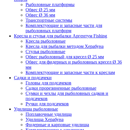
Рыболовные платформы
Обвес Ø 25 мм
Обвес Ø 36 мм
Транспортные системы
Комплектующие и запасные части для
рыболовных платформ
Кресла и стулья для рыбалки Аргентум Fishing
Кресла рыболовные
Кресла для рыбалки методом Херабуна
Стулья рыболовные
Обвес рыболовный для кресел Ø 25 мм
Обвес для фидерных и рыболовных кресел Ø 36
мм
Комплектующие и запасные части к креслам
Садки и подсачеки
Головы для подсачеков
Садки прорезиненные рыболовные
Сумки и чехлы для рыболовных садков и
подсачеков
Ручки для подсачеков
Удилища рыболовные
Поплавочные удилища
Удилища Херабуна
Фидерные и карповые удилища
Комплектующие к удилищам