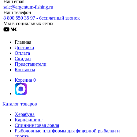
Наш email
sale@argentum-fishing.ru
Наш телефон
8 800 550 35 97 - бесплатный звонок
Мы в социальных сетях
Главная
Доставка
Оплата
Скидки
Представители
Контакты
Корзина
0
Каталог товаров
Херабуна
Карпфишинг
Спиннинговая ловля
Рыболовные платформы для фидерной рыбалки и
спорта