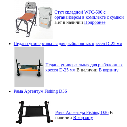
Стул складной WFC-500 с
органайзером в комплекте с сумкой
Нет в наличии
Подробнее
Педана универсальная для рыболовных кресел D-25 мм
Педана универсальная для рыболовных
кресел D-25 мм
В наличии
В корзину
Рама Аргентум Fishing D36
Рама Аргентум Fishing D36
В
наличии
В корзину