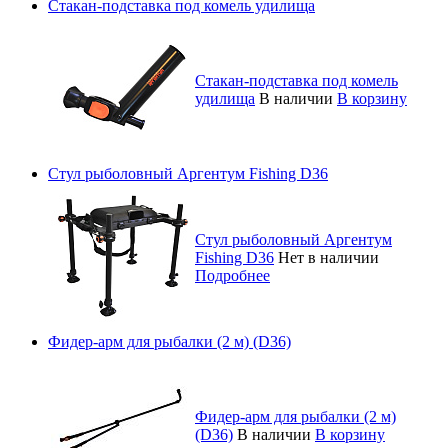
Стакан-подставка под комель удилища
Стакан-подставка под комель
удилища
В наличии
В корзину
Стул рыболовный Аргентум Fishing D36
Стул рыболовный Аргентум
Fishing D36
Нет в наличии
Подробнее
Фидер-арм для рыбалки (2 м) (D36)
Фидер-арм для рыбалки (2 м)
(D36)
В наличии
В корзину