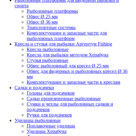
Рыболовные платформы для фидерной рыбалки и
спорта
Рыболовные платформы
Обвес Ø 25 мм
Обвес Ø 36 мм
Транспортные системы
Комплектующие и запасные части для
рыболовных платформ
Кресла и стулья для рыбалки Аргентум Fishing
Кресла рыболовные
Кресла для рыбалки методом Херабуна
Стулья рыболовные
Обвес рыболовный для кресел Ø 25 мм
Обвес для фидерных и рыболовных кресел Ø 36
мм
Комплектующие и запасные части к креслам
Садки и подсачеки
Головы для подсачеков
Садки прорезиненные рыболовные
Сумки и чехлы для рыболовных садков и
подсачеков
Ручки для подсачеков
Удилища рыболовные
Поплавочные удилища
Удилища Херабуна