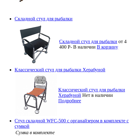
Складной стул для рыбалки
Складной стул для рыбалки
от 4
400
Р
-
В наличии
В корзину
Классический стул для рыбалки Херабуной
Классический стул для рыбалки
Херабуной
Нет в наличии
Подробнее
Стул складной WFC-500 с органайзером в комплекте с
сумкой
Сумка в комплекте