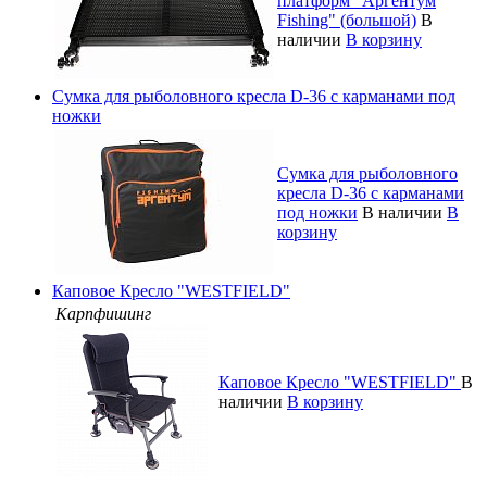
платформ "Аргентум
Fishing" (большой)
В
наличии
В корзину
Сумка для рыболовного кресла D-36 с карманами под
ножки
Сумка для рыболовного
кресла D-36 с карманами
под ножки
В наличии
В
корзину
Каповое Кресло "WESTFIELD"
Карпфишинг
Каповое Кресло "WESTFIELD"
В
наличии
В корзину