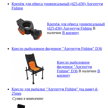
Крепёж для обвеса универсальный (d25-d36) Аргентум
Fishing
Крепёж для обвеса универсальный
(d25-d36) Аргентум Fishing
В
наличии
В корзину
Кресло рыболовное фидерное "Аргентум Fishing" D36
Кресло рыболовное
фидерное "Аргентум
Fishing" D36
В наличии
В
корзину
Кресло для рыбалки "Аргентум Fishing" (на раме) d-
25mm
Сумка в комплекте