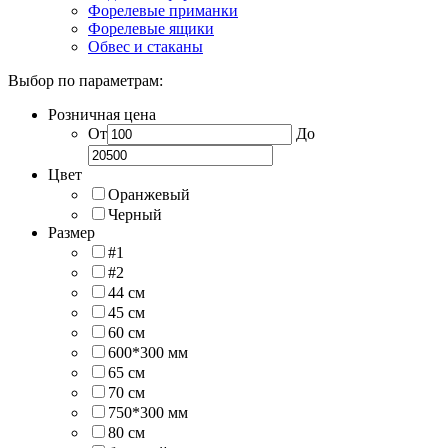
Форелевые приманки
Форелевые ящики
Обвес и стаканы
Выбор по параметрам:
Розничная цена
От
До
Цвет
Оранжевый
Черный
Размер
#1
#2
44 см
45 см
60 см
600*300 мм
65 см
70 см
750*300 мм
80 см