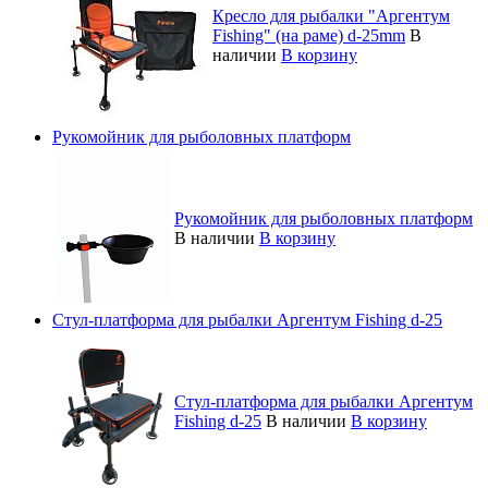
Кресло для рыбалки "Аргентум
Fishing" (на раме) d-25mm
В
наличии
В корзину
Рукомойник для рыболовных платформ
Рукомойник для рыболовных платформ
В наличии
В корзину
Стул-платформа для рыбалки Аргентум Fishing d-25
Стул-платформа для рыбалки Аргентум
Fishing d-25
В наличии
В корзину