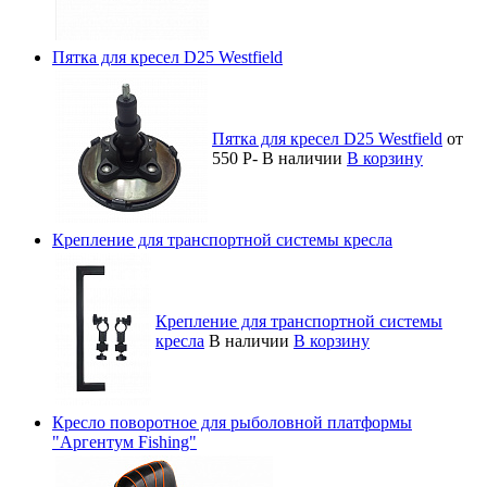
Пятка для кресел D25 Westfield
Пятка для кресел D25 Westfield
от
550
Р
-
В наличии
В корзину
Крепление для транспортной системы кресла
Крепление для транспортной системы
кресла
В наличии
В корзину
Кресло поворотное для рыболовной платформы
"Аргентум Fishing"