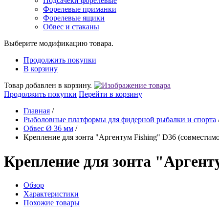
Подсачеки форелевые
Форелевые приманки
Форелевые ящики
Обвес и стаканы
Выберите модификацию товара.
Продолжить покупки
В корзину
Товар добавлен в корзину.
Продолжить покупки
Перейти в корзину
Главная
/
Рыболовные платформы для фидерной рыбалки и спорта
Обвес Ø 36 мм
/
Крепление для зонта "Аргентум Fishing" D36 (совместимо
Крепление для зонта "Аргенту
Обзор
Характеристики
Похожие товары