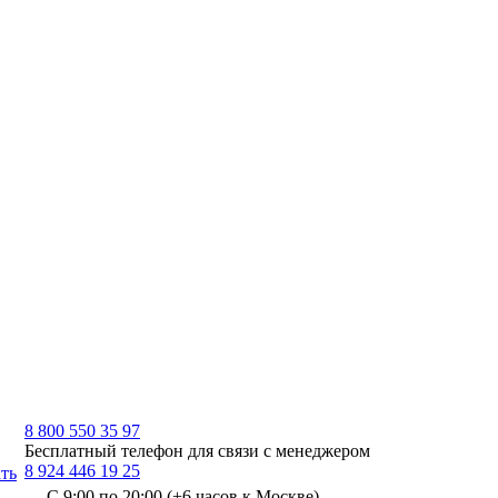
8 800 550 35 97
Бесплатный телефон для связи с менеджером
8 924 446 19 25
ть
С 9:00 по 20:00 (+6 часов к Москве)