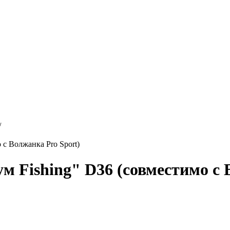
/
 с Волжанка Pro Sport)
м Fishing" D36 (совместимо с 