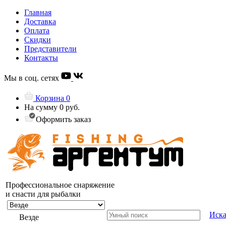
Главная
Доставка
Оплата
Скидки
Представители
Контакты
Мы в соц. сетях
Корзина
0
На сумму
0 руб.
Оформить заказ
Профессиональное снаряжение
и снасти для рыбалки
Иска
Везде