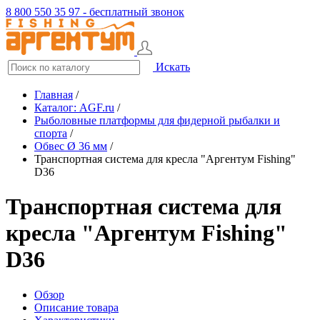
8 800 550 35 97 - бесплатный звонок
Искать
Главная
/
Каталог: AGF.ru
/
Рыболовные платформы для фидерной рыбалки и
спорта
/
Обвес Ø 36 мм
/
Транспортная система для кресла "Аргентум Fishing"
D36
Транспортная система для
кресла "Аргентум Fishing"
D36
Обзор
Описание товара