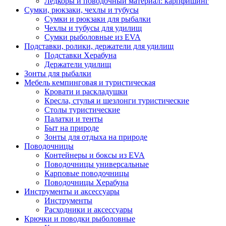
Ледкоры и поводочный материал: карпфишинг
Сумки, рюкзаки, чехлы и тубусы
Сумки и рюкзаки для рыбалки
Чехлы и тубусы для удилищ
Сумки рыболовные из EVA
Подставки, ролики, держатели для удилищ
Подставки Херабуна
Держатели удилищ
Зонты для рыбалки
Мебель кемпинговая и туристическая
Кровати и раскладушки
Кресла, стулья и шезлонги туристические
Столы туристические
Палатки и тенты
Быт на природе
Зонты для отдыха на природе
Поводочницы
Контейнеры и боксы из EVA
Поводочницы универсальные
Карповые поводочницы
Поводочницы Херабуна
Инструменты и аксессуары
Инструменты
Расходники и аксессуары
Крючки и поводки рыболовные