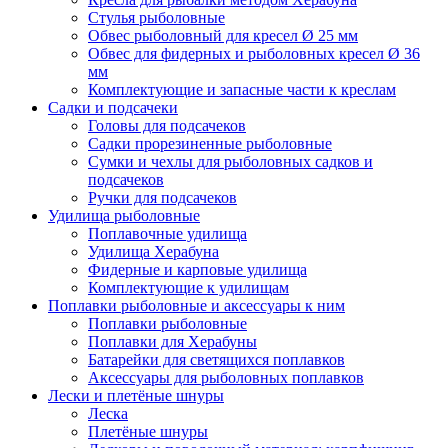
Стулья рыболовные
Обвес рыболовный для кресел Ø 25 мм
Обвес для фидерных и рыболовных кресел Ø 36
мм
Комплектующие и запасные части к креслам
Садки и подсачеки
Головы для подсачеков
Садки прорезиненные рыболовные
Сумки и чехлы для рыболовных садков и
подсачеков
Ручки для подсачеков
Удилища рыболовные
Поплавочные удилища
Удилища Херабуна
Фидерные и карповые удилища
Комплектующие к удилищам
Поплавки рыболовные и аксессуары к ним
Поплавки рыболовные
Поплавки для Херабуны
Батарейки для светящихся поплавков
Аксессуары для рыболовных поплавков
Лески и плетёные шнуры
Леска
Плетёные шнуры