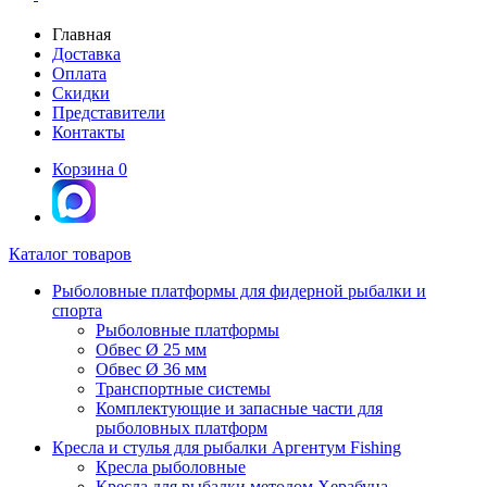
Главная
Доставка
Оплата
Скидки
Представители
Контакты
Корзина
0
Каталог товаров
Рыболовные платформы для фидерной рыбалки и
спорта
Рыболовные платформы
Обвес Ø 25 мм
Обвес Ø 36 мм
Транспортные системы
Комплектующие и запасные части для
рыболовных платформ
Кресла и стулья для рыбалки Аргентум Fishing
Кресла рыболовные
Кресла для рыбалки методом Херабуна