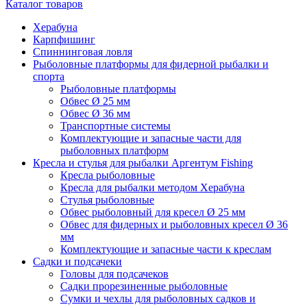
Каталог товаров
Херабуна
Карпфишинг
Спиннинговая ловля
Рыболовные платформы для фидерной рыбалки и
спорта
Рыболовные платформы
Обвес Ø 25 мм
Обвес Ø 36 мм
Транспортные системы
Комплектующие и запасные части для
рыболовных платформ
Кресла и стулья для рыбалки Аргентум Fishing
Кресла рыболовные
Кресла для рыбалки методом Херабуна
Стулья рыболовные
Обвес рыболовный для кресел Ø 25 мм
Обвес для фидерных и рыболовных кресел Ø 36
мм
Комплектующие и запасные части к креслам
Садки и подсачеки
Головы для подсачеков
Садки прорезиненные рыболовные
Сумки и чехлы для рыболовных садков и