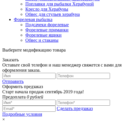
Поплавки для рыбалки Херабуной
Кресло для Херабуны
Обвес для стульев херабуна
Форелевая рыбалка
Подсачеки форелевые
Форелевые приманки
Форелевые ящики
Обвес и стаканы
Выберите модификацию товара
Заказать
Оставьте свой телефон и наш менеджер свяжется с вами для
оформления заказа.
Отправить
Оформить предзаказ
Старт начала продаж сентябрь 2019 года!
Предоплата
0 рублей
Сделать предзаказ
Подробные условия
×