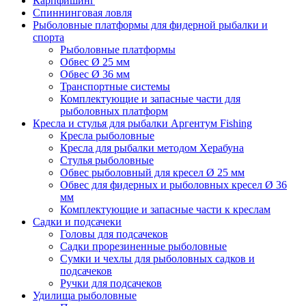
Карпфишинг
Спиннинговая ловля
Рыболовные платформы для фидерной рыбалки и
спорта
Рыболовные платформы
Обвес Ø 25 мм
Обвес Ø 36 мм
Транспортные системы
Комплектующие и запасные части для
рыболовных платформ
Кресла и стулья для рыбалки Аргентум Fishing
Кресла рыболовные
Кресла для рыбалки методом Херабуна
Стулья рыболовные
Обвес рыболовный для кресел Ø 25 мм
Обвес для фидерных и рыболовных кресел Ø 36
мм
Комплектующие и запасные части к креслам
Садки и подсачеки
Головы для подсачеков
Садки прорезиненные рыболовные
Сумки и чехлы для рыболовных садков и
подсачеков
Ручки для подсачеков
Удилища рыболовные