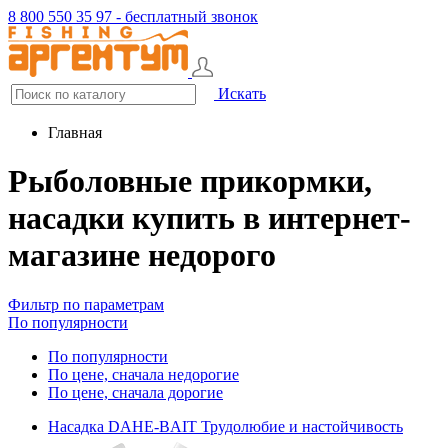
8 800 550 35 97 - бесплатный звонок
Искать
Главная
Рыболовные прикормки,
насадки купить в интернет-
магазине недорого
Фильтр по параметрам
По популярности
По популярности
По цене, сначала недорогие
По цене, сначала дорогие
Насадка DAHE-BAIT Трудолюбие и настойчивость