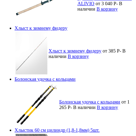
ALIVIO
от 3 040
Р
-
В
наличии
В корзину
Хлыст к зимнему фидеру
Хлыст к зимнему фидеру
от 385
Р
-
В
наличии
В корзину
Болонская удочка с кольцами
Болонская удочка с кольцами
от 1
265
Р
-
В наличии
В корзину
Хлыстик 60 см цилиндр (1,8-1,8мм) 5шт.