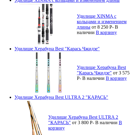
Удилище XINMA с кольцами и изменением длины
Удилище XINMA с
кольцами и изменением
длины
от 8 250
Р
-
В
наличии
В корзину
Удилище Херабуна Best "Карась Чжидзе"
Удилище Херабуна Best
"Карась Чжидзе"
от 3 575
Р
-
В наличии
В корзину
Удилище Херабуна Best ULTRA 2 "КАРАСЬ"
Удилище Херабуна Best ULTRA 2
"КАРАСЬ"
от 3 800
Р
-
В наличии
В
корзину