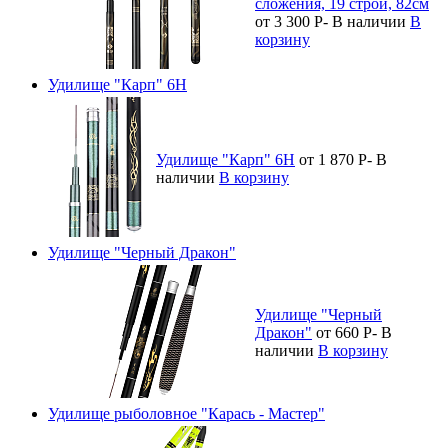
сложения, 19 строй, 82см
от 3 300
Р
-
В наличии
В
корзину
Удилище "Карп" 6H
Удилище "Карп" 6H
от 1 870
Р
-
В
наличии
В корзину
Удилище "Черный Дракон"
Удилище "Черный
Дракон"
от 660
Р
-
В
наличии
В корзину
Удилище рыболовное "Карась - Мастер"