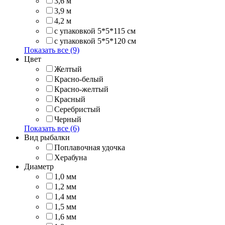
3,6 м
3,9 м
4,2 м
с упаковкой 5*5*115 см
с упаковкой 5*5*120 см
Показать все (9)
Цвет
Желтый
Красно-белый
Красно-желтый
Красный
Серебристый
Черный
Показать все (6)
Вид рыбалки
Поплавочная удочка
Херабуна
Диаметр
1,0 мм
1,2 мм
1,4 мм
1,5 мм
1,6 мм