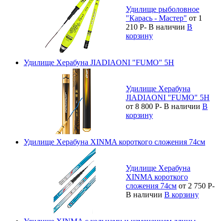
Удилище рыболовное
"Карась - Мастер"
от 1
210
Р
-
В наличии
В
корзину
Удилище Херабуна JIADIAONI "FUMO" 5H
Удилище Херабуна
JIADIAONI "FUMO" 5H
от 8 800
Р
-
В наличии
В
корзину
Удилище Херабуна XINMA короткого сложения 74см
Удилище Херабуна
XINMA короткого
сложения 74см
от 2 750
Р
-
В наличии
В корзину