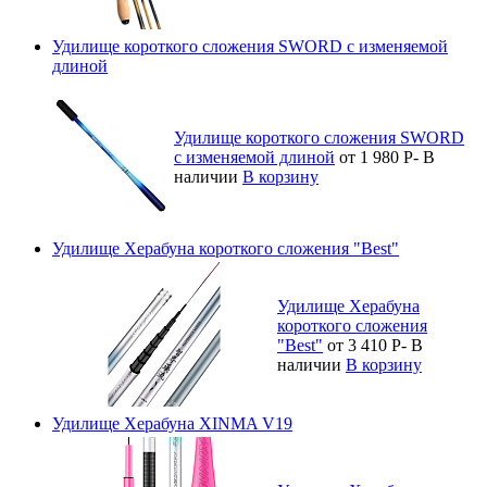
Удилище короткого сложения SWORD с изменяемой
длиной
Удилище короткого сложения SWORD
с изменяемой длиной
от 1 980
Р
-
В
наличии
В корзину
Удилище Херабуна короткого сложения "Best"
Удилище Херабуна
короткого сложения
"Best"
от 3 410
Р
-
В
наличии
В корзину
Удилище Херабуна XINMA V19