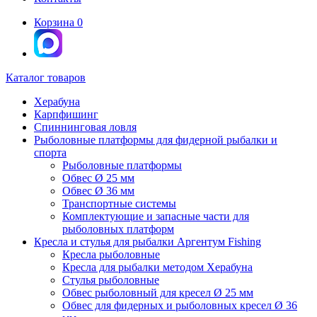
Корзина
0
Каталог товаров
Херабуна
Карпфишинг
Спиннинговая ловля
Рыболовные платформы для фидерной рыбалки и
спорта
Рыболовные платформы
Обвес Ø 25 мм
Обвес Ø 36 мм
Транспортные системы
Комплектующие и запасные части для
рыболовных платформ
Кресла и стулья для рыбалки Аргентум Fishing
Кресла рыболовные
Кресла для рыбалки методом Херабуна
Стулья рыболовные
Обвес рыболовный для кресел Ø 25 мм
Обвес для фидерных и рыболовных кресел Ø 36