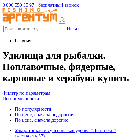
8 800 550 35 97 - бесплатный звонок
Искать
Главная
Удилища для рыбалки.
Поплавочные, фидерные,
карповые и херабуна купить
Фильтр по параметрам
По популярности
По популярности
По цене, сначала недорогие
По цене, сначала дорогие
Ультратонкая и супер легкая удочка "Лоза реки"
(жесткость 37)