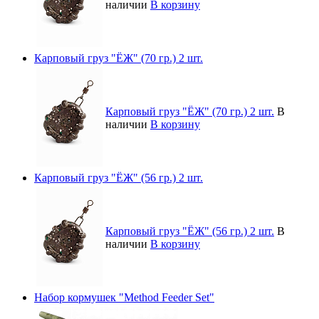
наличии
В корзину
Карповый груз "ЁЖ" (70 гр.) 2 шт.
Карповый груз "ЁЖ" (70 гр.) 2 шт.
В
наличии
В корзину
Карповый груз "ЁЖ" (56 гр.) 2 шт.
Карповый груз "ЁЖ" (56 гр.) 2 шт.
В
наличии
В корзину
Набор кормушек "Method Feeder Set"