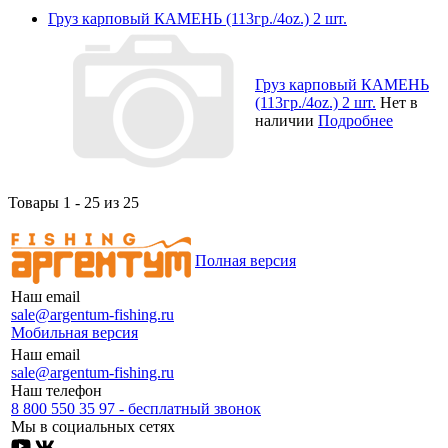
Груз карповый КАМЕНЬ (113гр./4oz.) 2 шт.
Груз карповый КАМЕНЬ
(113гр./4oz.) 2 шт.
Нет в
наличии
Подробнее
Товары 1 - 25 из 25
Полная версия
Наш email
sale@argentum-fishing.ru
Мобильная версия
Наш email
sale@argentum-fishing.ru
Наш телефон
8 800 550 35 97 - бесплатный звонок
Мы в социальных сетях