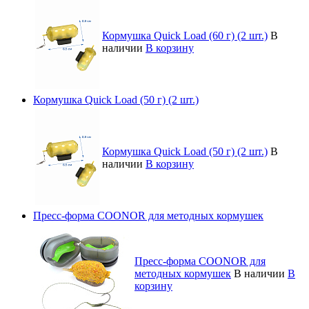
Кормушка Quick Load (60 г) (2 шт.)
В
наличии
В корзину
Кормушка Quick Load (50 г) (2 шт.)
Кормушка Quick Load (50 г) (2 шт.)
В
наличии
В корзину
Пресс-форма COONOR для методных кормушек
Пресс-форма COONOR для
методных кормушек
В наличии
В
корзину