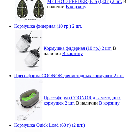
METHOD FEEDER (ICS) (30 г) 2 шт.
В
наличии
В корзину
Кормушка фидерная (10 гр.) 2 шт.
Кормушка фидерная (10 гр.) 2 шт.
В
наличии
В корзину
Пресс-форма COONOR для методных кормушек 2 шт.
Пресс-форма COONOR для методных
кормушек 2 шт.
В наличии
В корзину
Кормушка Quick Load (60 г) (2 шт.)