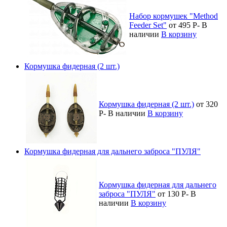
Набор кормушек "Method
Feeder Set"
от 495
Р
-
В
наличии
В корзину
Кормушка фидерная (2 шт.)
Кормушка фидерная (2 шт.)
от 320
Р
-
В наличии
В корзину
Кормушка фидерная для дальнего заброса "ПУЛЯ"
Кормушка фидерная для дальнего
заброса "ПУЛЯ"
от 130
Р
-
В
наличии
В корзину