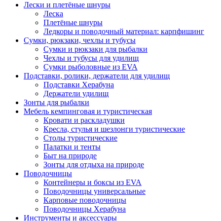
Лески и плетёные шнуры
Леска
Плетёные шнуры
Ледкоры и поводочный материал: карпфишинг
Сумки, рюкзаки, чехлы и тубусы
Сумки и рюкзаки для рыбалки
Чехлы и тубусы для удилищ
Сумки рыболовные из EVA
Подставки, ролики, держатели для удилищ
Подставки Херабуна
Держатели удилищ
Зонты для рыбалки
Мебель кемпинговая и туристическая
Кровати и раскладушки
Кресла, стулья и шезлонги туристические
Столы туристические
Палатки и тенты
Быт на природе
Зонты для отдыха на природе
Поводочницы
Контейнеры и боксы из EVA
Поводочницы универсальные
Карповые поводочницы
Поводочницы Херабуна
Инструменты и аксессуары