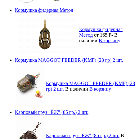
Кормушка фидерная Метод
Кормушка фидерная
Метод
от 165
Р
-
В
наличии
В корзину
Кормушка MAGGOT FEEDER (KMF) (28 гр) 2 шт.
Кормушка MAGGOT FEEDER (KMF) (28
гр) 2 шт.
В наличии
В корзину
Карповый груз "ЁЖ" (85 гр.) 2 шт.
Карповый груз "ЁЖ" (85 гр.) 2 шт.
В