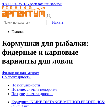
8 800 550 35 97 - бесплатный звонок
Искать
Главная
Кормушки для рыбалки:
фидерные и карповые
варианты для ловли
Фильтр по параметрам
По популярности
По популярности
По цене, сначала недорогие
По цене, сначала дорогие
Кормушка INLINE DISTANCE METHOD FEEDER (ICS)
(40 г) 2 шт.