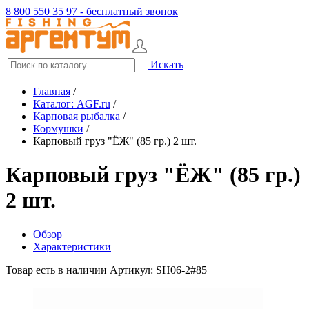
8 800 550 35 97 - бесплатный звонок
Искать
Главная
/
Каталог: AGF.ru
/
Карповая рыбалка
/
Кормушки
/
Карповый груз "ЁЖ" (85 гр.) 2 шт.
Карповый груз "ЁЖ" (85 гр.)
2 шт.
Обзор
Характеристики
Товар есть в наличии
Артикул: SH06-2#85