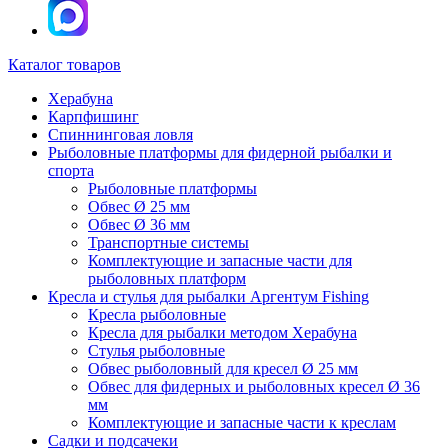
Каталог товаров
Херабуна
Карпфишинг
Спиннинговая ловля
Рыболовные платформы для фидерной рыбалки и
спорта
Рыболовные платформы
Обвес Ø 25 мм
Обвес Ø 36 мм
Транспортные системы
Комплектующие и запасные части для
рыболовных платформ
Кресла и стулья для рыбалки Аргентум Fishing
Кресла рыболовные
Кресла для рыбалки методом Херабуна
Стулья рыболовные
Обвес рыболовный для кресел Ø 25 мм
Обвес для фидерных и рыболовных кресел Ø 36
мм
Комплектующие и запасные части к креслам
Садки и подсачеки