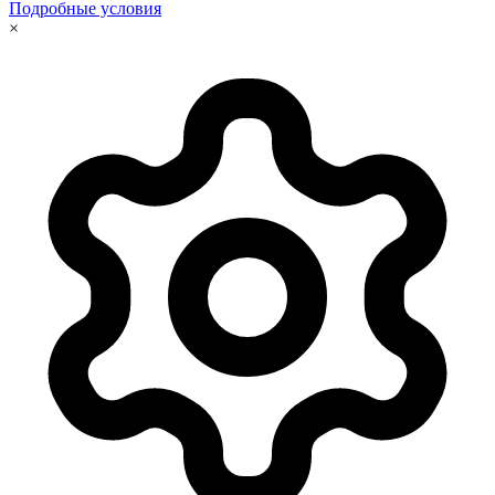
Подробные условия
×