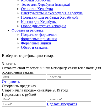
Крючки Херабуна
Тесто для Херабуны (насадка)
Оснастка Херабуна
Инструменты и аксессуары Херабуна
Поплавки для рыбалки Херабуной
Кресло для Херабуны
Обвес для стульев херабуна
Форелевая рыбалка
Подсачеки форелевые
Форелевые приманки
Форелевые ящики
Обвес и стаканы
Выберите модификацию товара
Заказать
Оставьте свой телефон и наш менеджер свяжется с вами для
оформления заказа.
Отправить
Оформить предзаказ
Старт начала продаж сентябрь 2019 года!
Предоплата
0 рублей
Сделать предзаказ