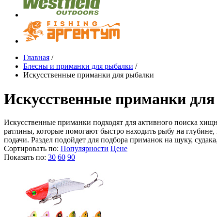
Главная
/
Блесны и приманки для рыбалки
/
Искусственные приманки для рыбалки
Искусственные приманки для
Искусственные приманки подходят для активного поиска хищн
ратлины, которые помогают быстро находить рыбу на глубине,
подачи. Раздел подойдет для подбора приманок на щуку, судак
Сортировать по:
Популярности
Цене
Показать по:
30
60
90