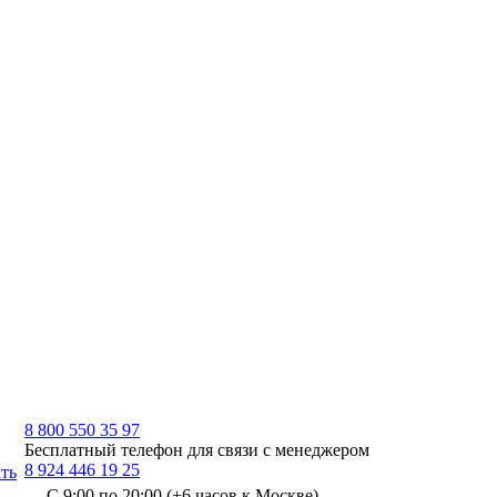
8 800 550 35 97
Бесплатный телефон для связи с менеджером
8 924 446 19 25
ть
С 9:00 по 20:00 (+6 часов к Москве)