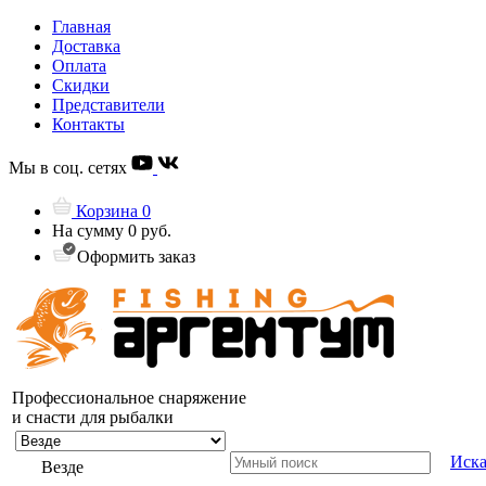
Главная
Доставка
Оплата
Скидки
Представители
Контакты
Мы в соц. сетях
Корзина
0
На сумму
0 руб.
Оформить заказ
Профессиональное снаряжение
и снасти для рыбалки
Иска
Везде