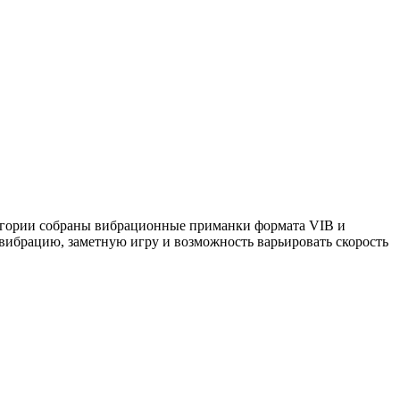
тегории собраны вибрационные приманки формата VIB и
 вибрацию, заметную игру и возможность варьировать скорость