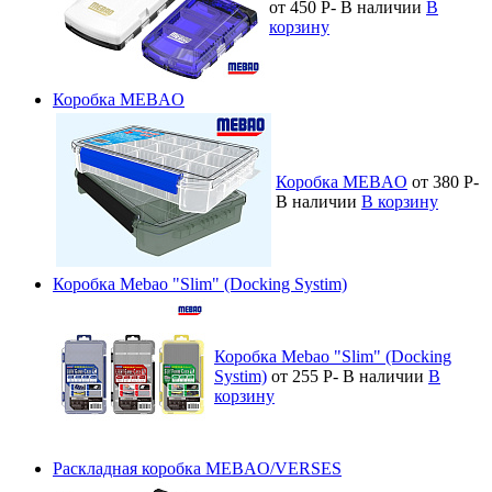
от 450
Р
-
В наличии
В
корзину
Коробка MEBAO
Коробка MEBAO
от 380
Р
-
В наличии
В корзину
Коробка Mebao "Slim" (Docking Systim)
Коробка Mebao "Slim" (Docking
Systim)
от 255
Р
-
В наличии
В
корзину
Раскладная коробка MEBAO/VERSES