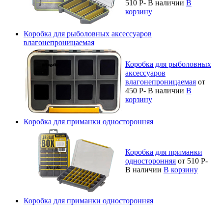
510
Р
-
В наличии
В
корзину
Коробка для рыболовных аксессуаров
влагонепроницаемая
Коробка для рыболовных
аксессуаров
влагонепроницаемая
от
450
Р
-
В наличии
В
корзину
Коробка для приманки односторонняя
Коробка для приманки
односторонняя
от 510
Р
-
В наличии
В корзину
Коробка для приманки односторонняя