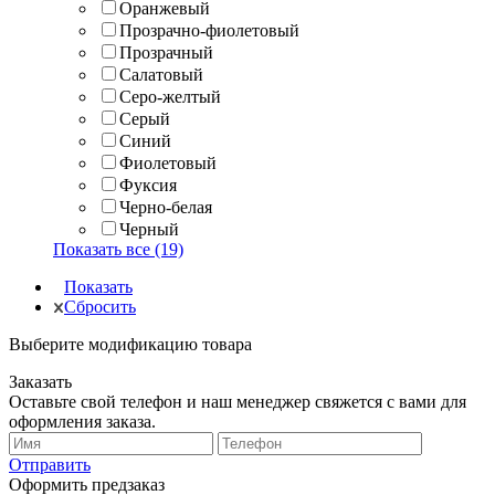
Оранжевый
Прозрачно-фиолетовый
Прозрачный
Салатовый
Серо-желтый
Серый
Синий
Фиолетовый
Фуксия
Черно-белая
Черный
Показать все (19)
Показать
Сбросить
Выберите модификацию товара
Заказать
Оставьте свой телефон и наш менеджер свяжется с вами для
оформления заказа.
Отправить
Оформить предзаказ