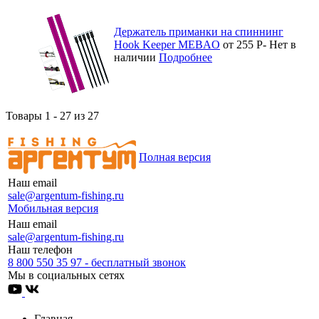
Держатель приманки на спиннинг
Hook Keeper MEBAO
от 255
Р
-
Нет в
наличии
Подробнее
Товары 1 - 27 из 27
Полная версия
Наш email
sale@argentum-fishing.ru
Мобильная версия
Наш email
sale@argentum-fishing.ru
Наш телефон
8 800 550 35 97 - бесплатный звонок
Мы в социальных сетях
Главная