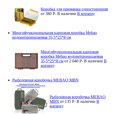
Коробка для приманки односторонняя
от 380
Р
-
В наличии
В корзину
Многофункциональная карповая коробка Mebao
водонепроницаемая 35,5*25*8 см
Многофункциональная карповая
коробка Mebao водонепроницаемая
35,5*25*8 см
от 2 640
Р
-
В наличии
В
корзину
Рыболовная коробочка MEBAO MBN
Рыболовная коробочка MEBAO
MBN
от 135
Р
-
В наличии
В
корзину