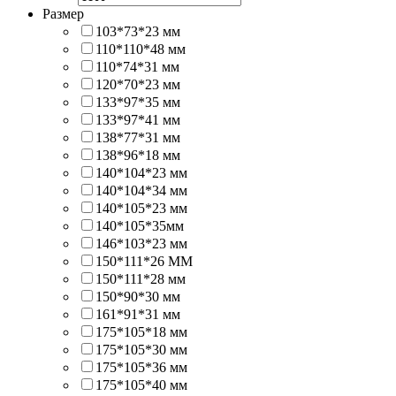
Размер
103*73*23 мм
110*110*48 мм
110*74*31 мм
120*70*23 мм
133*97*35 мм
133*97*41 мм
138*77*31 мм
138*96*18 мм
140*104*23 мм
140*104*34 мм
140*105*23 мм
140*105*35мм
146*103*23 мм
150*111*26 MM
150*111*28 мм
150*90*30 мм
161*91*31 мм
175*105*18 мм
175*105*30 мм
175*105*36 мм
175*105*40 мм