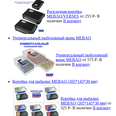
Раскладная коробка
MEBAO/VERSES
от 255
Р
-
В
наличии
В корзину
Универсальный рыболовный ящик MEBAO
Универсальный рыболовный
ящик MEBAO
от 575
Р
-
В
наличии
В корзину
Коробка для рыбалки MEBAO (205*145*30 мм)
Коробка для рыбалки
MEBAO (205*145*30 мм)
от
325
Р
-
В наличии
В корзину