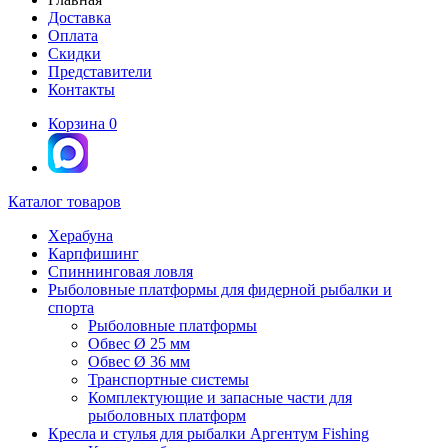
Доставка
Оплата
Скидки
Представители
Контакты
Корзина
0
Каталог товаров
Херабуна
Карпфишинг
Спиннинговая ловля
Рыболовные платформы для фидерной рыбалки и
спорта
Рыболовные платформы
Обвес Ø 25 мм
Обвес Ø 36 мм
Транспортные системы
Комплектующие и запасные части для
рыболовных платформ
Кресла и стулья для рыбалки Аргентум Fishing