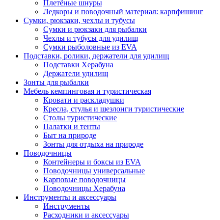
Плетёные шнуры
Ледкоры и поводочный материал: карпфишинг
Сумки, рюкзаки, чехлы и тубусы
Сумки и рюкзаки для рыбалки
Чехлы и тубусы для удилищ
Сумки рыболовные из EVA
Подставки, ролики, держатели для удилищ
Подставки Херабуна
Держатели удилищ
Зонты для рыбалки
Мебель кемпинговая и туристическая
Кровати и раскладушки
Кресла, стулья и шезлонги туристические
Столы туристические
Палатки и тенты
Быт на природе
Зонты для отдыха на природе
Поводочницы
Контейнеры и боксы из EVA
Поводочницы универсальные
Карповые поводочницы
Поводочницы Херабуна
Инструменты и аксессуары
Инструменты
Расходники и аксессуары