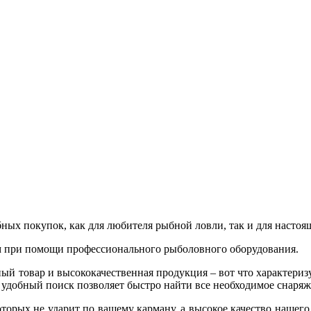
ных покупок, как для любителя рыбной ловли, так и для настоя
 при помощи профессионального рыболовного оборудования.
ный товар и высококачественная продукция – вот что характери
и удобный поиск позволяет быстро найти все необходимое снаря
торых не ударит по вашему карману, а высокое качество нашег