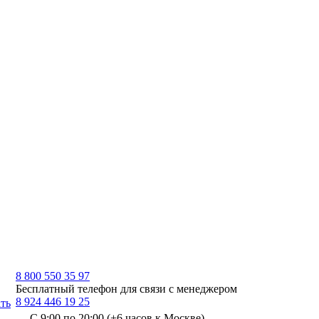
8 800 550 35 97
Бесплатный телефон для связи с менеджером
8 924 446 19 25
ть
С 9:00 по 20:00 (+6 часов к Москве)