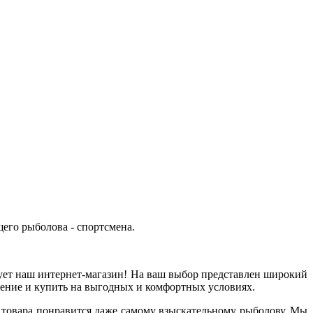
щего рыболова - спортсмена.
зует наш интернет-магазин! На ваш выбор представлен широкий
жение и купить на выгодных и комфортных условиях.
о товара понравится даже самому взыскательному рыболову. Мы