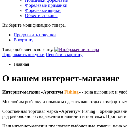
Подсачеки форелевые
Форелевые приманки
Форелевые ящики
Обвес и стаканы
Выберите модификацию товара.
Продолжить покупки
В корзину
Товар добавлен в корзину.
Продолжить покупки
Перейти в корзину
Главная
О нашем интернет-магазине
Интернет-магазин
«
Аргентум
Fishing
»
- зона выгодных и удоб
Мы любим рыбалку и поможем сделать ваш отдых комфортным
Собственная торговая марка «Аргентум-Fishing», брендирован
ряд рыболовного снаряжения в наличии и под заказ. Простой 
Наш интернет-магазин предлагает рыболовные товары, цена ко