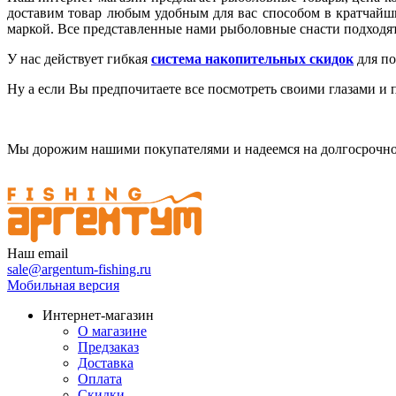
доставим товар любым удобным для вас способом в кратчайш
маркой. Все представленные нами рыболовные снасти подходят
У нас действует гибкая
система накопительных скидок
для по
Ну а если Вы предпочитаете все посмотреть своими глазами и
Мы дорожим нашими покупателями и надеемся на долгосрочно
Наш email
sale@argentum-fishing.ru
Мобильная версия
Интернет-магазин
О магазине
Предзаказ
Доставка
Оплата
Скидки