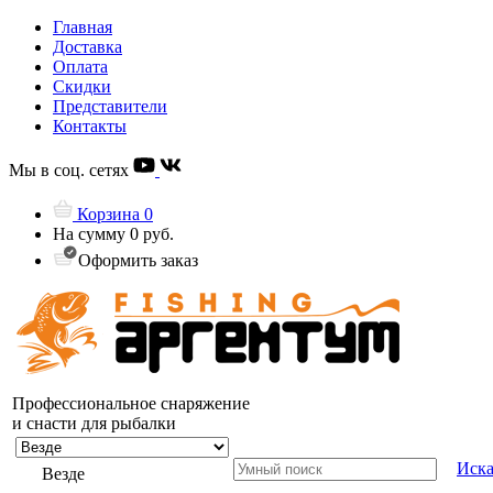
Главная
Доставка
Оплата
Скидки
Представители
Контакты
Мы в соц. сетях
Корзина
0
На сумму
0 руб.
Оформить заказ
Профессиональное снаряжение
и снасти для рыбалки
Иска
Везде