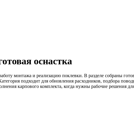
готовая оснастка
аботу монтажа и реализацию поклевки. В разделе собраны гото
 Категория подходит для обновления расходников, подбора пово
ополнения карпового комплекта, когда нужны рабочие решения дл