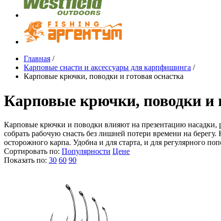
Главная
/
Карповые снасти и аксессуары для карпфишинга
/
Карповые крючки, поводки и готовая оснастка
Карповые крючки, поводки и 
Карповые крючки и поводки влияют на презентацию насадки, р
собрать рабочую снасть без лишней потери времени на берегу.
осторожного карпа. Удобна и для старта, и для регулярного п
Сортировать по:
Популярности
Цене
Показать по:
30
60
90