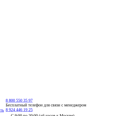
8 800 550 35 97
Бесплатный телефон для связи с менеджером
8 924 446 19 25
ть
С 9:00 по 20:00 (+6 часов к Москве)