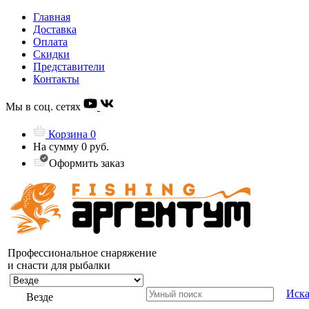
Главная
Доставка
Оплата
Скидки
Представители
Контакты
Мы в соц. сетях
Корзина
0
На сумму
0 руб.
Оформить заказ
Профессиональное снаряжение
и снасти для рыбалки
Иска
Везде