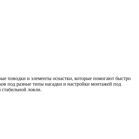
вые поводки и элементы оснастки, которые помогают быстро
дков под разные типы насадки и настройки монтажей под
я стабильной ловли.