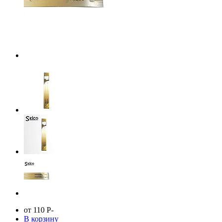
от 110
Р
-
В корзину