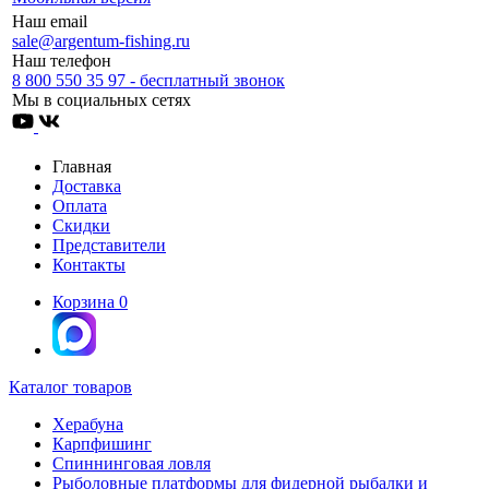
Наш email
sale@argentum-fishing.ru
Наш телефон
8 800 550 35 97 - бесплатный звонок
Мы в социальных сетях
Главная
Доставка
Оплата
Скидки
Представители
Контакты
Корзина
0
Каталог товаров
Херабуна
Карпфишинг
Спиннинговая ловля
Рыболовные платформы для фидерной рыбалки и