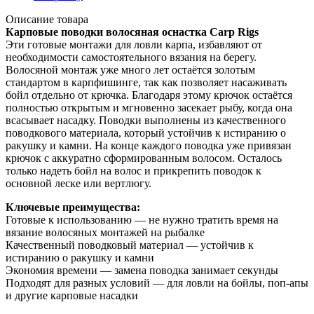
Описание товара
Карповые поводки волосяная оснастка Carp Rigs
Эти готовые монтажи для ловли карпа, избавляют от
необходимости самостоятельного вязания на берегу.
Волосяной монтаж уже много лет остаётся золотым
стандартом в карпфишинге, так как позволяет насаживать
бойл отдельно от крючка. Благодаря этому крючок остаётся
полностью открытым и мгновенно засекает рыбу, когда она
всасывает насадку. Поводки выполнены из качественного
поводкового материала, который устойчив к истиранию о
ракушку и камни. На конце каждого поводка уже привязан
крючок с аккуратно сформированным волосом. Осталось
только надеть бойл на волос и прикрепить поводок к
основной леске или вертлюгу.
Ключевые преимущества:
Готовые к использованию — не нужно тратить время на
вязание волосяных монтажей на рыбалке
Качественный поводковый материал — устойчив к
истиранию о ракушку и камни
Экономия времени — замена поводка занимает секунды
Подходят для разных условий — для ловли на бойлы, поп-апы
и другие карповые насадки