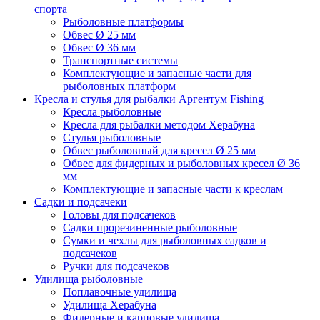
спорта
Рыболовные платформы
Обвес Ø 25 мм
Обвес Ø 36 мм
Транспортные системы
Комплектующие и запасные части для
рыболовных платформ
Кресла и стулья для рыбалки Аргентум Fishing
Кресла рыболовные
Кресла для рыбалки методом Херабуна
Стулья рыболовные
Обвес рыболовный для кресел Ø 25 мм
Обвес для фидерных и рыболовных кресел Ø 36
мм
Комплектующие и запасные части к креслам
Садки и подсачеки
Головы для подсачеков
Садки прорезиненные рыболовные
Сумки и чехлы для рыболовных садков и
подсачеков
Ручки для подсачеков
Удилища рыболовные
Поплавочные удилища
Удилища Херабуна
Фидерные и карповые удилища