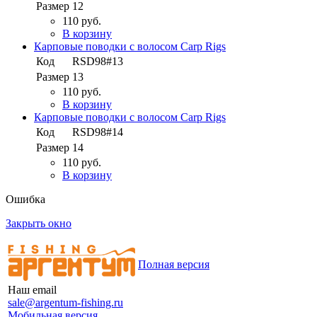
Размер
12
110 руб.
В корзину
Карповые поводки с волосом Carp Rigs
Код
RSD98#13
Размер
13
110 руб.
В корзину
Карповые поводки с волосом Carp Rigs
Код
RSD98#14
Размер
14
110 руб.
В корзину
Ошибка
Закрыть окно
Полная версия
Наш email
sale@argentum-fishing.ru
Мобильная версия