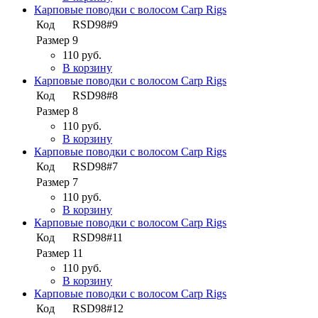
Карповые поводки с волосом Carp Rigs
Код
RSD98#9
Размер
9
110 руб.
В корзину
Карповые поводки с волосом Carp Rigs
Код
RSD98#8
Размер
8
110 руб.
В корзину
Карповые поводки с волосом Carp Rigs
Код
RSD98#7
Размер
7
110 руб.
В корзину
Карповые поводки с волосом Carp Rigs
Код
RSD98#11
Размер
11
110 руб.
В корзину
Карповые поводки с волосом Carp Rigs
Код
RSD98#12