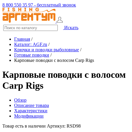
8 800 550 35 97 - бесплатный звонок
Искать
Главная
/
Каталог: AGF.ru
/
Крючки и поводки рыболовные
/
Готовые поводки
/
Карповые поводки с волосом Carp Rigs
Карповые поводки с волосом
Carp Rigs
Обзор
Описание товара
Характеристики
Модификации
Товар есть в наличии
Артикул: RSD98