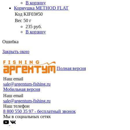
В корзину
Кормушка METHOD FLAT
Код
KIF03#50
Вес
50 г
235 руб.
В корзину
Ошибка
Закрыть окно
Полная версия
Наш email
sale@argentum-fishing.ru
Мобильная версия
Наш email
sale@argentum-fishing.ru
Наш телефон
8 800 550 35 97 - бесплатный звонок
Мы в социальных сетях