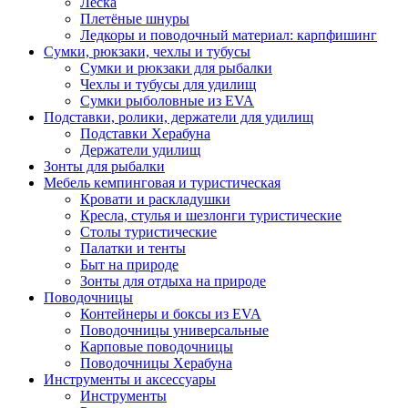
Леска
Плетёные шнуры
Ледкоры и поводочный материал: карпфишинг
Сумки, рюкзаки, чехлы и тубусы
Сумки и рюкзаки для рыбалки
Чехлы и тубусы для удилищ
Сумки рыболовные из EVA
Подставки, ролики, держатели для удилищ
Подставки Херабуна
Держатели удилищ
Зонты для рыбалки
Мебель кемпинговая и туристическая
Кровати и раскладушки
Кресла, стулья и шезлонги туристические
Столы туристические
Палатки и тенты
Быт на природе
Зонты для отдыха на природе
Поводочницы
Контейнеры и боксы из EVA
Поводочницы универсальные
Карповые поводочницы
Поводочницы Херабуна
Инструменты и аксессуары
Инструменты