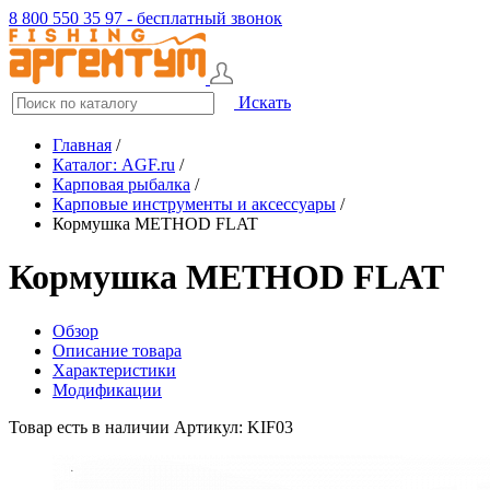
8 800 550 35 97 - бесплатный звонок
Искать
Главная
/
Каталог: AGF.ru
/
Карповая рыбалка
/
Карповые инструменты и аксессуары
/
Кормушка METHOD FLAT
Кормушка METHOD FLAT
Обзор
Описание товара
Характеристики
Модификации
Товар есть в наличии
Артикул: KIF03