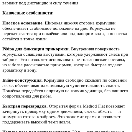
вариант под дистанцию и силу течения.
Ключевые особенности:
Плоское основание.
Широкая нижняя сторона кормушки
обеспечивает стабильное положение на дне. Кормушка не
перекатывается при поклёвке или под напором воды, а оснастка
остаётся в точке ловли.
Рёбра для фиксации прикормки.
Внутренняя поверхность
кормушки оснащена выступами, которые удерживают смесь при
забросе. Это позволяет использовать не только вязкие составы,
но и более рассыпчатые прикормки, которые быстрее отдают
ароматику в воду.
Inline-конструкция.
Кормушка свободно скользит по основной
леске, обеспечивая максимальную чувствительность снасти.
Поклёвка передаётся напрямую на кончик удилища, без лишнего
сопротивления для рыбы.
Быстрая перезарядка.
Открытая форма Method Flat позволяет
зачерпнуть прикормку одним движением, слегка обжать — и
кормушка готова к забросу. Это экономит время и позволяет
поддерживать высокий темп ловли.