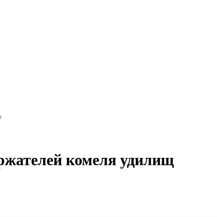
/
ержателей комеля удилищ