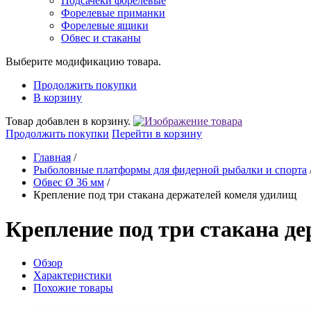
Подсачеки форелевые
Форелевые приманки
Форелевые ящики
Обвес и стаканы
Выберите модификацию товара.
Продолжить покупки
В корзину
Товар добавлен в корзину.
Продолжить покупки
Перейти в корзину
Главная
/
Рыболовные платформы для фидерной рыбалки и спорта
Обвес Ø 36 мм
/
Крепление под три стакана держателей комеля удилищ
Крепление под три стакана д
Обзор
Характеристики
Похожие товары