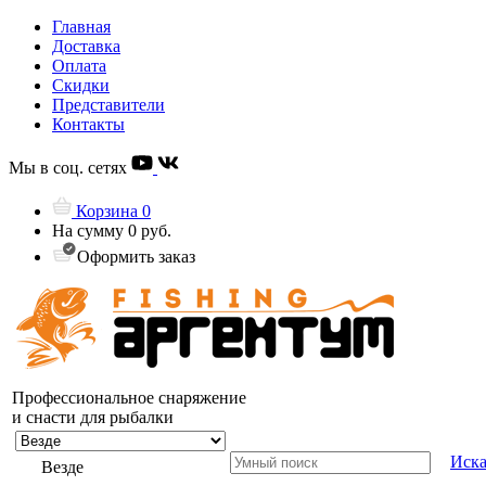
Главная
Доставка
Оплата
Скидки
Представители
Контакты
Мы в соц. сетях
Корзина
0
На сумму
0 руб.
Оформить заказ
Профессиональное снаряжение
и снасти для рыбалки
Иска
Везде