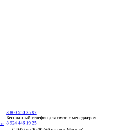
8 800 550 35 97
Бесплатный телефон для связи с менеджером
8 924 446 19 25
ть
С 9:00 по 20:00 (+6 часов к Москве)