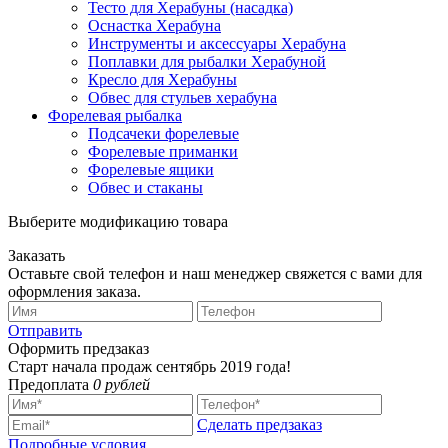
Тесто для Херабуны (насадка)
Оснастка Херабуна
Инструменты и аксессуары Херабуна
Поплавки для рыбалки Херабуной
Кресло для Херабуны
Обвес для стульев херабуна
Форелевая рыбалка
Подсачеки форелевые
Форелевые приманки
Форелевые ящики
Обвес и стаканы
Выберите модификацию товара
Заказать
Оставьте свой телефон и наш менеджер свяжется с вами для
оформления заказа.
Отправить
Оформить предзаказ
Старт начала продаж сентябрь 2019 года!
Предоплата
0 рублей
Сделать предзаказ
Подробные условия