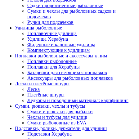
Садки прорезиненные рыболовные
Сумки и чехлы для рыболовных садков и
подсачеков
Ручки для подсачеков
Удилища рыболовные
Поплавочные удилища
Удилища Херабуна
Фидерные и карповые удилища
Комплектующие к удилищам
Поплавки рыболовные и аксессуары к ним
Поплавки рыболовные
Поплавки для Херабуны
Батарейки для светящихся поплавков
Аксессуары для рыболовных поплавков
Лески и плетёные шнуры
Леска
Плетёные шнуры
Ледкоры и поводочный материал: карпфишинг
Сумки, рюкзаки, чехлы и тубусы
Сумки и рюкзаки для рыбалки
Чехлы и тубусы для удилищ
Сумки рыболовные из EVA
Подставки, ролики, держатели для удилищ
Подставки Херабуна