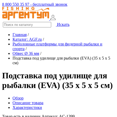
8 800 550 35 97 - бесплатный звонок
Искать
Главная
/
Каталог: AGF.ru
/
Рыболовные платформы для фидерной рыбалки и
спорта
/
Обвес Ø 36 мм
/
Подставка под удилище для рыбалки (EVA) (35 x 5 x 5
см)
Подставка под удилище для
рыбалки (EVA) (35 x 5 x 5 см)
Обзор
Описание товара
Характеристики
Товар есть в наличии
Артикул: AC-1399