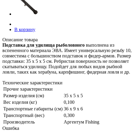
В корзину
Описание товара
Подставка для удилища рыболовного
выполнена из
вспененного материала ЭВА. Имеет универсальную резьбу 10,
совместима с большинством подставок и фидер-армов. Размер
подставки: 35 х 5 х 5 см. Ребристая поверхность не позволяет
скатываться удилищу. Подойдет для любых видов рыбной
ловли, таких как херабуна, карпфишинг, фидерная ловля и др.
Технические характеристики
Прочие характеристики
Размер изделия (см)
35 х 5 х 5
Вес изделия (кг)
0,100
Транспортные габариты (см)
36 х 9 х 6
Транспортный (вес)
0,300
Производитель
Аргентум Fishing
Ошибка