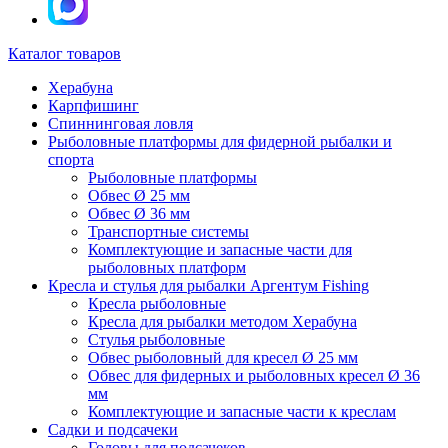
Каталог товаров
Херабуна
Карпфишинг
Спиннинговая ловля
Рыболовные платформы для фидерной рыбалки и
спорта
Рыболовные платформы
Обвес Ø 25 мм
Обвес Ø 36 мм
Транспортные системы
Комплектующие и запасные части для
рыболовных платформ
Кресла и стулья для рыбалки Аргентум Fishing
Кресла рыболовные
Кресла для рыбалки методом Херабуна
Стулья рыболовные
Обвес рыболовный для кресел Ø 25 мм
Обвес для фидерных и рыболовных кресел Ø 36
мм
Комплектующие и запасные части к креслам
Садки и подсачеки
Головы для подсачеков