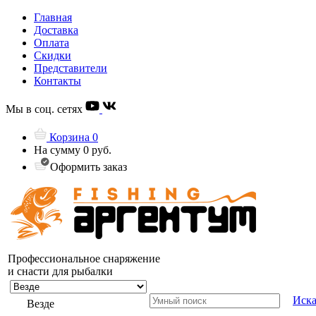
Главная
Доставка
Оплата
Скидки
Представители
Контакты
Мы в соц. сетях
Корзина
0
На сумму
0 руб.
Оформить заказ
Профессиональное снаряжение
и снасти для рыбалки
Иска
Везде