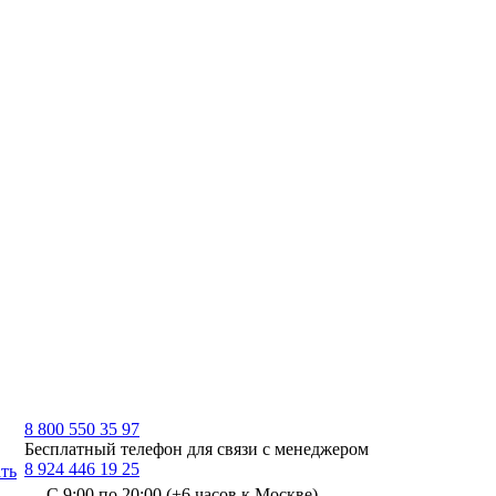
8 800 550 35 97
Бесплатный телефон для связи с менеджером
8 924 446 19 25
ть
С 9:00 по 20:00 (+6 часов к Москве)