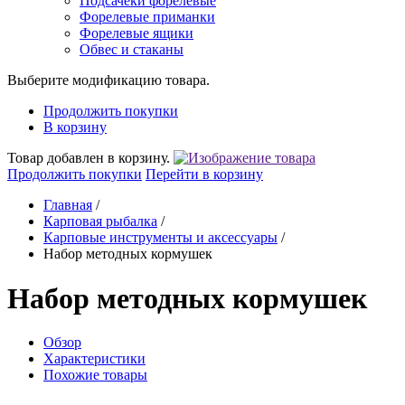
Подсачеки форелевые
Форелевые приманки
Форелевые ящики
Обвес и стаканы
Выберите модификацию товара.
Продолжить покупки
В корзину
Товар добавлен в корзину.
Продолжить покупки
Перейти в корзину
Главная
/
Карповая рыбалка
/
Карповые инструменты и аксессуары
/
Набор методных кормушек
Набор методных кормушек
Обзор
Характеристики
Похожие товары