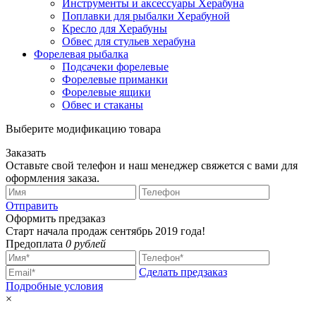
Инструменты и аксессуары Херабуна
Поплавки для рыбалки Херабуной
Кресло для Херабуны
Обвес для стульев херабуна
Форелевая рыбалка
Подсачеки форелевые
Форелевые приманки
Форелевые ящики
Обвес и стаканы
Выберите модификацию товара
Заказать
Оставьте свой телефон и наш менеджер свяжется с вами для
оформления заказа.
Отправить
Оформить предзаказ
Старт начала продаж сентябрь 2019 года!
Предоплата
0 рублей
Сделать предзаказ
Подробные условия
×