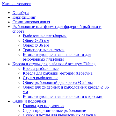
Каталог товаров
Херабуна
Карпфишинг
Спиннинговая ловля
Рыболовные платформы для фидерной рыбалки и
спорта
Рыболовные платформы
Обвес Ø 25 мм
Обвес Ø 36 мм
Транспортные системы
Комплектующие и запасные части для
рыболовных платформ
Кресла и стулья для рыбалки Аргентум Fishing
Кресла рыболовные
Кресла для рыбалки методом Херабуна
Стулья рыболовные
Обвес рыболовный для кресел Ø 25 мм
Обвес для фидерных и рыболовных кресел Ø 36
мм
Комплектующие и запасные части к креслам
Садки и подсачеки
Головы для подсачеков
Садки прорезиненные рыболовные
Сумки и чехлы для рыболовных садков и