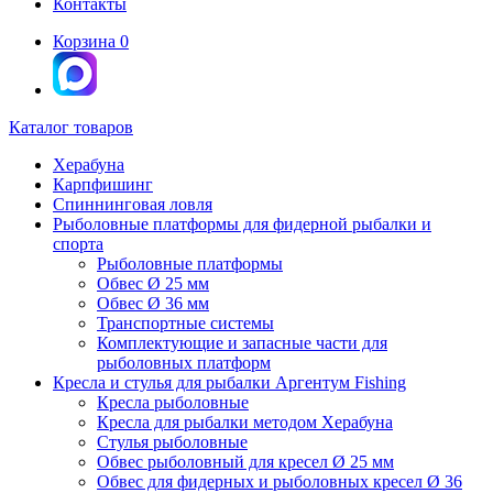
Контакты
Корзина
0
Каталог товаров
Херабуна
Карпфишинг
Спиннинговая ловля
Рыболовные платформы для фидерной рыбалки и
спорта
Рыболовные платформы
Обвес Ø 25 мм
Обвес Ø 36 мм
Транспортные системы
Комплектующие и запасные части для
рыболовных платформ
Кресла и стулья для рыбалки Аргентум Fishing
Кресла рыболовные
Кресла для рыбалки методом Херабуна
Стулья рыболовные
Обвес рыболовный для кресел Ø 25 мм
Обвес для фидерных и рыболовных кресел Ø 36