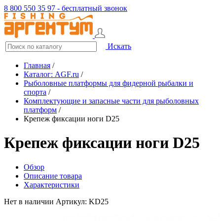
8 800 550 35 97 - бесплатный звонок
Искать
Главная
/
Каталог: AGF.ru
/
Рыболовные платформы для фидерной рыбалки и
спорта
/
Комплектующие и запасные части для рыболовных
платформ
/
Крепеж фиксации ноги D25
Крепеж фиксации ноги D25
Обзор
Описание товара
Характеристики
Нет в наличии
Артикул: KD25