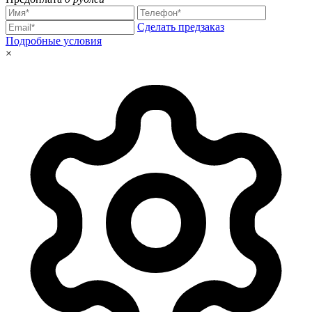
Сделать предзаказ
Подробные условия
×