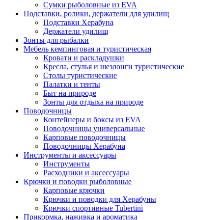
Сумки рыболовные из EVA
Подставки, ролики, держатели для удилищ
Подставки Херабуна
Держатели удилищ
Зонты для рыбалки
Мебель кемпинговая и туристическая
Кровати и раскладушки
Кресла, стулья и шезлонги туристические
Столы туристические
Палатки и тенты
Быт на природе
Зонты для отдыха на природе
Поводочницы
Контейнеры и боксы из EVA
Поводочницы универсальные
Карповые поводочницы
Поводочницы Херабуна
Инструменты и аксессуары
Инструменты
Расходники и аксессуары
Крючки и поводки рыболовные
Карповые крючки
Крючки и поводки для Херабуны
Крючки спортивные Tubertini
Прикормка, наживка и ароматика