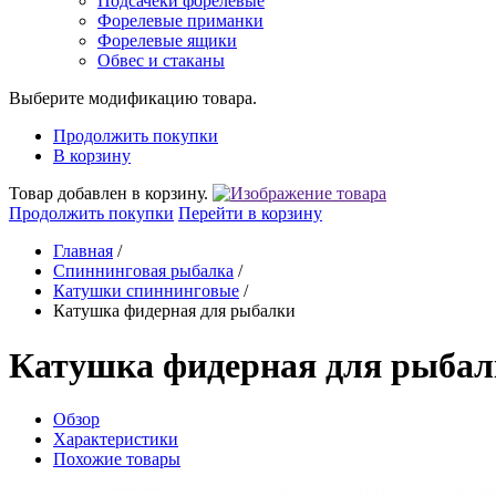
Подсачеки форелевые
Форелевые приманки
Форелевые ящики
Обвес и стаканы
Выберите модификацию товара.
Продолжить покупки
В корзину
Товар добавлен в корзину.
Продолжить покупки
Перейти в корзину
Главная
/
Спиннинговая рыбалка
/
Катушки спиннинговые
/
Катушка фидерная для рыбалки
Катушка фидерная для рыба
Обзор
Характеристики
Похожие товары