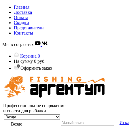
Главная
Доставка
Оплата
Скидки
Представители
Контакты
Мы в соц. сетях
Корзина
0
На сумму
0 руб.
Оформить заказ
Профессиональное снаряжение
и снасти для рыбалки
Иска
Везде