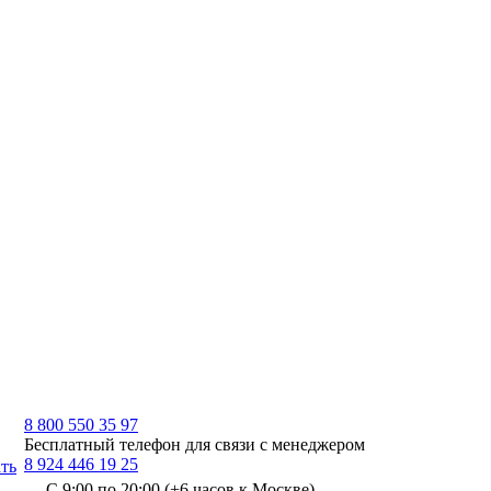
8 800 550 35 97
Бесплатный телефон для связи с менеджером
8 924 446 19 25
ть
С 9:00 по 20:00 (+6 часов к Москве)