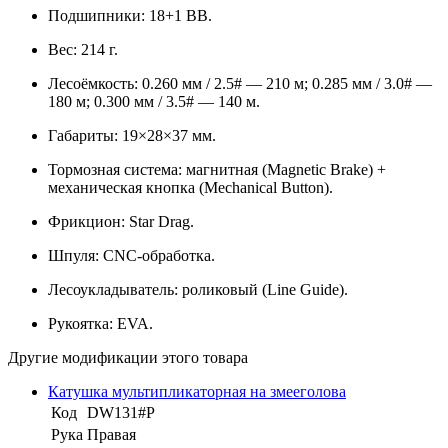
Подшипники: 18+1 BB.
Вес: 214 г.
Лесоёмкость: 0.260 мм / 2.5# — 210 м; 0.285 мм / 3.0# —
180 м; 0.300 мм / 3.5# — 140 м.
Габариты: 19×28×37 мм.
Тормозная система: магнитная (Magnetic Brake) +
механическая кнопка (Mechanical Button).
Фрикцион: Star Drag.
Шпуля: CNC-обработка.
Лесоукладыватель: роликовый (Line Guide).
Рукоятка: EVA.
Другие модификации этого товара
Катушка мультипликаторная на змееголова
Код
DW131#P
Рука
Правая