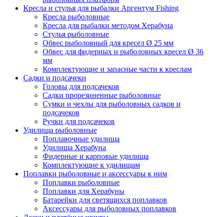
Кресла и стулья для рыбалки Аргентум Fishing
Кресла рыболовные
Кресла для рыбалки методом Херабуна
Стулья рыболовные
Обвес рыболовный для кресел Ø 25 мм
Обвес для фидерных и рыболовных кресел Ø 36
мм
Комплектующие и запасные части к креслам
Садки и подсачеки
Головы для подсачеков
Садки прорезиненные рыболовные
Сумки и чехлы для рыболовных садков и
подсачеков
Ручки для подсачеков
Удилища рыболовные
Поплавочные удилища
Удилища Херабуна
Фидерные и карповые удилища
Комплектующие к удилищам
Поплавки рыболовные и аксессуары к ним
Поплавки рыболовные
Поплавки для Херабуны
Батарейки для светящихся поплавков
Аксессуары для рыболовных поплавков