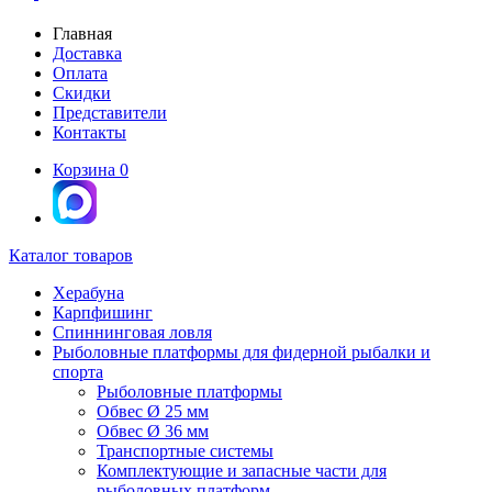
Главная
Доставка
Оплата
Скидки
Представители
Контакты
Корзина
0
Каталог товаров
Херабуна
Карпфишинг
Спиннинговая ловля
Рыболовные платформы для фидерной рыбалки и
спорта
Рыболовные платформы
Обвес Ø 25 мм
Обвес Ø 36 мм
Транспортные системы
Комплектующие и запасные части для
рыболовных платформ