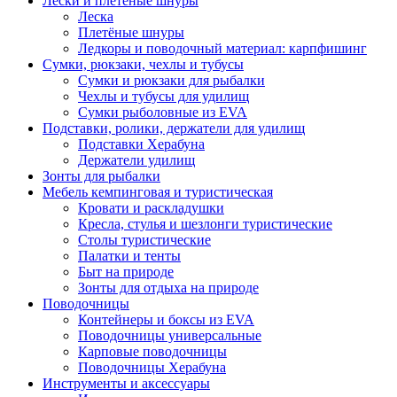
Лески и плетёные шнуры
Леска
Плетёные шнуры
Ледкоры и поводочный материал: карпфишинг
Сумки, рюкзаки, чехлы и тубусы
Сумки и рюкзаки для рыбалки
Чехлы и тубусы для удилищ
Сумки рыболовные из EVA
Подставки, ролики, держатели для удилищ
Подставки Херабуна
Держатели удилищ
Зонты для рыбалки
Мебель кемпинговая и туристическая
Кровати и раскладушки
Кресла, стулья и шезлонги туристические
Столы туристические
Палатки и тенты
Быт на природе
Зонты для отдыха на природе
Поводочницы
Контейнеры и боксы из EVA
Поводочницы универсальные
Карповые поводочницы
Поводочницы Херабуна
Инструменты и аксессуары