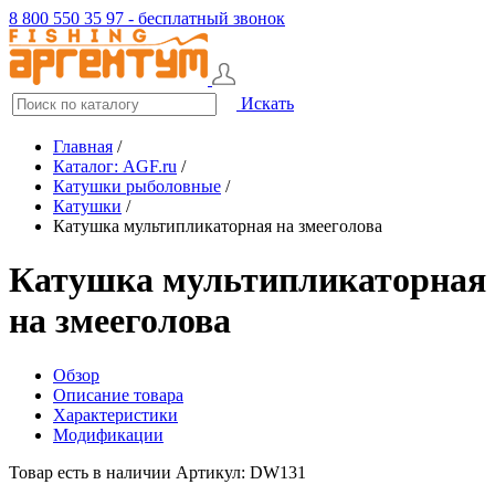
8 800 550 35 97 - бесплатный звонок
Искать
Главная
/
Каталог: AGF.ru
/
Катушки рыболовные
/
Катушки
/
Катушка мультипликаторная на змееголова
Катушка мультипликаторная
на змееголова
Обзор
Описание товара
Характеристики
Модификации
Товар есть в наличии
Артикул: DW131