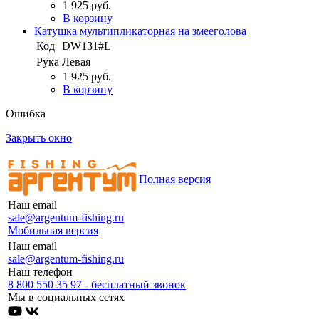
1 925 руб.
В корзину
Катушка мультипликаторная на змееголова
Код
DW131#L
Рука
Левая
1 925 руб.
В корзину
Ошибка
Закрыть окно
Полная версия
Наш email
sale@argentum-fishing.ru
Мобильная версия
Наш email
sale@argentum-fishing.ru
Наш телефон
8 800 550 35 97 - бесплатный звонок
Мы в социальных сетях