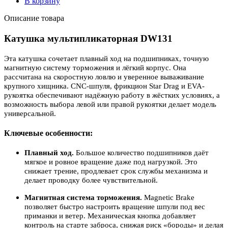
В корзину
Описание товара
Катушка мультипликаторная DW131
Эта катушка сочетает плавный ход на подшипниках, точную
магнитную систему торможения и лёгкий корпус. Она
рассчитана на скоростную ловлю и уверенное вываживание
крупного хищника. CNC-шпуля, фрикцион Star Drag и EVA-
рукоятка обеспечивают надёжную работу в жёстких условиях, а
возможность выбора левой или правой рукоятки делает модель
универсальной.
Ключевые особенности:
Плавный ход.
Большое количество подшипников даёт
мягкое и ровное вращение даже под нагрузкой. Это
снижает трение, продлевает срок службы механизма и
делает проводку более чувствительной.
Магнитная система торможения.
Magnetic Brake
позволяет быстро настроить вращение шпули под вес
приманки и ветер. Механическая кнопка добавляет
контроль на старте заброса, снижая риск «бороды» и делая