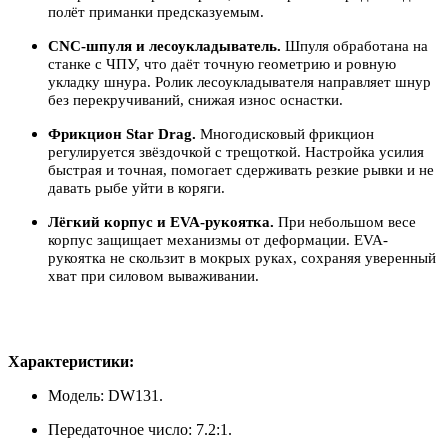
полёт приманки предсказуемым.
CNC-шпуля и лесоукладыватель.
Шпуля обработана на
станке с ЧПУ, что даёт точную геометрию и ровную
укладку шнура. Ролик лесоукладывателя направляет шнур
без перекручиваний, снижая износ оснастки.
Фрикцион Star Drag.
Многодисковый фрикцион
регулируется звёздочкой с трещоткой. Настройка усилия
быстрая и точная, помогает сдерживать резкие рывки и не
давать рыбе уйти в коряги.
Лёгкий корпус и EVA-рукоятка.
При небольшом весе
корпус защищает механизмы от деформации. EVA-
рукоятка не скользит в мокрых руках, сохраняя уверенный
хват при силовом вываживании.
Характеристики:
Модель: DW131.
Передаточное число: 7.2:1.