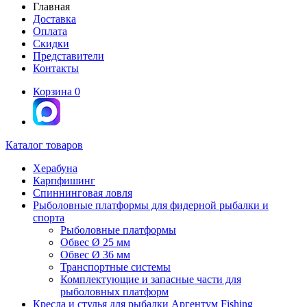
Главная
Доставка
Оплата
Скидки
Представители
Контакты
Корзина
0
Каталог товаров
Херабуна
Карпфишинг
Спиннинговая ловля
Рыболовные платформы для фидерной рыбалки и
спорта
Рыболовные платформы
Обвес Ø 25 мм
Обвес Ø 36 мм
Транспортные системы
Комплектующие и запасные части для
рыболовных платформ
Кресла и стулья для рыбалки Аргентум Fishing