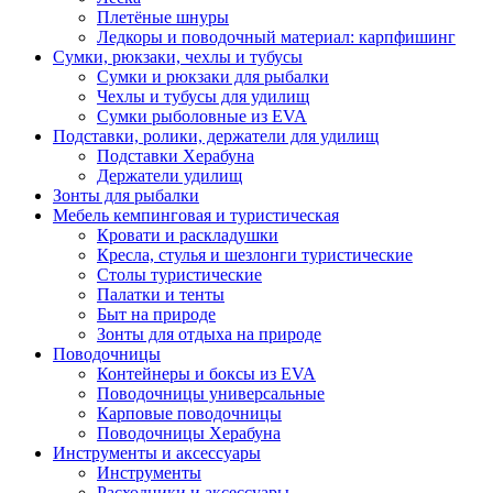
Плетёные шнуры
Ледкоры и поводочный материал: карпфишинг
Сумки, рюкзаки, чехлы и тубусы
Сумки и рюкзаки для рыбалки
Чехлы и тубусы для удилищ
Сумки рыболовные из EVA
Подставки, ролики, держатели для удилищ
Подставки Херабуна
Держатели удилищ
Зонты для рыбалки
Мебель кемпинговая и туристическая
Кровати и раскладушки
Кресла, стулья и шезлонги туристические
Столы туристические
Палатки и тенты
Быт на природе
Зонты для отдыха на природе
Поводочницы
Контейнеры и боксы из EVA
Поводочницы универсальные
Карповые поводочницы
Поводочницы Херабуна
Инструменты и аксессуары
Инструменты
Расходники и аксессуары