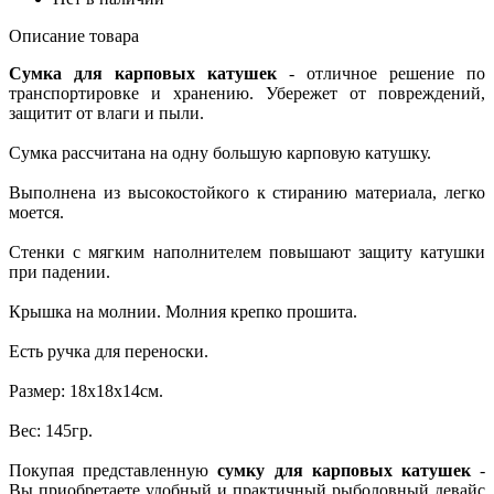
Описание товара
Сумка для карповых катушек
- отличное решение по
транспортировке и хранению. Убережет от повреждений,
защитит от влаги и пыли.
Сумка рассчитана на одну большую карповую катушку.
Выполнена из высокостойкого к стиранию материала, легко
моется.
Стенки с мягким наполнителем повышают защиту катушки
при падении.
Крышка на молнии. Молния крепко прошита.
Есть ручка для переноски.
Размер: 18х18х14см.
Вес: 145гр.
Покупая представленную
сумку для карповых катушек
-
Вы приобретаете удобный и практичный рыболовный девайс