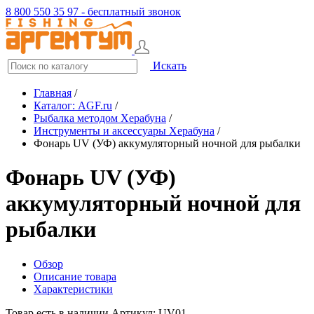
8 800 550 35 97 - бесплатный звонок
Искать
Главная
/
Каталог: AGF.ru
/
Рыбалка методом Херабуна
/
Инструменты и аксессуары Херабуна
/
Фонарь UV (УФ) аккумуляторный ночной для рыбалки
Фонарь UV (УФ)
аккумуляторный ночной для
рыбалки
Обзор
Описание товара
Характеристики
Товар есть в наличии
Артикул: UV01