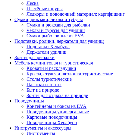
Леска
Плетёные шнуры
Ледкоры и поводочный материал: карпфишинг
Сумки, рюкзаки, чехлы и тубусы
Сумки и рюкзаки для рыбалки
Чехлы и тубусы для удилищ
Сумки рыболовные из EVA
Подставки, ролики, держатели для удилищ
Подставки Херабуна
Держатели удилищ
Зонты для рыбалки
Мебель кемпинговая и туристическая
Кровати и раскладушки
Кресла, стулья и шезлонги туристические
Столы туристические
Палатки и тенты
Быт на природе
Зонты для отдыха на природе
Поводочницы
Контейнеры и боксы из EVA
Поводочницы универсальные
Карповые поводочницы
Поводочницы Херабуна
Инструменты и аксессуары
Инструменты