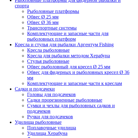
Рыболовные платформы для фидерной рыбалки и
спорта
Рыболовные платформы
Обвес Ø 25 мм
Обвес Ø 36 мм
Транспортные системы
Комплектующие и запасные части для
рыболовных платформ
Кресла и стулья для рыбалки Аргентум Fishing
Кресла рыболовные
Кресла для рыбалки методом Херабуна
Стулья рыболовные
Обвес рыболовный для кресел Ø 25 мм
Обвес для фидерных и рыболовных кресел Ø 36
мм
Комплектующие и запасные части к креслам
Садки и подсачеки
Головы для подсачеков
Садки прорезиненные рыболовные
Сумки и чехлы для рыболовных садков и
подсачеков
Ручки для подсачеков
Удилища рыболовные
Поплавочные удилища
Удилища Херабуна