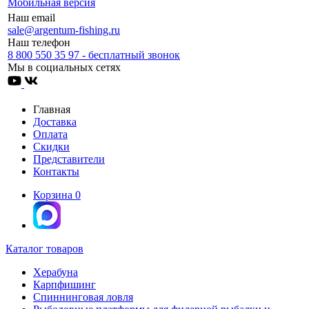
Мобильная версия
Наш email
sale@argentum-fishing.ru
Наш телефон
8 800 550 35 97 - бесплатный звонок
Мы в социальных сетях
Главная
Доставка
Оплата
Скидки
Представители
Контакты
Корзина
0
Каталог товаров
Херабуна
Карпфишинг
Спиннинговая ловля