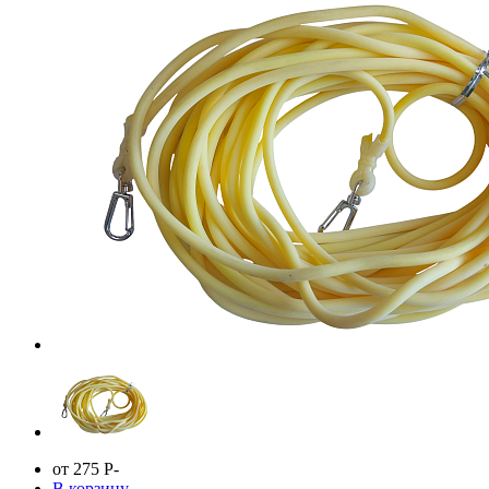
от 275
Р
-
В корзину