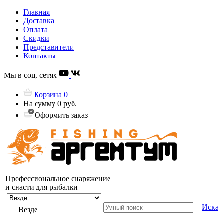
Главная
Доставка
Оплата
Скидки
Представители
Контакты
Мы в соц. сетях
Корзина
0
На сумму
0 руб.
Оформить заказ
Профессиональное снаряжение
и снасти для рыбалки
Иска
Везде