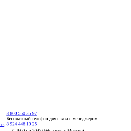
8 800 550 35 97
Бесплатный телефон для связи с менеджером
8 924 446 19 25
ть
С 9:00 по 20:00 (+6 часов к Москве)