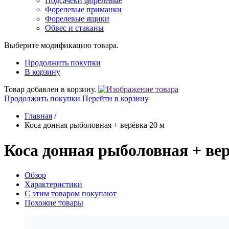
Подсачеки форелевые
Форелевые приманки
Форелевые ящики
Обвес и стаканы
Выберите модификацию товара.
Продолжить покупки
В корзину
Товар добавлен в корзину.
Продолжить покупки
Перейти в корзину
Главная
/
Коса донная рыболовная + верёвка 20 м
Коса донная рыболовная + вер
Обзор
Характеристики
С этим товаром покупают
Похожие товары