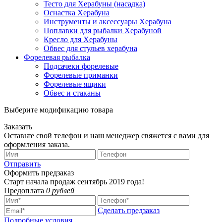
Тесто для Херабуны (насадка)
Оснастка Херабуна
Инструменты и аксессуары Херабуна
Поплавки для рыбалки Херабуной
Кресло для Херабуны
Обвес для стульев херабуна
Форелевая рыбалка
Подсачеки форелевые
Форелевые приманки
Форелевые ящики
Обвес и стаканы
Выберите модификацию товара
Заказать
Оставьте свой телефон и наш менеджер свяжется с вами для
оформления заказа.
Отправить
Оформить предзаказ
Старт начала продаж сентябрь 2019 года!
Предоплата
0 рублей
Сделать предзаказ
Подробные условия