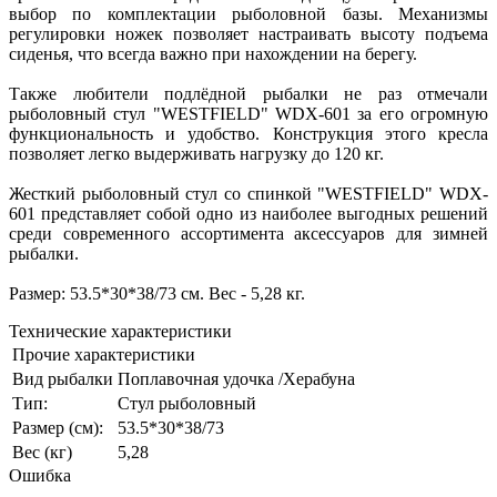
выбор по комплектации рыболовной базы. Механизмы
регулировки ножек позволяет настраивать высоту подъема
сиденья, что всегда важно при нахождении на берегу.
Также любители подлёдной рыбалки не раз отмечали
рыболовный стул "WESTFIELD" WDX-601 за его огромную
функциональность и удобство. Конструкция этого кресла
позволяет легко выдерживать нагрузку до 120 кг.
Жесткий рыболовный стул со спинкой "WESTFIELD" WDX-
601 представляет собой одно из наиболее выгодных решений
среди современного ассортимента аксессуаров для зимней
рыбалки.
Размер: 53.5*30*38/73 см. Вес - 5,28 кг.
Технические характеристики
Прочие характеристики
Вид рыбалки
Поплавочная удочка /Херабуна
Тип:
Стул рыболовный
Размер (см):
53.5*30*38/73
Вес (кг)
5,28
Ошибка