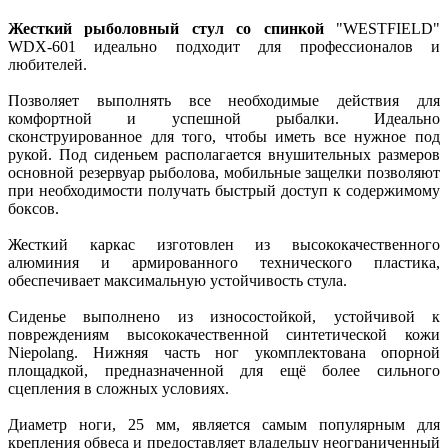
Жесткий рыболовный стул со спинкой
"WESTFIELD"
WDX-601 идеально подходит для профессионалов и
любителей.
Позволяет выполнять все необходимые действия для
комфортной и успешной рыбалки. Идеально
сконструированное для того, чтобы иметь все нужное под
рукой. Под сиденьем располагается внушительных размеров
основной резервуар рыболова, мобильные защелки позволяют
при необходимости получать быстрый доступ к содержимому
боксов.
Жесткий каркас изготовлен из высококачественного
алюминия и армированного технического пластика,
обеспечивает максимальную устойчивость стула.
Сиденье выполнено из износостойкой, устойчивой к
повреждениям высококачественной синтетической кожи
Niepolang. Нижняя часть ног укомплектована опорной
площадкой, предназначенной для ещё более сильного
сцепления в сложных условиях.
Диаметр ноги, 25 мм, является самым популярным для
крепления обвеса и предоставляет владельцу неограниченный