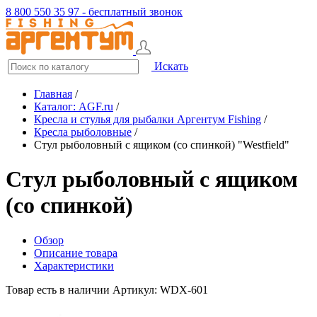
8 800 550 35 97 - бесплатный звонок
Искать
Главная
/
Каталог: AGF.ru
/
Кресла и стулья для рыбалки Аргентум Fishing
/
Кресла рыболовные
/
Стул рыболовный с ящиком (со спинкой) "Westfield"
Стул рыболовный с ящиком
(со спинкой)
Обзор
Описание товара
Характеристики
Товар есть в наличии
Артикул: WDX-601