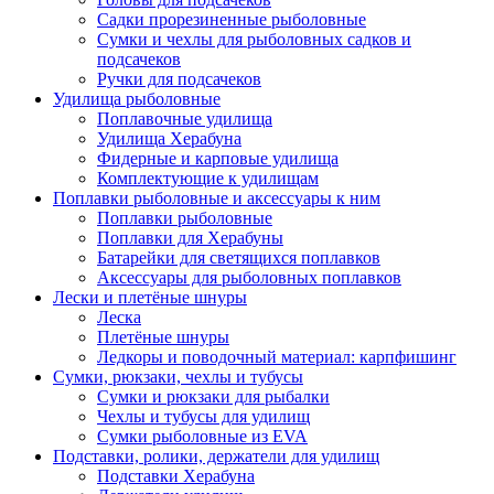
Садки прорезиненные рыболовные
Сумки и чехлы для рыболовных садков и
подсачеков
Ручки для подсачеков
Удилища рыболовные
Поплавочные удилища
Удилища Херабуна
Фидерные и карповые удилища
Комплектующие к удилищам
Поплавки рыболовные и аксессуары к ним
Поплавки рыболовные
Поплавки для Херабуны
Батарейки для светящихся поплавков
Аксессуары для рыболовных поплавков
Лески и плетёные шнуры
Леска
Плетёные шнуры
Ледкоры и поводочный материал: карпфишинг
Сумки, рюкзаки, чехлы и тубусы
Сумки и рюкзаки для рыбалки
Чехлы и тубусы для удилищ
Сумки рыболовные из EVA
Подставки, ролики, держатели для удилищ
Подставки Херабуна