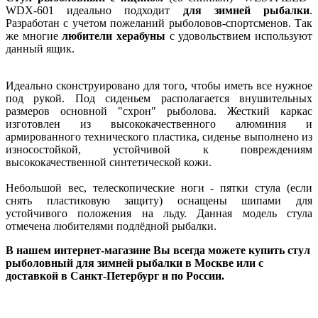
WDX-601 идеально подходит
для зимней рыбалки
.
Разработан с учетом пожеланий рыболовов-спортсменов. Так
же многие
любители херабуны
с удовольствием используют
данный ящик.
Идеально сконструировано для того, чтобы иметь все нужное
под рукой. Под сиденьем располагается внушительных
размеров основной "схрон" рыболова. Жесткий каркас
изготовлен из высококачественного алюминия и
армированного технического пластика, сиденье выполнено из
износостойкой, устойчивой к повреждениям
высококачественной синтетической кожи.
Небольшой вес, телескопические ноги - пятки стула (если
снять пластиковую защиту) оснащены шипами для
устойчивого положения на льду. Данная модель стула
отмечена любителями подлёдной рыбалки.
В нашем интернет-магазине Вы всегда можете купить стул
рыболовный для зимней рыбалки в Москве или с
доставкой в Санкт-Петербург и по России.