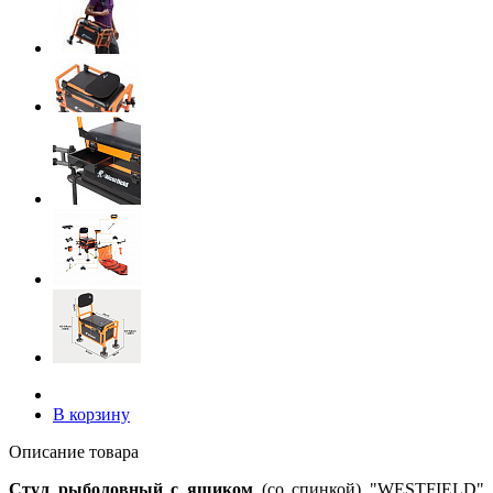
В корзину
Описание товара
Стул рыболовный с ящиком
(со спинкой) "WESTFIELD"