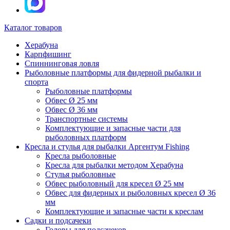
Каталог товаров
Херабуна
Карпфишинг
Спиннинговая ловля
Рыболовные платформы для фидерной рыбалки и
спорта
Рыболовные платформы
Обвес Ø 25 мм
Обвес Ø 36 мм
Транспортные системы
Комплектующие и запасные части для
рыболовных платформ
Кресла и стулья для рыбалки Аргентум Fishing
Кресла рыболовные
Кресла для рыбалки методом Херабуна
Стулья рыболовные
Обвес рыболовный для кресел Ø 25 мм
Обвес для фидерных и рыболовных кресел Ø 36
мм
Комплектующие и запасные части к креслам
Садки и подсачеки
Головы для подсачеков