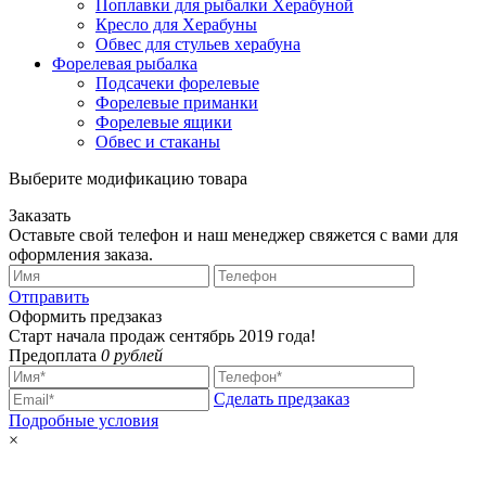
Поплавки для рыбалки Херабуной
Кресло для Херабуны
Обвес для стульев херабуна
Форелевая рыбалка
Подсачеки форелевые
Форелевые приманки
Форелевые ящики
Обвес и стаканы
Выберите модификацию товара
Заказать
Оставьте свой телефон и наш менеджер свяжется с вами для
оформления заказа.
Отправить
Оформить предзаказ
Старт начала продаж сентябрь 2019 года!
Предоплата
0 рублей
Сделать предзаказ
Подробные условия
×