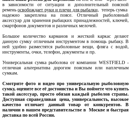
в зависимости от ситуации и дополнительный поясной
ремень
освобождает руки и плечи для рыбалки,
теперь сумка
надежно закреплена на поясе. Отличный рыболовный
аксессуар для хранения рыбацких принадлежностей, ключей,
смартфонов документов и различных мелочей.
Большое количество карманов и жесткий каркас делают
данную сумку отличным инструментом в помощь рыбаку. В
ней удобно разместятся рыболовные вещи, фляга с водой,
инструменты, очки, телефон, документы и пр.
Универсальная сумка рыболова от компании WESTFIELD -
отличная альтернатива дорогим поясным или наплечным
сумкам.
Смотрите фото и видео про универсальную рыболовную
сумку, оцените все её достоинства и Вы поймете что купить
такой аксессуар, просто обязан каждый рыболов страны.
Доступная справедливая цена, универсальность, высокое
качество отличает данный товар от конкурентов. В
наличии в нашем представительстве в Москве и быстрая
доставка по всей России.