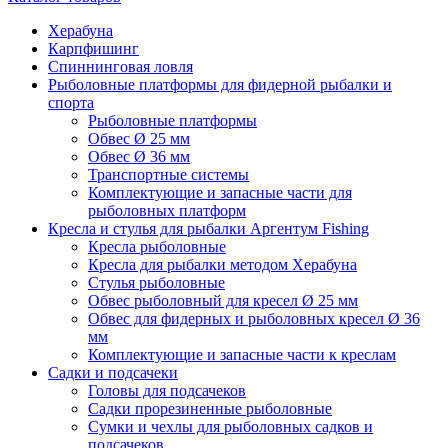
Херабуна
Карпфишинг
Спиннинговая ловля
Рыболовные платформы для фидерной рыбалки и
спорта
Рыболовные платформы
Обвес Ø 25 мм
Обвес Ø 36 мм
Транспортные системы
Комплектующие и запасные части для
рыболовных платформ
Кресла и стулья для рыбалки Аргентум Fishing
Кресла рыболовные
Кресла для рыбалки методом Херабуна
Стулья рыболовные
Обвес рыболовный для кресел Ø 25 мм
Обвес для фидерных и рыболовных кресел Ø 36
мм
Комплектующие и запасные части к креслам
Садки и подсачеки
Головы для подсачеков
Садки прорезиненные рыболовные
Сумки и чехлы для рыболовных садков и
подсачеков