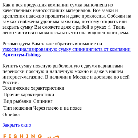
Как и вся продукция компании сумка выполнена из
качественных износостойких материалов. Все замки и
крепления надежно прошиты и даже проклеены. Собачки на
замках снабжены удобным захватом, поэтому открыть или
закрыть сумку Вы сможете даже с рыбой в руках :). Ткань
легко чистится и можно сказать что она водонепроницаема.
Рекомендуем Вам также обратить внимание на
узкоспециализированную сумку спиннингиста от компании
Аргентум
-
fishing
.
Купить сумку поясную рыболовную с двумя вариантами
переноски поясную и наплечную можно и даже в нашем
интернет-магазине. В наличии в Москве и доставка по всей
России.
Технические характеристики
Прочие характеристики
Вид рыбалки
Спининг
Тип ношения
Через плечо и на поясе
Ошибка
Закрыть окно