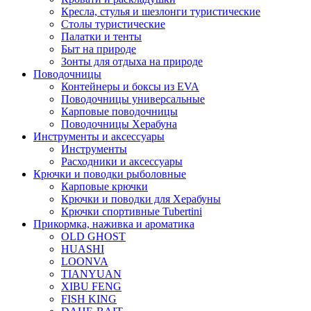
Кресла, стулья и шезлонги туристические
Столы туристические
Палатки и тенты
Быт на природе
Зонты для отдыха на природе
Поводочницы
Контейнеры и боксы из EVA
Поводочницы универсальные
Карповые поводочницы
Поводочницы Херабуна
Инструменты и аксессуары
Инструменты
Расходники и аксессуары
Крючки и поводки рыболовные
Карповые крючки
Крючки и поводки для Херабуны
Крючки спортивные Tubertini
Прикормка, наживка и ароматика
OLD GHOST
HUASHI
LOONVA
TIANYUAN
XIBU FENG
FISH KING