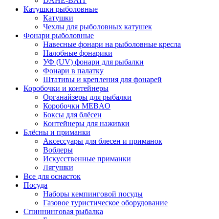
DAHE-BAIT
Катушки рыболовные
Катушки
Чехлы для рыболовных катушек
Фонари рыболовные
Навесные фонари на рыболовные кресла
Налобные фонарики
УФ (UV) фонари для рыбалки
Фонари в палатку
Штативы и крепления для фонарей
Коробочки и контейнеры
Органайзеры для рыбалки
Коробочки MEBAO
Боксы для блёсен
Контейнеры для наживки
Блёсны и приманки
Аксессуары для блесен и приманок
Воблеры
Искусственные приманки
Лягушки
Все для оснасток
Посуда
Наборы кемпинговой посуды
Газовое туристическое оборудование
Спиннинговая рыбалка