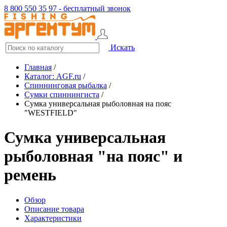
8 800 550 35 97 - бесплатный звонок
Искать
Главная
/
Каталог: AGF.ru
/
Спиннинговая рыбалка
/
Сумки спиннингиста
/
Сумка универсальная рыболовная на пояс
"WESTFIELD"
Сумка универсальная
рыболовная "на пояс" и
ремень
Обзор
Описание товара
Характеристики