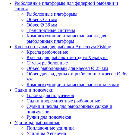
Рыболовные платформы для фидерной рыбалки и
спорта
Рыболовные платформы
Обвес Ø 25 мм
Обвес Ø 36 мм
Транспортные системы
Комплектующие и запасные части для
рыболовных платформ
Кресла и стулья для рыбалки Аргентум Fishing
Кресла рыболовные
Кресла для рыбалки методом Херабуна
Стулья рыболовные
Обвес рыболовный для кресел Ø 25 мм
Обвес для фидерных и рыболовных кресел Ø 36
мм
Комплектующие и запасные части к креслам
Садки и подсачеки
Головы для подсачеков
Садки прорезиненные рыболовные
Сумки и чехлы для рыболовных садков и
подсачеков
Ручки для подсачеков
Удилища рыболовные
Поплавочные удилища
Удилища Херабуна