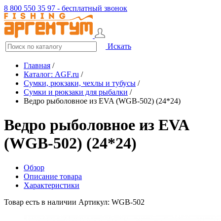
8 800 550 35 97 - бесплатный звонок
Искать
Главная
/
Каталог: AGF.ru
/
Сумки, рюкзаки, чехлы и тубусы
/
Сумки и рюкзаки для рыбалки
/
Ведро рыболовное из EVA (WGB-502) (24*24)
Ведро рыболовное из EVA
(WGB-502) (24*24)
Обзор
Описание товара
Характеристики
Товар есть в наличии
Артикул: WGB-502