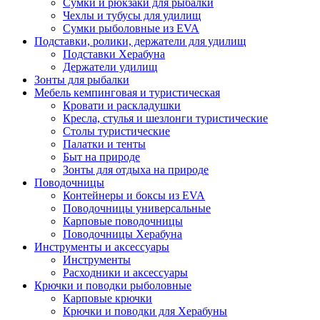
Сумки и рюкзаки для рыбалки
Чехлы и тубусы для удилищ
Сумки рыболовные из EVA
Подставки, ролики, держатели для удилищ
Подставки Херабуна
Держатели удилищ
Зонты для рыбалки
Мебель кемпинговая и туристическая
Кровати и раскладушки
Кресла, стулья и шезлонги туристические
Столы туристические
Палатки и тенты
Быт на природе
Зонты для отдыха на природе
Поводочницы
Контейнеры и боксы из EVA
Поводочницы универсальные
Карповые поводочницы
Поводочницы Херабуна
Инструменты и аксессуары
Инструменты
Расходники и аксессуары
Крючки и поводки рыболовные
Карповые крючки
Крючки и поводки для Херабуны