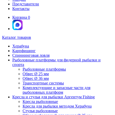
Представители
Контакты
Корзина
0
Каталог товаров
Херабуна
Карпфишинг
Спиннинговая ловля
Рыболовные платформы для фидерной рыбалки и
спорта
Рыболовные платформы
Обвес Ø 25 мм
Обвес Ø 36 мм
Транспортные системы
Комплектующие и запасные части для
рыболовных платформ
Кресла и стулья для рыбалки Аргентум Fishing
Кресла рыболовные
Кресла для рыбалки методом Херабуна
Стулья рыболовные