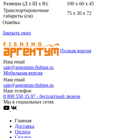
Размеры (Д х Ш х В):
100 x 60 x 45
Транспортировочные
75 х 20 х 72
габариты (см)
Ошибка
Закрыть окно
Полная версия
Наш email
sale@argentum-fishing.ru
Мобильная версия
Наш email
sale@argentum-fishing.ru
Наш телефон
8 800 550 35 97 - бесплатный звонок
Мы в социальных сетях
Главная
Доставка
Оплата
Скидки