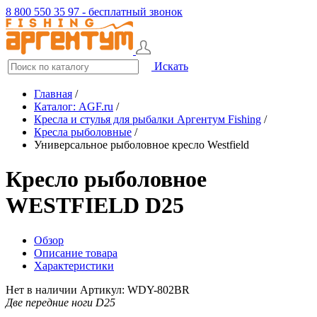
8 800 550 35 97 - бесплатный звонок
Искать
Главная
/
Каталог: AGF.ru
/
Кресла и стулья для рыбалки Аргентум Fishing
/
Кресла рыболовные
/
Универсальное рыболовное кресло Westfield
Кресло рыболовное
WESTFIELD D25
Обзор
Описание товара
Характеристики
Нет в наличии
Артикул: WDY-802BR
Две передние ноги D25