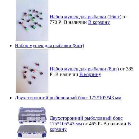
Набор мушек для рыбалки (16шт)
от
770
Р
-
В наличии
В корзину
Набор мушек для рыбалки (8шт)
Набор мушек для рыбалки (8шт)
от 385
Р
-
В наличии
В корзину
Двухсторонний рыболовный бокс 175*105*43 мм
Двухсторонний рыболовный бокс
175*105*43 мм
от 465
Р
-
В наличии
В
корзину