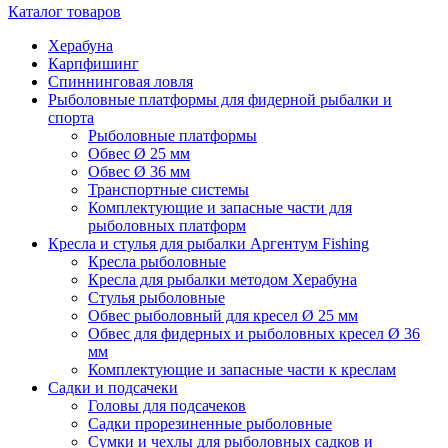
Каталог товаров
Херабуна
Карпфишинг
Спиннинговая ловля
Рыболовные платформы для фидерной рыбалки и
спорта
Рыболовные платформы
Обвес Ø 25 мм
Обвес Ø 36 мм
Транспортные системы
Комплектующие и запасные части для
рыболовных платформ
Кресла и стулья для рыбалки Аргентум Fishing
Кресла рыболовные
Кресла для рыбалки методом Херабуна
Стулья рыболовные
Обвес рыболовный для кресел Ø 25 мм
Обвес для фидерных и рыболовных кресел Ø 36
мм
Комплектующие и запасные части к креслам
Садки и подсачеки
Головы для подсачеков
Садки прорезиненные рыболовные
Сумки и чехлы для рыболовных садков и