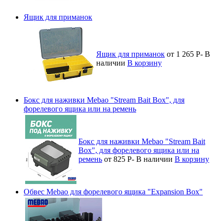
Ящик для приманок
Ящик для приманок
от 1 265
Р
-
В
наличии
В корзину
Бокс для наживки Mebao "Stream Bait Box", для
форелевого ящика или на ремень
Бокс для наживки Mebao "Stream Bait
Box", для форелевого ящика или на
ремень
от 825
Р
-
В наличии
В корзину
Обвес Mebao для форелевого ящика "Expansion Box"