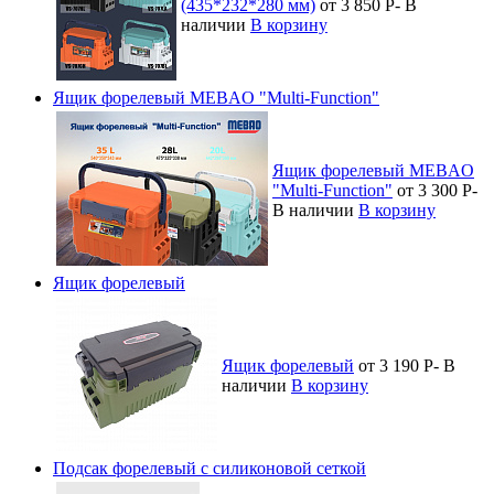
(435*232*280 мм)
от 3 850
Р
-
В
наличии
В корзину
Ящик форелевый MEBAO "Multi-Function"
Ящик форелевый MEBAO
"Multi-Function"
от 3 300
Р
-
В наличии
В корзину
Ящик форелевый
Ящик форелевый
от 3 190
Р
-
В
наличии
В корзину
Подсак форелевый с силиконовой сеткой