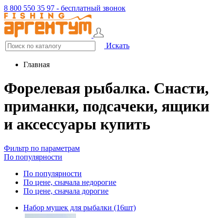
8 800 550 35 97 - бесплатный звонок
Искать
Главная
Форелевая рыбалка. Снасти,
приманки, подсачеки, ящики
и аксессуары купить
Фильтр по параметрам
По популярности
По популярности
По цене, сначала недорогие
По цене, сначала дорогие
Набор мушек для рыбалки (16шт)