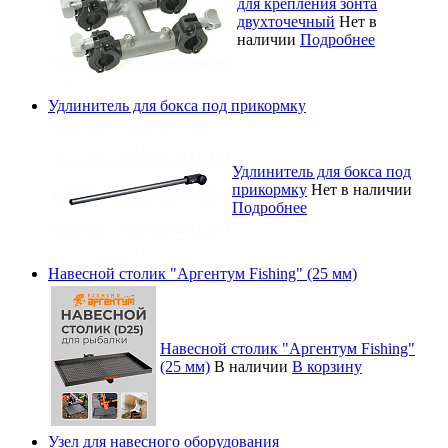
для крепления зонта
двухточечный
Нет в
наличии
Подробнее
Удлинитель для бокса под прикормку
Удлинитель для бокса под
прикормку
Нет в наличии
Подробнее
Навесной столик "Аргентум Fishing" (25 мм)
Навесной столик "Аргентум Fishing"
(25 мм)
В наличии
В корзину
Узел для навесного оборудования