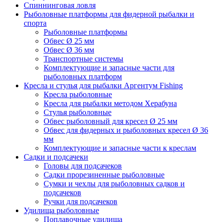
Спиннинговая ловля
Рыболовные платформы для фидерной рыбалки и
спорта
Рыболовные платформы
Обвес Ø 25 мм
Обвес Ø 36 мм
Транспортные системы
Комплектующие и запасные части для
рыболовных платформ
Кресла и стулья для рыбалки Аргентум Fishing
Кресла рыболовные
Кресла для рыбалки методом Херабуна
Стулья рыболовные
Обвес рыболовный для кресел Ø 25 мм
Обвес для фидерных и рыболовных кресел Ø 36
мм
Комплектующие и запасные части к креслам
Садки и подсачеки
Головы для подсачеков
Садки прорезиненные рыболовные
Сумки и чехлы для рыболовных садков и
подсачеков
Ручки для подсачеков
Удилища рыболовные
Поплавочные удилища