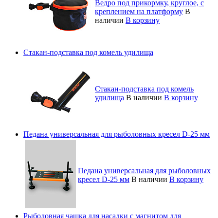
Ведро под прикормку, круглое, с
креплением на платформу
В
наличии
В корзину
Стакан-подставка под комель удилища
Стакан-подставка под комель
удилища
В наличии
В корзину
Педана универсальная для рыболовных кресел D-25 мм
Педана универсальная для рыболовных
кресел D-25 мм
В наличии
В корзину
Рыболовная чашка для насадки с магнитом для