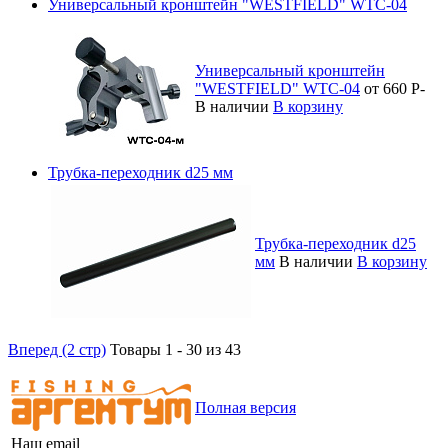
Универсальный кронштейн "WESTFIELD" WTC-04
Универсальный кронштейн
"WESTFIELD" WTC-04
от 660
Р
-
В наличии
В корзину
Трубка-переходник d25 мм
Трубка-переходник d25
мм
В наличии
В корзину
Вперед (2 стр)
Товары 1 - 30 из 43
Полная версия
Наш email