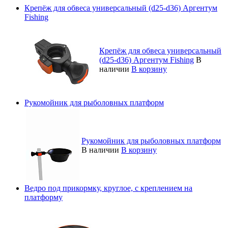
Крепёж для обвеса универсальный (d25-d36) Аргентум
Fishing
Крепёж для обвеса универсальный
(d25-d36) Аргентум Fishing
В
наличии
В корзину
Рукомойник для рыболовных платформ
Рукомойник для рыболовных платформ
В наличии
В корзину
Ведро под прикормку, круглое, с креплением на
платформу