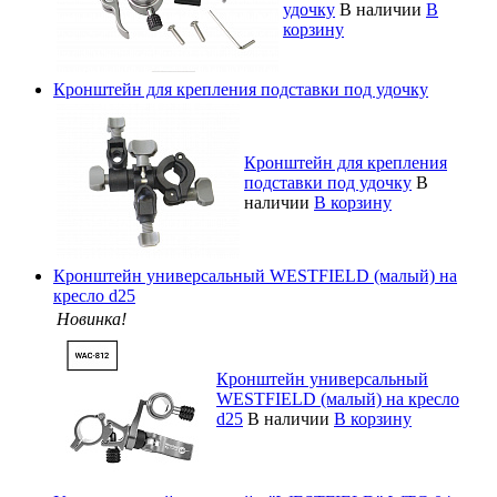
удочку
В наличии
В
корзину
Кронштейн для крепления подставки под удочку
Кронштейн для крепления
подставки под удочку
В
наличии
В корзину
Кронштейн универсальный WESTFIELD (малый) на
кресло d25
Новинка!
Кронштейн универсальный
WESTFIELD (малый) на кресло
d25
В наличии
В корзину