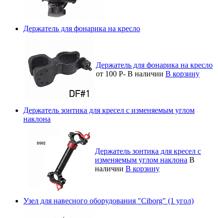
Держатель для фонарика на кресло
Держатель для фонарика на кресло
от 100
Р
-
В наличии
В корзину
Держатель зонтика для кресел с изменяемым углом
наклона
Держатель зонтика для кресел с
изменяемым углом наклона
В
наличии
В корзину
Узел для навесного оборудования "Ciborg" (1 угол)