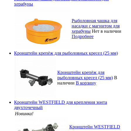
херабуны
Рыболовная чашка для
насадки с магнитом для
херабуны
Нет в наличии
Подробнее
Кронштейн крепёж для рыболовных кресел (25 мм)
Кронштейн крепёж для
рыболовных кресел (25 мм)
В
наличии
В корзину
Кронштейн WESTFIELD для крепления зонта
двухточечный
Новинка!
Кронштейн WESTFIELD